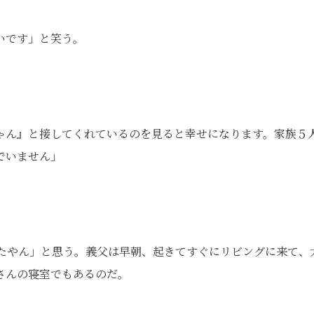
いです」と笑う。
ゃん』と接してくれているのを見ると幸せになります。家族５
でいません」
たやん」と思う。義父は早朝、起きてすぐにリビングに来て、
さんの寝室でもあるのだ。