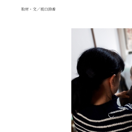
取材・文／坂口鈴香