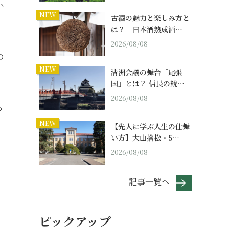
い
NEW
古酒の魅力と楽しみ方と
は？｜日本酒熟成酒…
2026/08/08
の
NEW
清洲会議の舞台「尾張
国」とは？ 信長の統…
2026/08/08
ら
NEW
【先人に学ぶ人生の仕舞
い方】大山捨松・5…
2026/08/08
記事一覧へ
ピックアップ