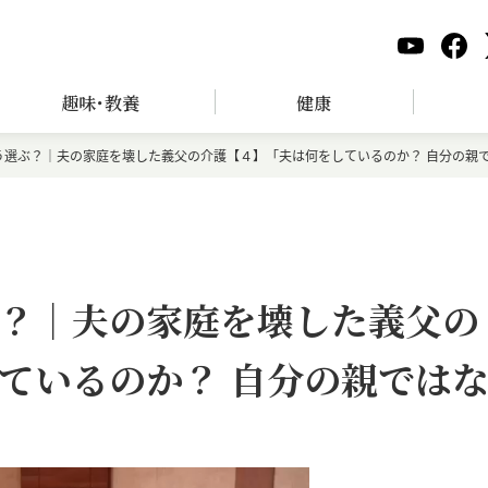
趣味･教養
健康
う選ぶ？｜夫の家庭を壊した義父の介護【４】「夫は何をしているのか？ 自分の親
？｜夫の家庭を壊した義父の
ているのか？ 自分の親では