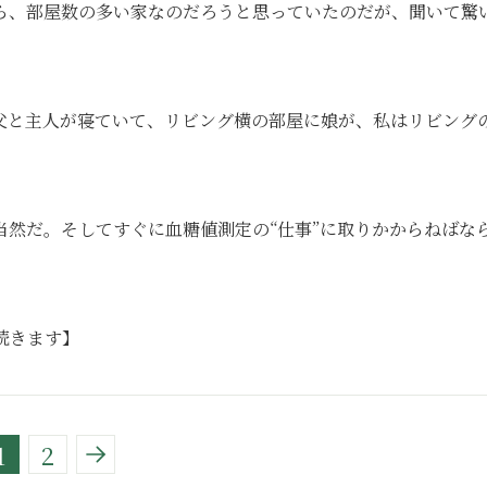
ら、部屋数の多い家なのだろうと思っていたのだが、聞いて驚
父と主人が寝ていて、リビング横の部屋に娘が、私はリビング
然だ。そしてすぐに血糖値測定の“仕事”に取りかからねばな
続きます】
1
2