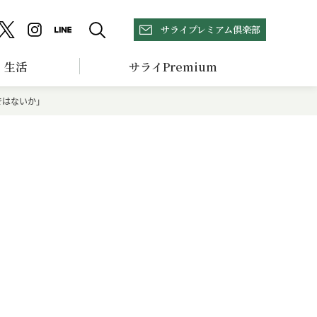
サライプレミアム倶楽部
生活
サライPremium
ではないか」
な