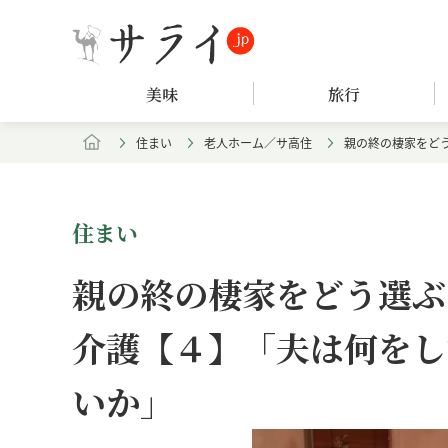
美味
旅行
住まい
老人ホーム／サ高住
親の終の棲家をど
住まい
親の終の棲家をどう選ぶ
介護【４】「夫は何をし
いか」