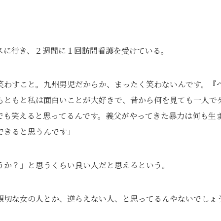
スに行き、２週間に１回訪問看護を受けている。
笑わすこと。九州男児だからか、まったく笑わないんです。『
もともと私は面白いことが大好きで、昔から何を見ても一人で
でも笑えると思ってるんです。義父がやってきた暴力は何も生
できると思うんです」
うか？」と思うくらい良い人だと思えるという。
親切な女の人とか、逆らえない人、と思ってるんやないでしょ