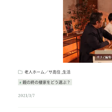
老人ホーム／サ高住
生活
親の終の棲家をどう選ぶ？
2021/3/7