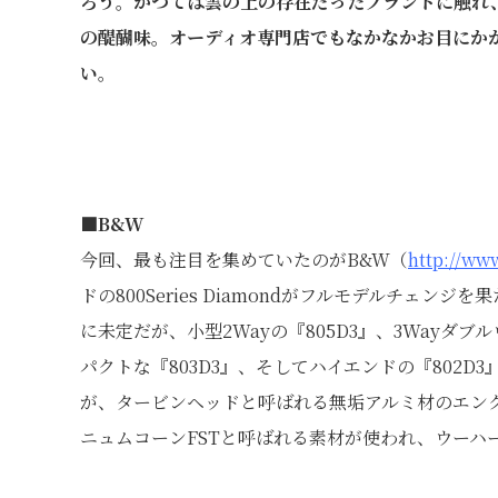
ろう。かつては雲の上の存在だったブランドに触れ
の醍醐味。オーディオ専門店でもなかなかお目にか
い。
■B&W
今回、最も注目を集めていたのがB&W（
http://ww
ドの800Series Diamondがフルモデルチェ
に未定だが、小型2Wayの『805D3』、3Wayダ
パクトな『803D3』、そしてハイエンドの『802D
が、タービンヘッドと呼ばれる無垢アルミ材のエン
ニュムコーンFSTと呼ばれる素材が使われ、ウーハ