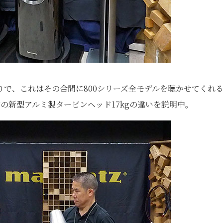
で、これはその合間に800シリーズ全モデルを聴かせてくれ
右の新型アルミ製タービンヘッド17kgの違いを説明中。