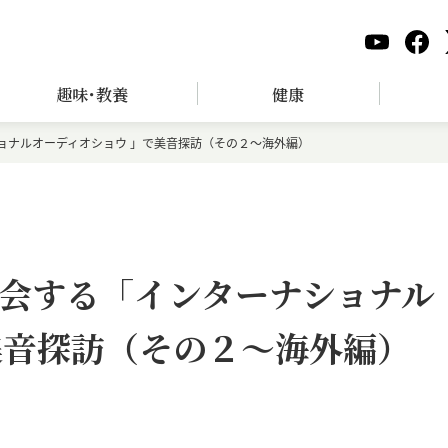
趣味･教養
健康
ョナルオーディオショウ 」で美音探訪（その２～海外編）
会する「インターナショナル
美音探訪（その２～海外編）