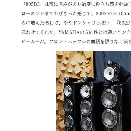
『805D3』は音に厚みがあり過度に粒立ち感を強調
ローエンドまで伸びきった感じで、800Series D
らに増えた感じで、ややドンシャリっぽい。『802D
思わせてくれた。YAMAHAの方向性とは違いエン
ピーカーだ。フロントバッフルの面積を限りなく減