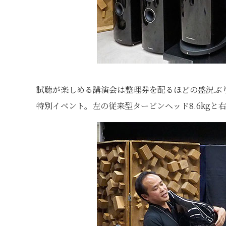
試聴が楽しめる講演会は整理券を配るほどの盛況ぶり
特別イベント。左の従来型タービンヘッド8.6kgと