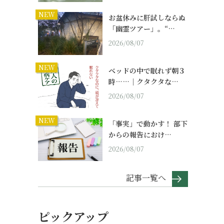
NEW
お盆休みに肝試しならぬ
「幽霊ツアー」。“…
2026/08/07
NEW
ベッドの中で眠れず朝３
時……｜クタクタな…
2026/08/07
NEW
ミ
「事実」で動かす！ 部下
からの報告におけ…
2026/08/07
記事一覧へ
ピックアップ