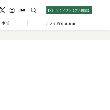
サライプレミアム倶楽部
生活
サライPremium