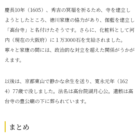
慶長10年（1605）、秀吉の冥福を祈るため、寺を建立し
ようとしたところ、徳川家康の協力があり、伽藍を建立し
「高台寺」と名付けたそうです。さらに、化粧料として河
内（現在の大阪府）に１万3000石を支給されました。
寧々と家康の間には、政治的な対立を超えた関係がうかが
えます。
以後は、京都東山で静かな余生を送り、寛永元年（162
4）77歳で没しました。法名は高台院湖月心公。遺骸は高
台寺の豊公廟の下に葬られています。
まとめ