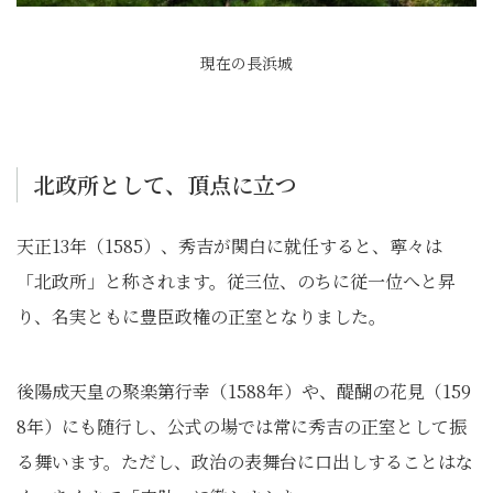
現在の長浜城
北政所として、頂点に立つ
天正13年（1585）、秀吉が関白に就任すると、寧々は
「北政所」と称されます。従三位、のちに従一位へと昇
り、名実ともに豊臣政権の正室となりました。
後陽成天皇の聚楽第行幸（1588年）や、醍醐の花見（159
8年）にも随行し、公式の場では常に秀吉の正室として振
る舞います。ただし、政治の表舞台に口出しすることはな