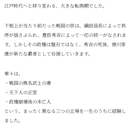
江戸時代へと移り変わる、大きな転換期でした。
下剋上が当たり前だった戦国の世は、織田信長によって秩
序が揺さぶられ、豊臣秀吉によって一応の統一がなされま
す。しかしその政権は盤石ではなく、秀吉の死後、徳川家
康が新たな覇者として台頭していきます。
寧々は、
・戦国の無名武士の妻
・天下人の正室
・政権崩壊後の未亡人
という、まったく異なる三つの立場を一生のうちに経験し
ました。