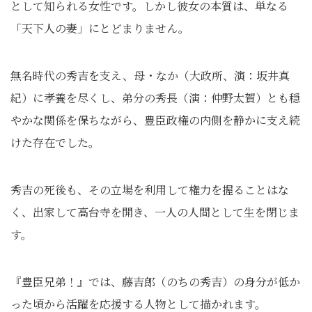
として知られる女性です。しかし彼女の本質は、単なる
「天下人の妻」にとどまりません。
無名時代の秀吉を支え、母・なか（大政所、演：坂井真
紀）に孝養を尽くし、弟分の秀長（演：仲野太賀）とも穏
やかな関係を保ちながら、豊臣政権の内側を静かに支え続
けた存在でした。
秀吉の死後も、その立場を利用して権力を握ることはな
く、出家して高台寺を開き、一人の人間として生を閉じま
す。
『豊臣兄弟！』では、藤吉郎（のちの秀吉）の身分が低か
った頃から活躍を応援する人物として描かれます。