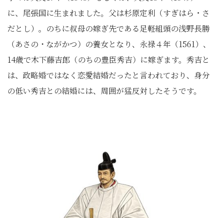
に、尾張国に生まれました。父は杉原定利（すぎはら・さ
だとし）。のちに叔母の嫁ぎ先である足軽組頭の浅野長勝
（あさの・ながかつ）の養女となり、永禄４年（1561）、
14歳で木下藤吉郎（のちの豊臣秀吉）に嫁ぎます。秀吉と
は、政略婚ではなく恋愛結婚だったと言われており、身分
の低い秀吉との結婚には、周囲が猛反対したそうです。