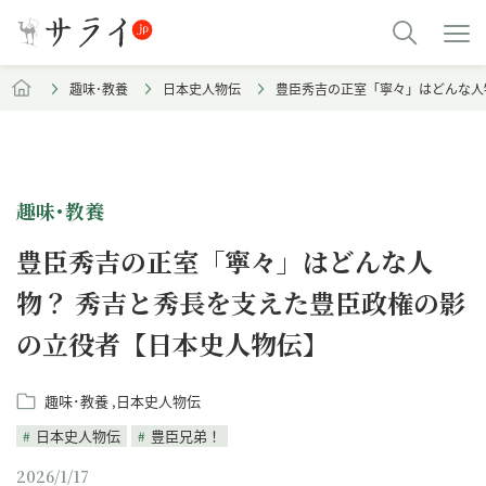
趣味･教養
日本史人物伝
豊臣秀吉の正室「寧々」はどんな人
趣味･教養
豊臣秀吉の正室「寧々」はどんな人
物？ 秀吉と秀長を支えた豊臣政権の影
の立役者【日本史人物伝】
趣味･教養
日本史人物伝
日本史人物伝
豊臣兄弟！
2026/1/17