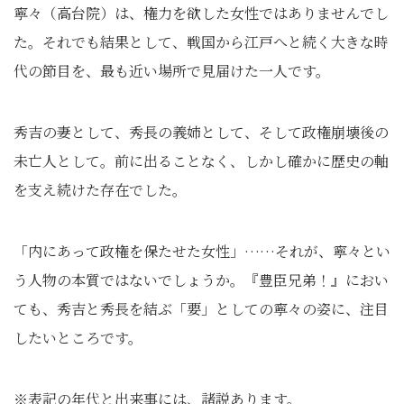
寧々（高台院）は、権力を欲した女性ではありませんでし
た。それでも結果として、戦国から江戸へと続く大きな時
代の節目を、最も近い場所で見届けた一人です。
秀吉の妻として、秀長の義姉として、そして政権崩壊後の
未亡人として。前に出ることなく、しかし確かに歴史の軸
を支え続けた存在でした。
「内にあって政権を保たせた女性」……それが、寧々とい
う人物の本質ではないでしょうか。『豊臣兄弟！』におい
ても、秀吉と秀長を結ぶ「要」としての寧々の姿に、注目
したいところです。
※表記の年代と出来事には、諸説あります。