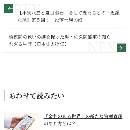
【小泉八雲と夏目漱石、そして妻たちとの不思議
な縁】第５回：「没落士族の娘」
桶狭間の戦いの鍵を握った男・佐久間盛重の知ら
れざる生涯【日本史人物伝】
あわせて読みたい
「金利のある世界」の新たな資産管理
のあり方とは？