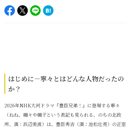
はじめに－寧々とはどんな人物だったの
か？
2026年NHK大河ドラマ『豊臣兄弟！』に登場する寧々
（ねね、禰々や禰子という表記も見られる、のちの北政
所、演：浜辺美波）は、豊臣秀吉（演：池松壮亮）の正室