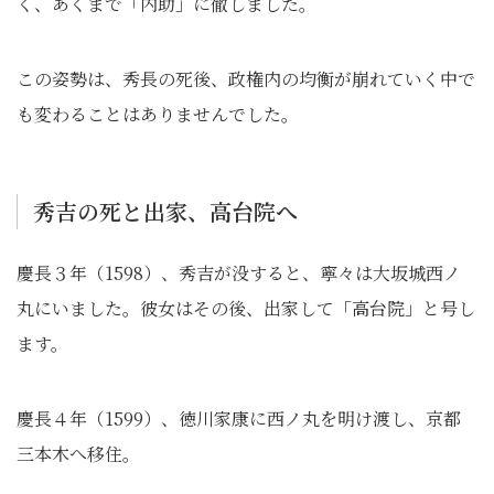
く、あくまで「内助」に徹しました。
この姿勢は、秀長の死後、政権内の均衡が崩れていく中で
も変わることはありませんでした。
秀吉の死と出家、高台院へ
慶長３年（1598）、秀吉が没すると、寧々は大坂城西ノ
丸にいました。彼女はその後、出家して「高台院」と号し
ます。
慶長４年（1599）、徳川家康に西ノ丸を明け渡し、京都
三本木へ移住。