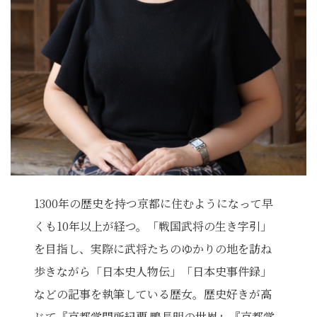
1300年の歴史を持つ京都に住むようになって早
くも10年以上が経つ。「戦国武将の生き字引」
を目指し、実際に武将たちのゆかりの地を訪ね
歩きながら「日本史人物伝」「日本史事件録」
などの記事を執筆している歴女。歴史好きが高
じて『京都学問所紀要 鴨長明の世界』『京都学