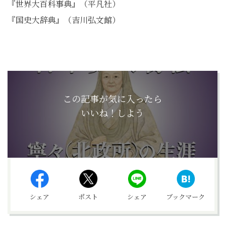
『世界大百科事典』（平凡社）
『国史大辞典』（吉川弘文館）
この記事が気に入ったら
いいね！しよう
シェア
ポスト
シェア
ブックマーク