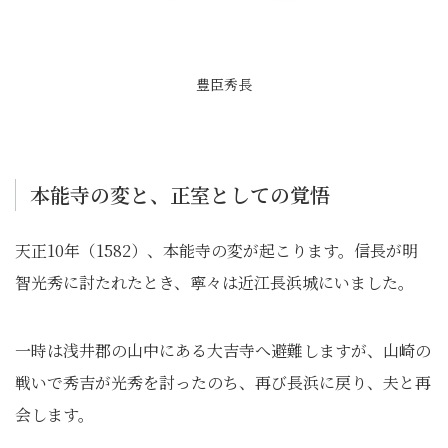
豊臣秀長
本能寺の変と、正室としての覚悟
天正10年（1582）、本能寺の変が起こります。信長が明
智光秀に討たれたとき、寧々は近江長浜城にいました。
一時は浅井郡の山中にある大吉寺へ避難しますが、山崎の
戦いで秀吉が光秀を討ったのち、再び長浜に戻り、夫と再
会します。