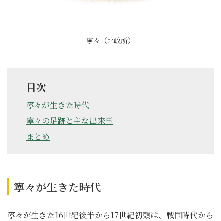
寧々（北政所）
目次
寧々が生きた時代
寧々の足跡と主な出来事
まとめ
寧々が生きた時代
寧々が生きた16世紀後半から17世紀初頭は、戦国時代から