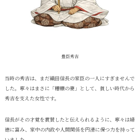
豊臣秀吉
当時の秀吉は、まだ織田信長の家臣の一人にすぎませんで
した。寧々はまさに「糟糠の妻」として、貧しい時代から
秀吉を支えた女性です。
信長がその才覚を賞賛したと伝えられるように、寧々は婦
徳に富み、家中の内政や人間関係を円滑に保つ力を持って
いました。