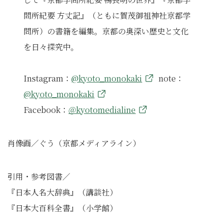
問所紀要 方丈記』（ともに賀茂御祖神社京都学
問所）の書籍を編集。京都の奥深い歴史と文化
を日々探究中。
Instagram：
@kyoto_monokaki
note：
@kyoto_monokaki
Facebook：
＠kyotomedialine
肖像画／ぐう（京都メディアライン）
引用・参考図書／
『日本人名大辞典』（講談社）
『日本大百科全書』（小学館）