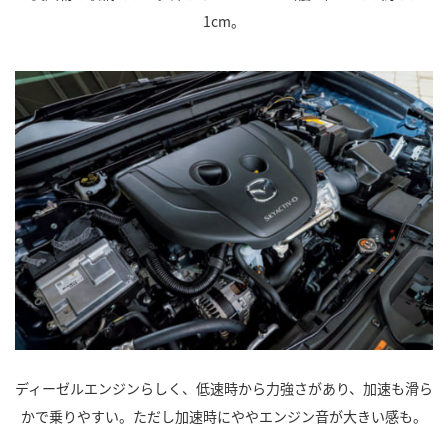
1cm。
ディーゼルエンジンらしく、低速時から力強さがあり、加速も滑ら
かで乗りやすい。ただし加速時にややエンジン音が大きい感も。