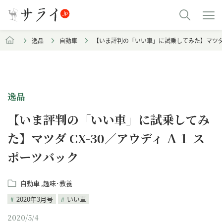
逸品
自動車
【いま評判の「いい車」に試乗してみた】マツダ C
逸品
【いま評判の「いい車」に試乗してみ
た】マツダ CX-30／アウディ Ａ１ ス
ポーツバック
自動車
趣味･教養
2020年3月号
いい車
2020/5/4