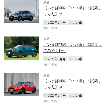
逸品
【いま評判の「いい車」に試乗し
てみた】ホ…
2020年3月号
いい車
2020/5/9
逸品
【いま評判の「いい車」に試乗し
てみた】D…
2020年3月号
いい車
2020/5/6
逸品
【いま評判の「いい車」に試乗し
てみた】ス…
2020年3月号
いい車
2020/5/5