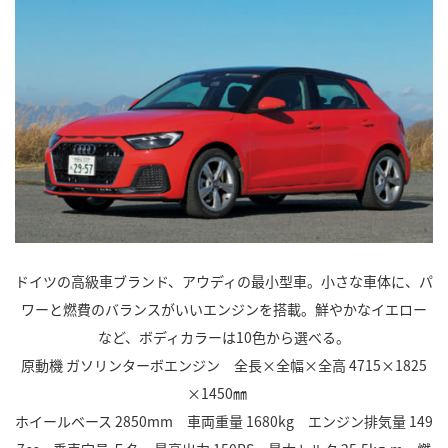
ドイツの高級車ブランド、アウディの最小型車。小さな車体に、パ
ワーと燃費のバランスがいいエンジンを搭載。鮮やかなイエロー
など、ボディカラーは10色から選べる。
原動機 ガソリンターボエンジン 全長×全幅×全高 4715×1825
×1450㎜
ホイールベース 2850mm 車両重量 1680kg エンジン排気量 149