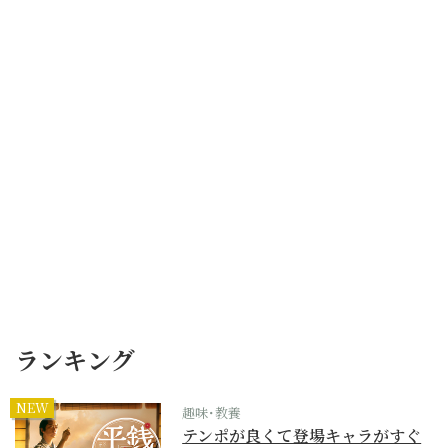
ランキング
NEW
趣味･教養
テンポが良くて登場キャラがすぐ