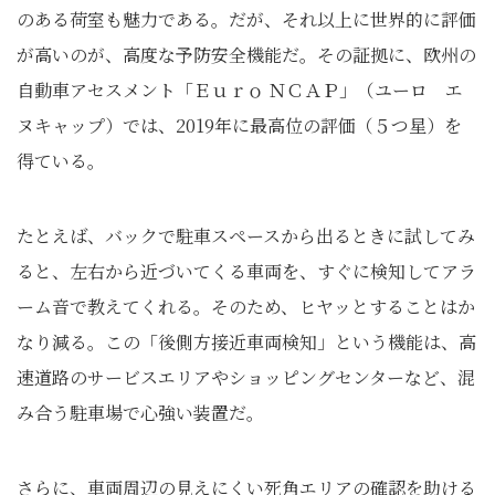
のある荷室も魅力である。だが、それ以上に世界的に評価
が高いのが、高度な予防安全機能だ。その証拠に、欧州の
自動車アセスメント「Ｅｕｒｏ ＮＣＡＰ」（ユーロ エ
ヌキャップ）では、2019年に最高位の評価（５つ星）を
得ている。
たとえば、バックで駐車スペースから出るときに試してみ
ると、左右から近づいてくる車両を、すぐに検知してアラ
ーム音で教えてくれる。そのため、ヒヤッとすることはか
なり減る。この「後側方接近車両検知」という機能は、高
速道路のサービスエリアやショッピングセンターなど、混
み合う駐車場で心強い装置だ。
さらに、車両周辺の見えにくい死角エリアの確認を助ける