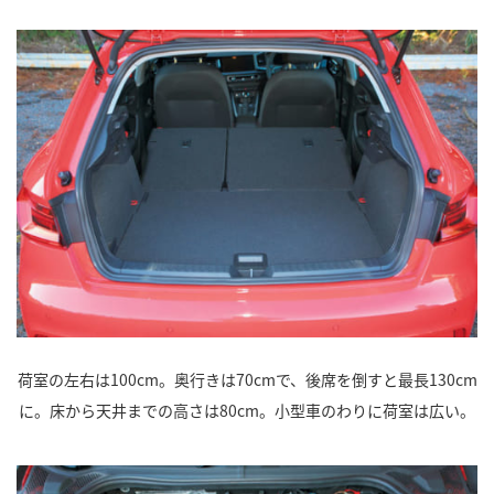
荷室の左右は100cm。奥行きは70cmで、後席を倒すと最長130cm
に。床から天井までの高さは80cm。小型車のわりに荷室は広い。