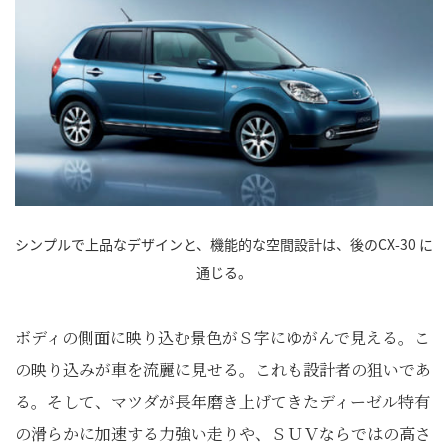
シンプルで上品なデザインと、機能的な空間設計は、後のCX-30 に
通じる。
ボディの側面に映り込む景色がＳ字にゆがんで見える。こ
の映り込みが車を流麗に見せる。これも設計者の狙いであ
る。そして、マツダが長年磨き上げてきたディーゼル特有
の滑らかに加速する力強い走りや、ＳＵＶならではの高さ