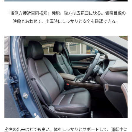
「後側方接近車両検知」機能。後方は広範囲に映る。俯瞰目線の
映像とあわせて、出庫時にしっかりと安全を確認できる。
座席の出来はとても良い。体をしっかりとサポートして、運転中に