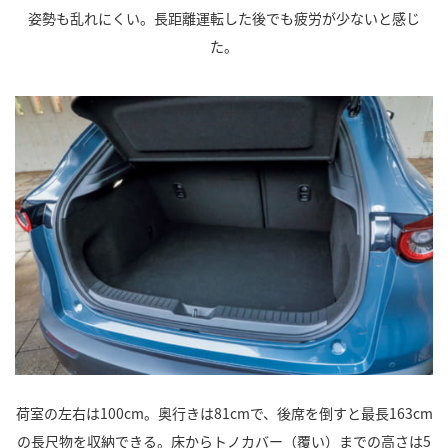
姿勢も乱れにくい。長距離運転した後でも疲労が少ないと感じ
た。
荷室の左右は100cm。奥行きは81cmで、後席を倒すと最長163cm
の長尺物を収納できる。床からトノカバー（覆い）までの高さは5