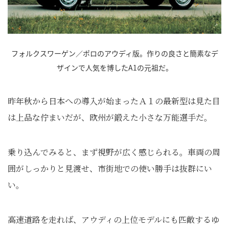
フォルクスワーゲン／ポロのアウディ版。作りの良さと簡素なデ
ザインで人気を博したA1の元祖だ。
昨年秋から日本への導入が始まったＡ１の最新型は見た目
は上品な佇まいだが、欧州が鍛えた小さな万能選手だ。
乗り込んでみると、まず視野が広く感じられる。車両の周
囲がしっかりと見渡せ、市街地での使い勝手は抜群にい
い。
高速道路を走れば、アウディの上位モデルにも匹敵するゆ