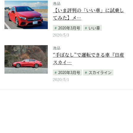
逸品
【いま評判の「いい車」に試乗し
てみた】メ…
2020年3月号
いい車
2020/5/3
逸品
“手ばなし”で運転できる車『日産
スカイ…
2020年3月号
スカイライン
2020/5/1