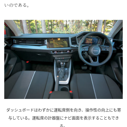
いのである。
ダッシュボードはわずかに運転席側を向き、操作性の向上にも寄
与している。運転席の計器盤にナビ画面を表示することもでき
る。