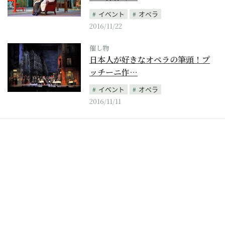
イベント
オペラ
2016/11/22
催し物
日本人が好きなオペラの筆頭！プ
ッチーニ作…
イベント
オペラ
2016/11/11