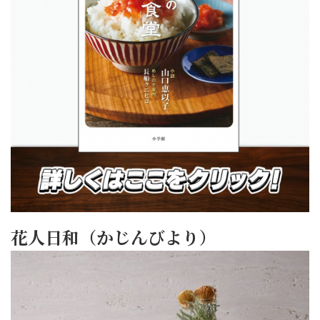
花人日和（かじんびより）