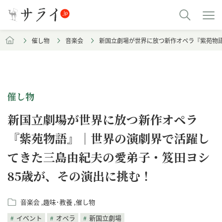
催し物
音楽会
新国立劇場が世界に放つ新作オペラ『紫苑物
催し物
新国立劇場が世界に放つ新作オペラ
『紫苑物語』｜世界の演劇界で活躍し
てきた三島由紀夫の愛弟子・笈田ヨシ
85歳が、その演出に挑む！
音楽会
趣味･教養
催し物
イベント
オペラ
新国立劇場