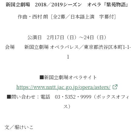
新国立劇場 2018／2019シーズン オペラ『紫苑物語』
作曲・西村 朗［全2幕／日本語上演 字幕付］
公演日 2月17日（日）〜24日（日）
会場 新国立劇場 オペラパレス／東京都渋谷区本町1-1-
1
■新国立劇場オペラサイト
https://www.nntt.jac.go.jp/opera/asters/
■問い合わせ：電話 03・5352・9999（ボックスオフィ
ス）
文／堀けいこ