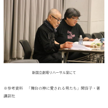
新国立劇場リハーサル室にて
※参考資料 「舞台の神に愛される男たち」関容子・著
講談社