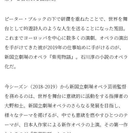
ピーター・ブルックの下で研鑽を重ねたことで、世界を舞
台として吟遊詩人のような人生を送ることになった笈田。
これまでヨーロッパを中心に数多くの演劇、オペラの演出
を手がけてきた彼が2019年の仕事始めに手がけるのが、
新国立劇場のオペラ『紫苑物語』。石川淳の小説のオペラ
化だ。
今シーズン（2018-2019）から新国立劇場オペラ芸術監督
を務めるのは、世界を舞台に意欲的に活動をする指揮者の
大野和士。新国立劇場オペラのさらなる発展を目指し、
様々なテーマを掲げるが、中でも意欲を燃やすひとつのテ
ーマが、日本人作家による新作オペラの上演。その第一作