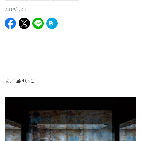
2019/1/25
文／堀けいこ