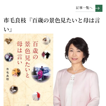
記事一覧へ
市毛良枝『百歳の景色見たいと母は言
い』