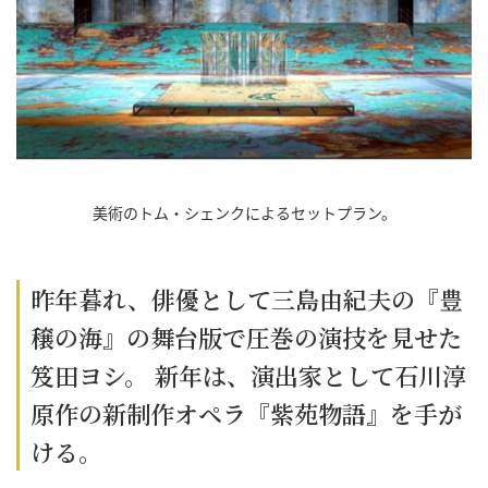
美術のトム・シェンクによるセットプラン。
昨年暮れ、俳優として三島由紀夫の『豊
穣の海』の舞台版で圧巻の演技を見せた
笈田ヨシ。 新年は、演出家として石川淳
原作の新制作オペラ『紫苑物語』を手が
ける。