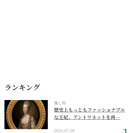
ランキング
催し物
歴史上もっともファッショナブル
な王妃、アントワネットを再…
2026/07/30