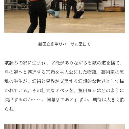
新国立劇場リハーサル室にて
歌詠みの家に生まれ、才能がありながらも歌の道を捨て、
弓の道へと邁進する宗頼を主人公にした物語。芸術家の波
乱の半生が、幻術と異界が交叉する幻想的な世界として描
かれている。その壮大なオペラを、笈田ヨシはどのように
演出するのか……。開幕まであとわずか。期待は大きく膨
らむ。