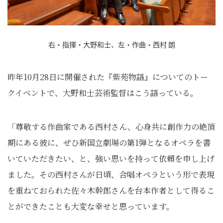
右・指揮・大野和士、左・作曲・西村 朗
昨年10月28日に開催された『紫苑物語』についてのトー
クイベントで、大野和士芸術監督はこう語っている。
「尊敬する作曲家である西村さん、心身共に創作力の絶頂
期にある彼に、ぜひ新国立劇場の第1弾となるオペラを書
いていただきたい、と、強い思いを持って依頼を申し上げ
ました。その西村さんが日頃、合唱オペラという形で表現
を重ねておられた佐々木幹郎さんを台本作者として得るこ
とができたことも大変な幸せと思っています。