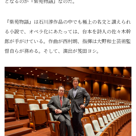
となるのが『紫苑物語』なのだ。
『紫苑物語』は石川淳作品の中でも極上の名文と讃えられ
る小説で、オペラ化にあたっては、台本を詩人の佐々木幹
郎が手がけている。作曲が西村朗、指揮は大野和士芸術監
督自らが務める。そして、演出が笈田ヨシ。