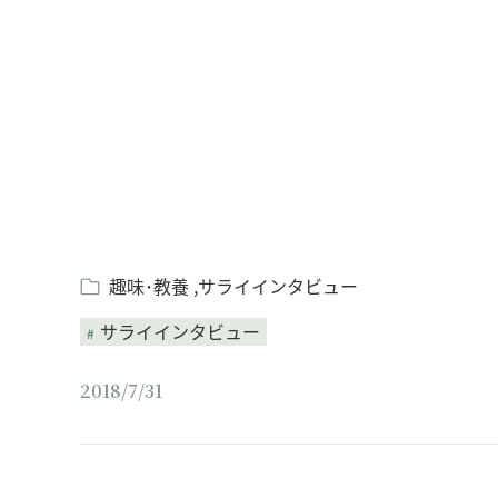
Loaded
:
/
Unmute
4.81%
趣味･教養
サライインタビュー
サライインタビュー
2018/7/31