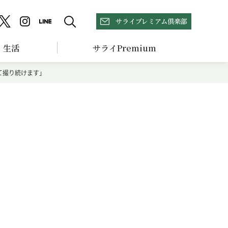
サライプレミアム倶楽部
生活
サライPremium
て撮り続けます」