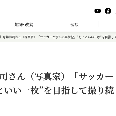
趣味･教養
健康
】今井恭司さん（写真家）「サッカーと歩んで半世紀。“もっといい一枚”を目指し
司さん（写真家）「サッカー
といい一枚”を目指して撮り続