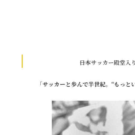
――日本サッカー殿堂
「サッカーと歩んで半世紀。“もっと