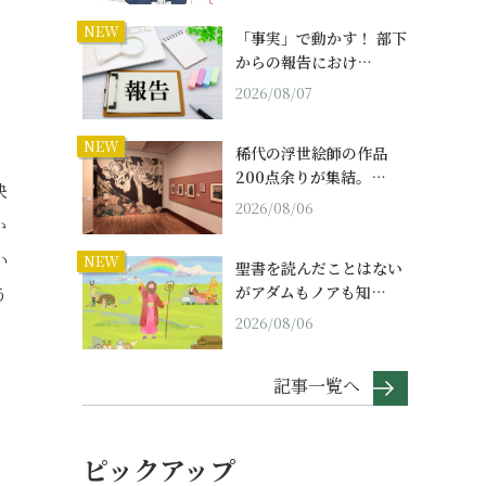
NEW
「事実」で動かす！ 部下
からの報告におけ…
2026/08/07
NEW
稀代の浮世絵師の作品
200点余りが集結。…
決
2026/08/06
か
い
NEW
聖書を読んだことはない
がアダムもノアも知…
う
2026/08/06
記事一覧へ
ピックアップ