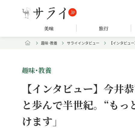
美味
旅行
趣味･教養
サライインタビュー
【インタビュー
趣味･教養
【インタビュー】今井恭
と歩んで半世紀。“もっ
けます」