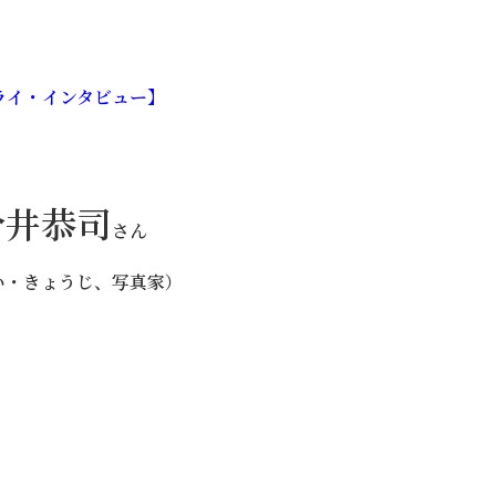
ライ・インタビュー】
今井恭司
さん
い・きょうじ、写真家）