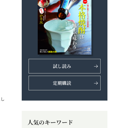
試し読み
定期購読
にし
人気のキーワード