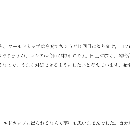
から、ワールドカップは今度でちょうど10回目になります。旧ソ
はありますが、ロシアは今回が初めてです。国土が広く、各試
うなので、うまく対処できるようにしたいと考えています。撮
ワールドカップに出られるなんて夢にも思いませんでした。自分