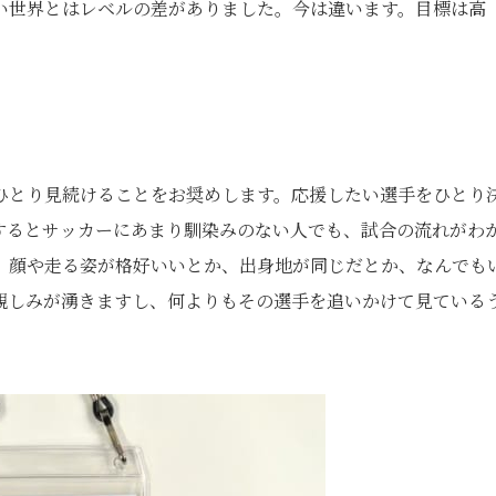
い世界とはレベルの差がありました。今は違います。目標は高
ひとり見続けることをお奨めします。応援したい選手をひとり
するとサッカーにあまり馴染みのない人でも、試合の流れがわ
、顔や走る姿が格好いいとか、出身地が同じだとか、なんでも
親しみが湧きますし、何よりもその選手を追いかけて見ている