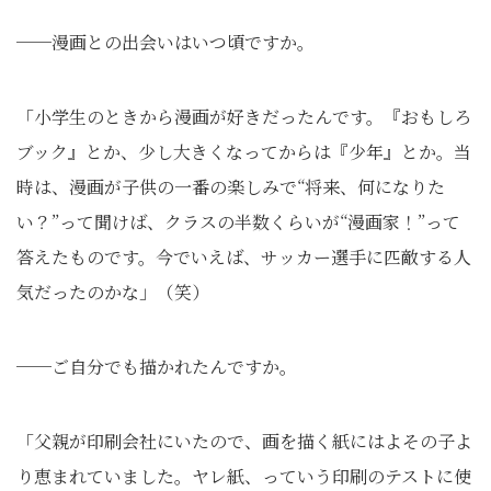
──漫画との出会いはいつ頃ですか。
「小学生のときから漫画が好きだったんです。『おもしろ
ブック』とか、少し大きくなってからは『少年』とか。当
時は、漫画が子供の一番の楽しみで“将来、何になりた
い？”って聞けば、クラスの半数くらいが“漫画家！”って
答えたものです。今でいえば、サッカー選手に匹敵する人
気だったのかな」（笑）
──ご自分でも描かれたんですか。
「父親が印刷会社にいたので、画を描く紙にはよその子よ
り恵まれていました。ヤレ紙、っていう印刷のテストに使