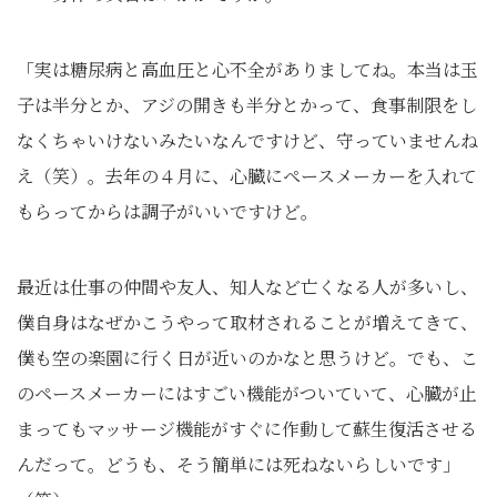
「実は糖尿病と高血圧と心不全がありましてね。本当は玉
子は半分とか、アジの開きも半分とかって、食事制限をし
なくちゃいけないみたいなんですけど、守っていませんね
え（笑）。去年の４月に、心臓にペースメーカーを入れて
もらってからは調子がいいですけど。
最近は仕事の仲間や友人、知人など亡くなる人が多いし、
僕自身はなぜかこうやって取材されることが増えてきて、
僕も空の楽園に行く日が近いのかなと思うけど。でも、こ
のペースメーカーにはすごい機能がついていて、心臓が止
まってもマッサージ機能がすぐに作動して蘇生復活させる
んだって。どうも、そう簡単には死ねないらしいです」