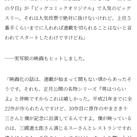
の夕日』が『ビッグコミックオリジナル』で人気のビッグ
スリー。それは人気投票で絶対に抜けないけれど、上位５
番手くらいまでに入れれば連載を切られることはないと言
われてスタートしたわけですけどね」
──実写版の映画もヒットしました。
「映画化の話は、連載が始まって間もない頃からあったそ
うです。それも、正月公開の名物シリーズ『男はつらい
よ』と併映ですからこれは嬉しかった。平成21年までに全
22作が作られたんですけど、10作目に原作のやまさき十
三さんと僕が記念に出演してるんですよ。僕が映っている
のは、三國連太郎さん演じるスーさんとレストランですれ