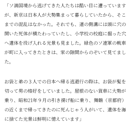
「ソ満国境から逃げてきた人たちは酷い目に遭っています
が、新京は日本人が大勢集まって暮らしていたから、そこ
までの混乱はなかった。それでも、道の側溝には頭に穴の
開いた死体が横たわっていたし、小学校の校庭に掘った穴
へ遺体を投げ入れる光景も見ました。緑色のソ連軍の戦車
が町に入ってきたときは、家の隙間からのぞいて見てまし
た。
お袋と弟の３人での日本へ帰る逃避行の際は、お袋が髪を
切って男の格好をしていました。屋根のない貨車に大勢が
乗り、昭和21年９月の引き揚げ船に乗り、舞鶴（京都府）
の近くまで帰ってきたのに死んじゃう人がいて、遺体を海
に捨てた光景は鮮明に憶えています」