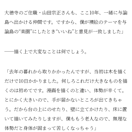
大徳寺のご住職・山田宗正さんも、ここ10年、一緒に与論
島へ出かける仲間です。ですから、僕が襖絵のテーマを与
論島の“楽園”にしたとき“いいね”と意見が一致しました」
──描く上で大変なことは何でしょう。
「去年の暮れから取りかかったんですが、当初は木を描く
だけで10日かかりました。何しろこれだけ大きなものを描
くのは初めてです。漫画を描くのと違い、体勢が辛くて。
とにかく大きいので、手が届かないところが出てきちゃ
う。だから台の上にのせたり、壁に立てかけたり、床に置
いて描いてみたりしますが、僕ももう老人なので、無理な
体勢だと身体が固まって苦しくなっちゃう」