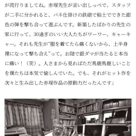
が流行りましてね。赤塚先生が言い出しっぺで、スタッフ
が二手に分かれると、バネ仕掛けの鉄砲で粘土でできた銀
色の弾を撃ち合って遊ぶんです。新築したばかりの先生の
家に行って、30過ぎのいい大人たちがワーワー、キャーキ
ャー。それも先生が“服を着てたら痛くないから、上半身
裸になって撃ち合え”って。お陰で銀ダマが当たると本当
に痛い！（笑）。人さまから見ればただ馬鹿馬鹿しいこと
を僕たちは本気で愉しんでいた。でも、それがヒット作を
次々と生み出した赤塚作品の原動力だったんです」