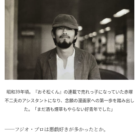
昭和39年頃。『おそ松くん』の連載で売れっ子になっていた赤塚
不二夫のアシスタントになり、念願の漫画家への第一歩を踏み出し
た。「まだ酒も煙草もやらない好青年でした」
──フジオ・プロは悪戯好きが多かったとか。