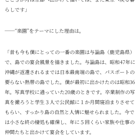
らしです」
──“楽園”をテーマにした理由は。
「昔も今も僕にとっての一番の楽園は与論島（鹿児島県）
で、島での宴会風景を描きました。与論島は、昭和47年に
沖縄が返還されるまでは日本最南端の島で、パスポートの
要らない熱帯の島でした。僕が最初に出かけたのは昭和36
年。写真学校に通っていた20歳のときです。卒業制作の写
真を撮ろうと学生３人で公民館に１か月間寝泊まりさせて
もらい、すっかり島の自然と人情に魅せられました。今で
は小さな終の棲処も確保し、年に５回くらい家族や仕事の
仲間たちと出かけて宴会をしています。