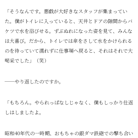
「そうなんです。悪戯が大好きなスタッフが集まってい
た。僕がトイレに入っていると、天井とドアの隙間からバ
ケツで水を浴びせる。ずぶぬれになった姿を見て、みんな
は大喜び。だから、トイレでは傘をさして水をかけられる
のを待っていて濡れずに仕事場へ戻ると、それはそれで大
喝采でした」（笑）
──やり返したのですか。
「もちろん。やられっぱなしじゃなく、僕もしっかり仕返
しはしましたよ。
昭和40年代の一時期、おもちゃの銀ダマ鉄砲での撃ち合い