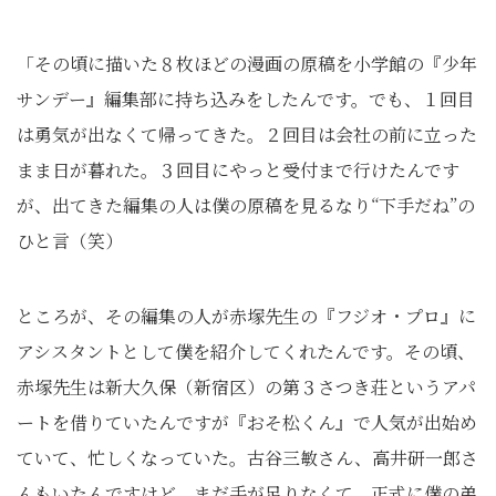
「その頃に描いた８枚ほどの漫画の原稿を小学館の『少年
サンデー』編集部に持ち込みをしたんです。でも、１回目
は勇気が出なくて帰ってきた。２回目は会社の前に立った
まま日が暮れた。３回目にやっと受付まで行けたんです
が、出てきた編集の人は僕の原稿を見るなり“下手だね”の
ひと言（笑）
ところが、その編集の人が赤塚先生の『フジオ・プロ』に
アシスタントとして僕を紹介してくれたんです。その頃、
赤塚先生は新大久保（新宿区）の第３さつき荘というアパ
ートを借りていたんですが『おそ松くん』で人気が出始め
ていて、忙しくなっていた。古谷三敏さん、高井研一郎さ
んもいたんですけど、まだ手が足りなくて。正式に僕の弟