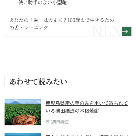
使い勝手のよい小型鞄
あなたの「舌」は大丈夫？100歳まで生きるため
の舌トレーニング
あわせて読みたい
鹿児島県産の芋のみを用いて造られて
いる濵田酒造の本格焼酎
PR(濵田酒造)