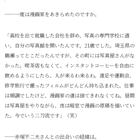
──一度は漫画家をあきらめたのですか。
「高校を出て就職した会社を辞め、写真の専門学校に通
い、自分の写真館を開いたんです。21歳でした。埼玉県の
鶴瀬ってとこだったんですが、その町には写真屋さんがな
かった。喫茶店もなくて、インスタントコーヒーを自由に
飲めるようにしたら、人が来るわ来るわ。遠足や運動会、
修学旅行で撮ったフィルムがどんどん持ち込まれた。仕事
は順調でしたけど、漫画家の道は捨てきれなくてね。昼間
は写真屋をやりながら、夜は暗室で漫画の原稿を描いてい
た。今でいう二刀流です」（笑）
──赤塚不二夫さんとの出会いの経緯は。