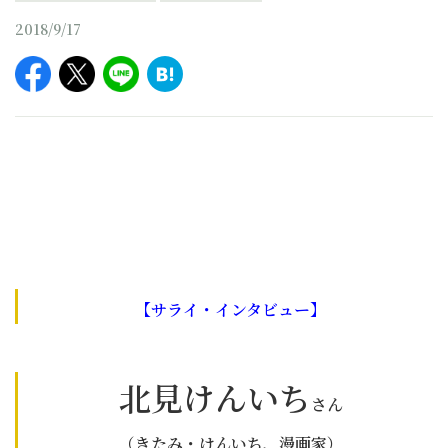
2018/9/17
【サライ・インタビュー】
北見けんいち
さん
（きたみ・けんいち、漫画家）