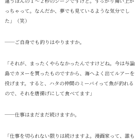
違うほんの１〜２秒のシーンですけど。すっかり舞い上が
っちゃって。なんだか、夢でも見ているような気分でし
た」（笑）
──ご自身でも釣りはやりますか。
「それが、まったくやらなかったんですけどね。今は与論
島でカヌーを買ったものですから、海へよく出てルアーを
投げます。すると、ハタの仲間のミーバイって魚が釣れる
ので、それを唐揚げにして食べてます」
──仕事はまだまだ続けますか。
「仕事を切られない限りは続けますよ。漫画家って、誰も