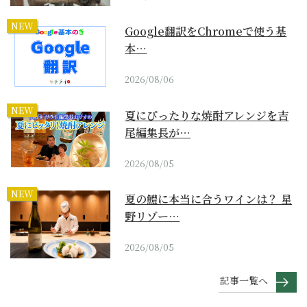
NEW
Google翻訳をChromeで使う基
本…
2026/08/06
NEW
夏にぴったりな焼酎アレンジを吉
尾編集長が…
2026/08/05
NEW
夏の鱧に本当に合うワインは？ 星
野リゾー…
2026/08/05
記事一覧へ