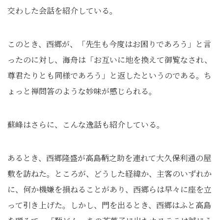
交わした会話を紹介している。
このとき、西郷が、「先生も今度はお困りであろう」と言
ったのに対し、海舟は「お互いに地を換えて御覧なされ、
尊君たりとも同様であろう」と返したというのである。ち
ょっと禅問答のような妙味が感じられる。
蘇峰はさらに、こんな逸話も紹介している。
あるとき、西郷隆盛が高島鞆之助を連れて大久保利通の屋
敷を訪ねた。ところが、どうした経緯か、主客のいずれか
に、何か機嫌を損ねることがあり、西郷らは早々に座を立
って引き上げた。しかし、門を出るとき、西郷はふと高島