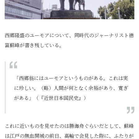
西郷隆盛のユーモアについて、同時代のジャーナリスト徳
富蘇峰が書き残している。
「西郷翁にはユーモアというものがある。これは実
に珍しい。（略）人間が何となく余裕があり、寛ぎ
がある」（『近世日本国民史』）
これに近いものを見せたのは勝海舟ぐらいだとして、蘇峰
は江戸の無血開城の前日、高輪で会見した際に、ふたりが