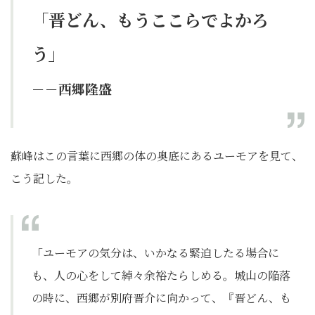
「晋どん、もうここらでよかろ
う」
－－西郷隆盛
蘇峰はこの言葉に西郷の体の奥底にあるユーモアを見て、
こう記した。
「ユーモアの気分は、いかなる緊迫したる場合に
も、人の心をして綽々余裕たらしめる。城山の陥落
の時に、西郷が別府晋介に向かって、『晋どん、も