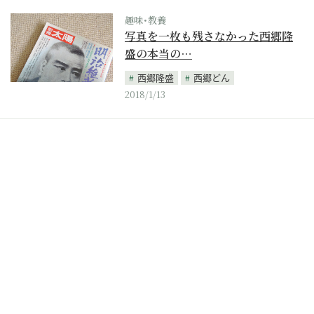
趣味･教養
写真を一枚も残さなかった西郷隆
盛の本当の…
西郷隆盛
西郷どん
2018/1/13