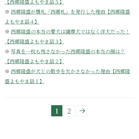
【西郷隆盛よもやま話５】
※
西郷隆盛が贋札「西郷札」を発行した理由【西郷隆盛
よもやま話４】
※
西郷隆盛の本当の愛犬は薩摩犬ではなく洋犬だった！
【西郷隆盛よもやま話３】
※
写真を一枚も残さなかった西郷隆盛の本当の顔は？
【西郷隆盛よもやま話２】
※
西郷隆盛が犬との散歩を欠かさなかった理由【西郷隆
盛よもやま話１】
1
2