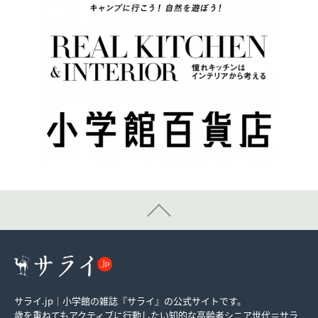
サライ.jp｜小学館の雑誌『サライ』の公式サイトです。
歳を重ねてもアクティブに行動したい知的な高齢者シニア世代＝サラ