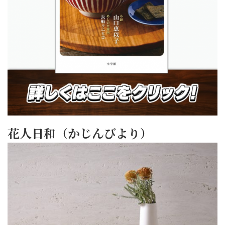
花人日和（かじんびより）