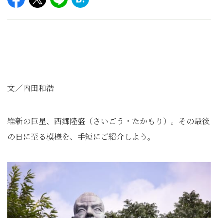
文／内田和浩
維新の巨星、西郷隆盛（さいごう・たかもり）。その最後
の日に至る模様を、手短にご紹介しよう。