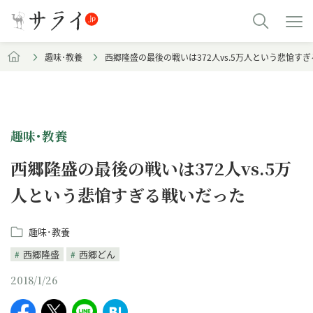
趣味･教養
西郷隆盛の最後の戦いは372人vs.5万人という悲愴す
趣味･教養
西郷隆盛の最後の戦いは372人vs.5万
人という悲愴すぎる戦いだった
趣味･教養
西郷隆盛
西郷どん
2018/1/26