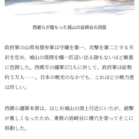
西郷らが籠もった城山の岩崎谷の洞窟
政府軍の山県有朋参軍は守備を第一、攻撃を第二とする方
針を定め、城山の周囲を蟻一匹這い出る隙もないほど厳重
に包囲した。西郷方の薩軍372人に対して、政府軍は総勢
約５万人……。日本の戦史のなかでも、これほどの戦力差
は珍しい。
西郷ら薩軍本営は、はじめ城山の頂上付近にいたが、砲撃
が激しくなったため、東側の岩崎谷に横穴を穿ってそこに
移動した。