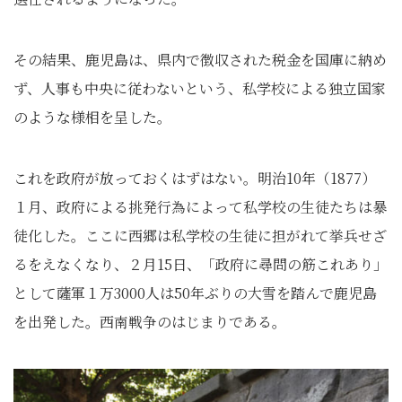
その結果、鹿児島は、県内で徴収された税金を国庫に納め
ず、人事も中央に従わないという、私学校による独立国家
のような様相を呈した。
これを政府が放っておくはずはない。明治10年（1877）
１月、政府による挑発行為によって私学校の生徒たちは暴
徒化した。ここに西郷は私学校の生徒に担がれて挙兵せざ
るをえなくなり、２月15日、「政府に尋問の筋これあり」
として薩軍１万3000人は50年ぶりの大雪を踏んで鹿児島
を出発した。西南戦争のはじまりである。