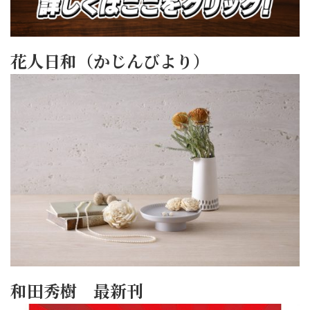
花人日和（かじんびより）
和田秀樹 最新刊