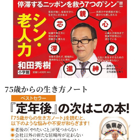
75歳からの生き方ノート