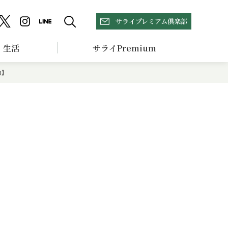
サライプレミアム倶楽部
生活
サライPremium
0】