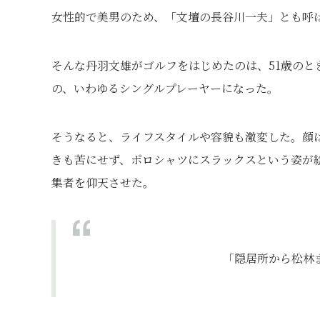
女性的で美男のため、「文壇の長谷川一夫」とも呼
そんな丹羽文雄がゴルフをはじめたのは、51歳の
の、いわゆるシングルプレーヤーになった。
そうなると、ライフスタイルや容貌も激変した。顔
きも苦にせず、ポロシャツにスラックスという姿が
集者を仰天させた。
「隠居所から松林