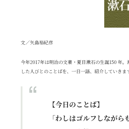
文／矢島裕紀彦
今年2017年は明治の文豪・夏目漱石の生誕150 
した人びとのことばを、一日一語、紹介していきま
【今日のことば】
「わしはゴルフしながら