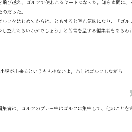
を飛び越え、ゴルフで使われるヤードになった。知らぬ間に、
たのだった。
ゴルフをはじめてからは、ともすると遅れ気味になり、「ゴル
少し控えたらいかがでしょう」と苦言を呈する編集者もあらわ
小説が出来るというもんやないよ。わしはゴルフしながら
編集者は、ゴルフのプレー中はゴルフに集中して、他のことを