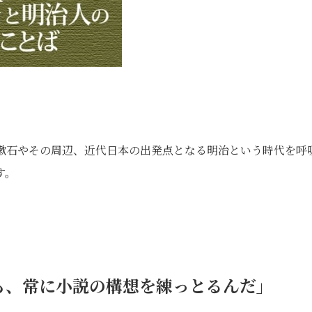
年。漱石やその周辺、近代日本の出発点となる明治という時代を呼
す。
も、常に小説の構想を練っとるんだ」