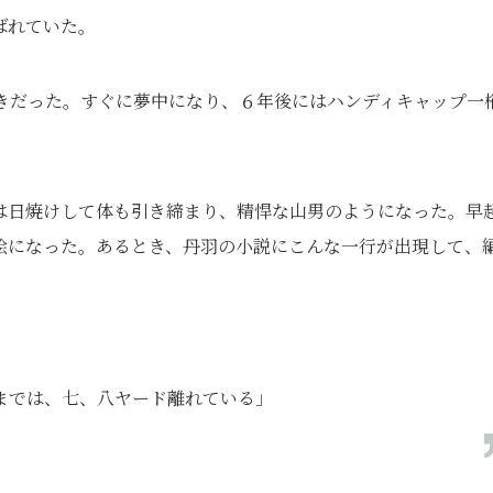
ばれていた。
ときだった。すぐに夢中になり、６年後にはハンディキャップ一
は日焼けして体も引き締まり、精悍な山男のようになった。早
絵になった。あるとき、丹羽の小説にこんな一行が出現して、
までは、七、八ヤード離れている」