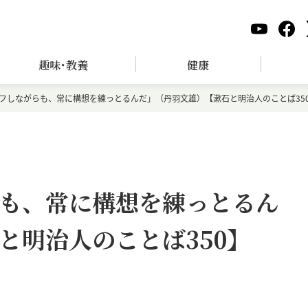
趣味･教養
健康
フしながらも、常に構想を練っとるんだ」（丹羽文雄）【漱石と明治人のことば35
も、常に構想を練っとるん
と明治人のことば350】