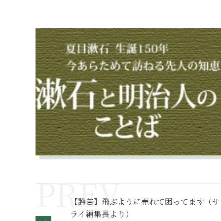
【謹告】飛ぶように売れて困ってます（サ
ライ編集長より）