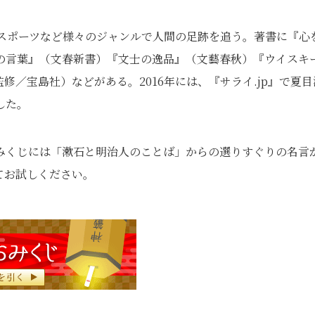
、スポーツなど様々のジャンルで人間の足跡を追う。著書に『心
の言葉』（文春新書）『文士の逸品』（文藝春秋）『ウイスキ
監修／宝島社）などがある。2016年には、『サライ.jp』で夏目
した。
みくじには「漱石と明治人のことば」からの選りすぐりの名言
てお試しください。