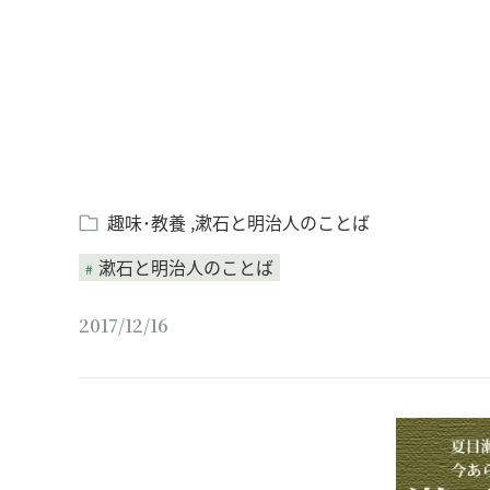
趣味･教養
漱石と明治人のことば
漱石と明治人のことば
2017/12/16