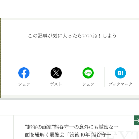
この記事が気に入ったら
いいね！しよう
シェア
ポスト
シェア
ブックマーク
“超俗の画家“熊谷守一の意外にも緻密な一
面を紐解く展覧会「没後40年 熊谷守一 生き