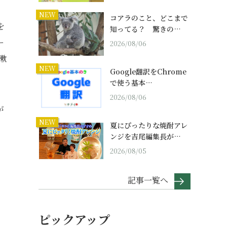
NEW
コアラのこと、どこまで
を
知ってる？ 驚きの…
ー
2026/08/06
漱
NEW
Google翻訳をChrome
で使う基本…
2026/08/06
が
NEW
夏にぴったりな焼酎アレ
ンジを吉尾編集長が…
2026/08/05
記事一覧へ
ピックアップ