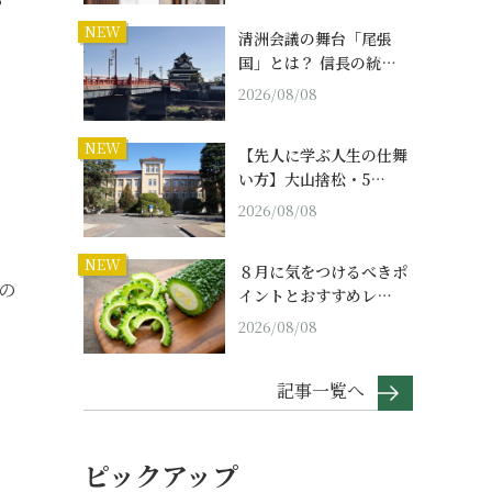
NEW
清洲会議の舞台「尾張
国」とは？ 信長の統…
2026/08/08
。
NEW
【先人に学ぶ人生の仕舞
い方】大山捨松・5…
2026/08/08
NEW
８月に気をつけるべきポ
の
イントとおすすめレ…
2026/08/08
記事一覧へ
ピックアップ