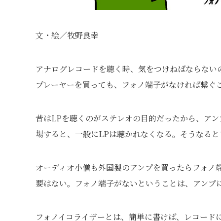
文・絵／牧野良幸
アナログレコードを聴く時、気をつけねばならない
プレーヤーを買っても、フォノ端子がなければ繋ぐ
昔はLPを聴くのがステレオの目的だったから、アン
場すると、一般にLPは聴かれなくなる。そうなる
オーディオ小僧も外国製のアンプを買ったらフォノ
要はない。フォノ端子がないということは、アンプ
フォノイコライザーとは、簡単に書けば、レコード