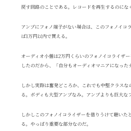
戻す回路のことである。レコードを再生するのにな
アンプにフォノ端子がない場合は、このフォノイコ
ば1万円以内で買える。
オーディオ小僧は2万円くらいのフォノイコライザー
したのだから、「自分もオーディオマニアになった
しかし実際は奮発どころか、これでも中堅クラスなの
る。ボディも大型アンプなみ。アンプよりも巨大な
しかしこのフォノイコライザーを借りうけて聴いた
る。やっぱり重要な部分なのだ。