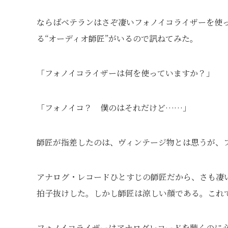
ならばベテランはさぞ凄いフォノイコライザーを使
る“オーディオ師匠”がいるので訊ねてみた。
「フォノイコライザーは何を使っていますか？」
「フォノイコ？ 僕のはそれだけど……」
師匠が指差したのは、ヴィンテージ物とは思うが、
アナログ・レコードひとすじの師匠だから、さも凄
拍子抜けした。しかし師匠は涼しい顔である。これ
フォノイコライザーはアナログレコードを聴くのに