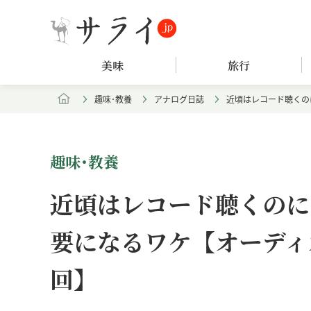
美味
旅行
趣味･教養
アナログ日誌
近頃はレコード聴くの
趣味･教養
近頃はレコード聴くのに
要になるワケ【オーディ
回】