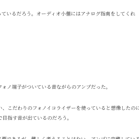
っているだろう。オーディオ小僧にはアナログ指南をしてくれ
フォノ端子がついている昔ながらのアンプだった。
い、こだわりのフォノイコライザーを使っていると想像したの
で目指す音が出ているのだろう。
必要であるが、難しく考えることはない。アンプに内蔵してい