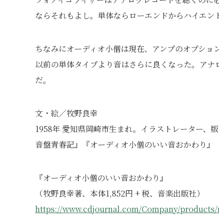
ならそれもよし。単体ならローエンドからハイエン
ちなみにオーディオ小僧は現在、アンプのオプショ
以前の単体タイプより音はさらに良くなった。アナ
だ。
文・絵／牧野良幸
1958年 愛知県岡崎市生まれ。イラストレーター
音盤青春記』『オーディオ小僧のいい音おかわり』
『オーディオ小僧のいい音おかわり』
（牧野良幸著、本体1,852円 + 税、音楽出版社）
https://www.cdjournal.com/Company/product