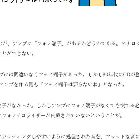
のが、アンプに「フォノ端子」があるかどうかである。アナロ
ことができない。
プには間違いなくフォノ端子があった。しかし80年代にCDが
とアンプを作る側も「フォノ端子は要らないね」となった。
端子がなかった。しかしアンプにフォノ端子がなくても慌てる
にフォノイコライザーが内蔵されていないということだ。
にカッティングしやすいように処理された音を、フラットな音