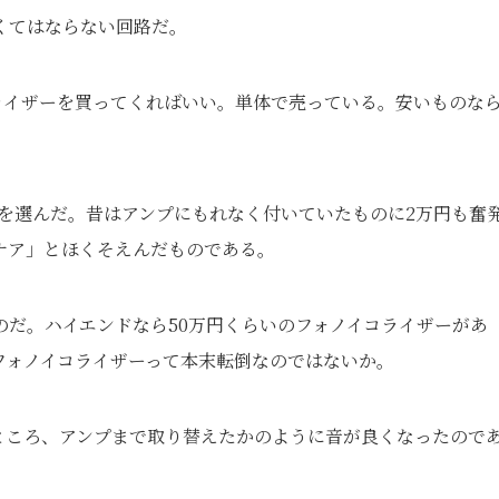
くてはならない回路だ。
ライザーを買ってくればいい。単体で売っている。安いものな
を選んだ。昔はアンプにもれなく付いていたものに2万円も奮
ナア」とほくそえんだものである。
だ。ハイエンドなら50万円くらいのフォノイコライザーがあ
フォノイコライザーって本末転倒なのではないか。
ところ、アンプまで取り替えたかのように音が良くなったので