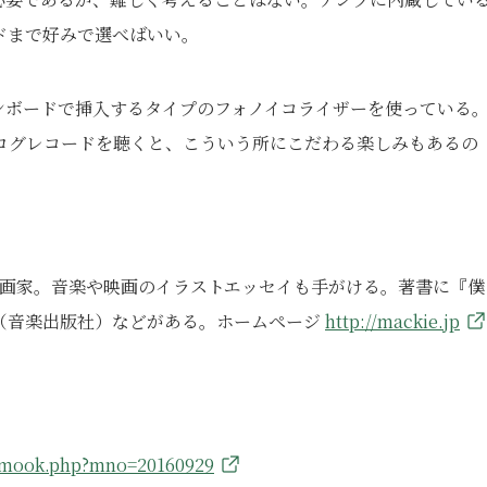
ドまで好みで選べばいい。
ンボードで挿入するタイプのフォノイコライザーを使っている
ログレコードを聴くと、こういう所にこだわる楽しみもあるの
、版画家。音楽や映画のイラストエッセイも手がける。著書に『僕
（音楽出版社）などがある。
ホームページ
http://mackie.jp
s/mook.php?mno=20160929