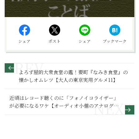
シェア
ポスト
シェア
ブックマーク
よろず屋的大衆食堂の鑑！要町『なみき食堂』の
懐かしオムレツ【大人の東京実用グルメ11】
近頃はレコード聴くのに「フォノイコライザー」
が必要になるワケ【オーディオ小僧のアナログ日
誌 第３回】