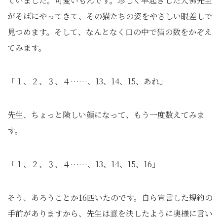
ていました。可愛いもんです。珍しく早起きした大佛先生
がそばにやってきて、その猫たちの姿をやさしい眼差しで
見つめます。そして、なんとなく口の中で猫の数をかぞえ
てみます。
「１、２、３、４……、13、14、15、あれ」
先生、ちょっと険しい顔になって、もう一度数えてみま
す。
「１、２、３、４……、13、14、15、16」
そう、あろうことか16匹いたのです。自ら宣言した規約の
手前がありますから、先生は意を決したように奥様に言い