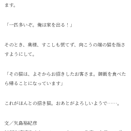
ます。
「一匹多いぞ。俺は家を出る！」
そのとき、奥様、すこしも慌てず、向こうの端の猫を指さ
すようにして。
「その猫は、よそからお招きしたお客さま。御飯を食べた
ら帰ることになっています」
これがほんとの招き猫。おあとがよろしいようで……。
文／矢島裕紀彦