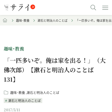
趣味･教養
漱石と明治人のことば
「一匹多いぞ。俺は家を出
趣味･教養
「一匹多いぞ。俺は家を出る！」（大
佛次郎）【漱石と明治人のことば
131】
趣味･教養
漱石と明治人のことば
漱石と明治人のことば
2017/5/11