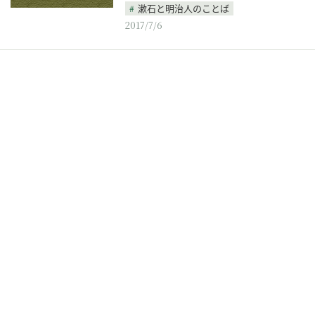
漱石と明治人のことば
2017/7/6