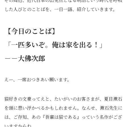
その周辺、近代日本の出発点となる明治という時代を呼吸
した人びとのことばを、一日一語、紹介していきます。
【今日のことば】
「一匹多いぞ。俺は家を出る！」
－－大佛次郎
えー、一席おつきあい願います。
猫好きの文豪ってえと、たいがいのお客さまが、夏目漱石
を頭に思い浮かべるかもしれません。なんせ、漱石先生に
は、ご存知、あの『吾輩は猫である』っていう名作がござ
いますからね。