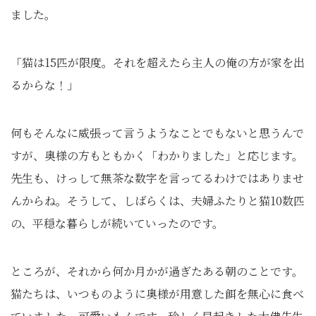
ました。
「猫は15匹が限度。それを超えたら主人の俺の方が家を出
るからな！」
何もそんなに威張って言うようなことでもないと思うんで
すが、奥様の方もともかく「わかりました」と応じます。
先生も、けっして無茶な数字を言ってるわけではありませ
んからね。そうして、しばらくは、夫婦ふたりと猫10数匹
の、平穏な暮らしが続いていったのです。
ところが、それから何か月かが過ぎたある朝のことです。
猫たちは、いつものように奥様が用意した餌を無心に食べ