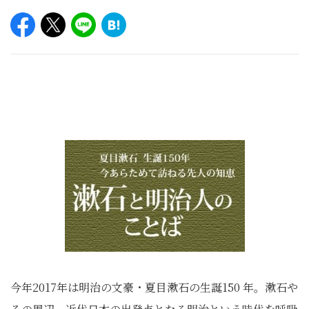
今年2017年は明治の文豪・夏目漱石の生誕150 年。漱石や