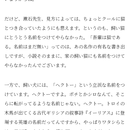
だけど、漱石先生、見方によっては、ちょっとクールに猫
とつき合っていたようにも思えます。というのも、飼い猫
にとうとう名前をつけてやらなかった。「吾輩は猫であ
る。名前はまだ無い」ってのは、あの名作の有名な書き出
しですが、小説そのままに、家の飼い猫にも名前をつけて
やらなかったんでございます。
一方で、飼い犬には、「ヘクトー」という立派な名前をつ
けています。ヘクトーですよ。ポチとかシロなんて、そこ
らに転がってるような名前じゃない。ヘクトー。トロイの
木馬が出てくる古代ギリシアの叙事詩『イーリアス』に登
場する英雄の名前だってんですから、やっぱりワタシらと