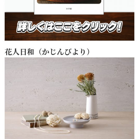
花人日和（かじんびより）