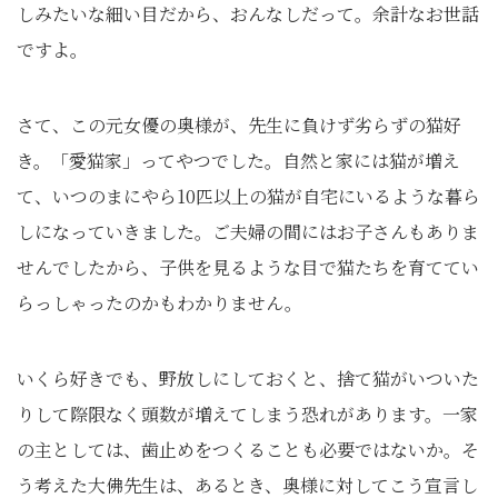
しみたいな細い目だから、おんなしだって。余計なお世話
ですよ。
さて、この元女優の奥様が、先生に負けず劣らずの猫好
き。「愛猫家」ってやつでした。自然と家には猫が増え
て、いつのまにやら10匹以上の猫が自宅にいるような暮ら
しになっていきました。ご夫婦の間にはお子さんもありま
せんでしたから、子供を見るような目で猫たちを育ててい
らっしゃったのかもわかりません。
いくら好きでも、野放しにしておくと、捨て猫がいついた
りして際限なく頭数が増えてしまう恐れがあります。一家
の主としては、歯止めをつくることも必要ではないか。そ
う考えた大佛先生は、あるとき、奥様に対してこう宣言し