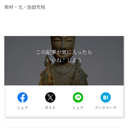
取材・文／池田充枝
この記事が気に入ったら
いいね！しよう
シェア
ポスト
シェア
ブックマーク