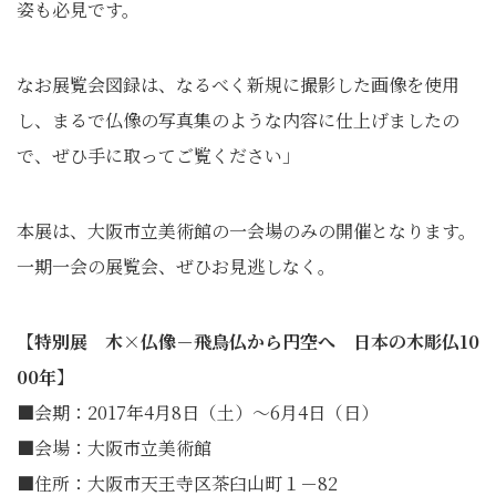
姿も必見です。
なお展覧会図録は、なるべく新規に撮影した画像を使用
し、まるで仏像の写真集のような内容に仕上げましたの
で、ぜひ手に取ってご覧ください」
本展は、大阪市立美術館の一会場のみの開催となります。
一期一会の展覧会、ぜひお見逃しなく。
【特別展 木×仏像－飛鳥仏から円空へ 日本の木彫仏10
00年】
■会期：2017年4月8日（土）～6月4日（日）
■会場：大阪市立美術館
■住所：大阪市天王寺区茶臼山町１－82