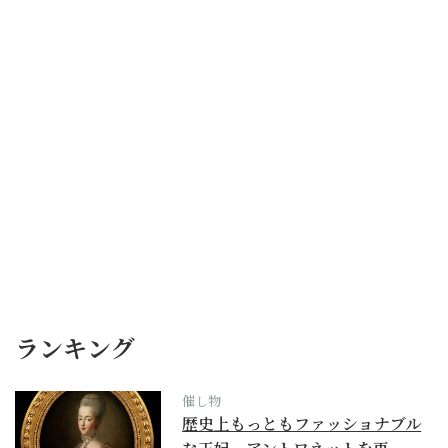
ランキング
催し物
歴史上もっともファッショナブル