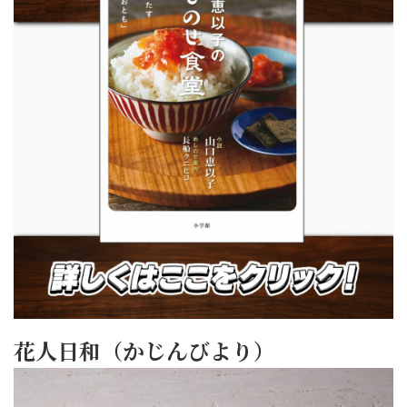
花人日和（かじんびより）