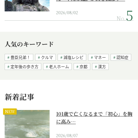
2026/08/02
No.
人気のキーワード
豊臣兄弟！
クルマ
減塩レシピ
マネー
認知症
定年後の歩き方
老人ホーム
京都
漢方
新着記事
NEW
101歳で亡くなるまで「初心」を胸
に高み…
2026/08/07