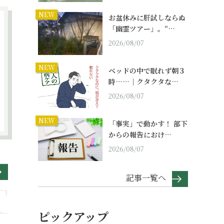
NEW
お盆休みに肝試しならぬ
「幽霊ツアー」。“…
2026/08/07
NEW
ベッドの中で眠れず朝３
時……｜クタクタな…
2026/08/07
NEW
「事実」で動かす！ 部下
からの報告におけ…
2026/08/07
記事一覧へ
ピックアップ