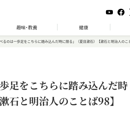
趣味･教養
健康
べるのは一歩足をこちらに踏み込んだ時に限る」（夏目漱石）【漱石と明治人のこと
歩足をこちらに踏み込んだ時
漱石と明治人のことば98】