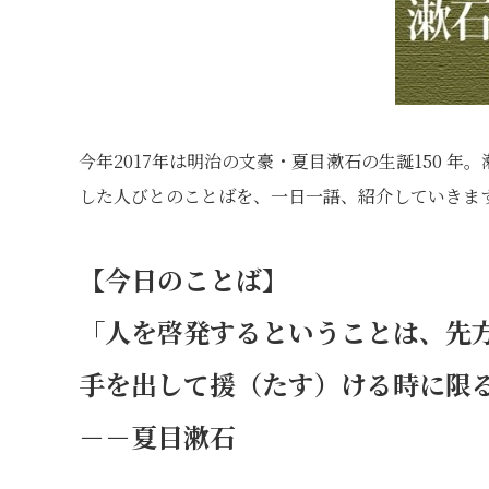
今年2017年は明治の文豪・夏目漱石の生誕150 
した人びとのことばを、一日一語、紹介していきま
【今日のことば】
「人を啓発するということは、先
手を出して援（たす）ける時に限
－－夏目漱石