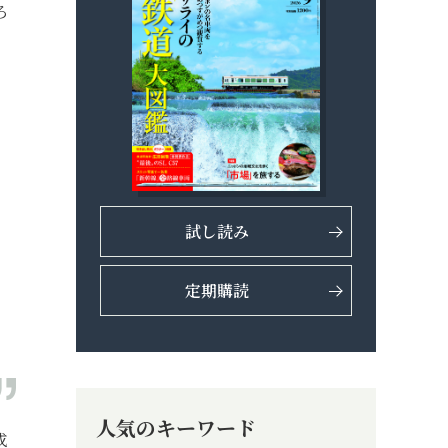
ろ
試し読み
定期購読
人気のキーワード
成