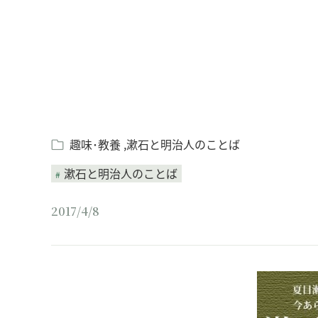
趣味･教養
漱石と明治人のことば
漱石と明治人のことば
2017/4/8