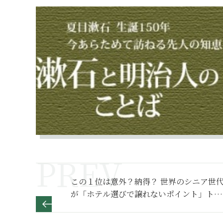
この１位は意外？納得？ 世界のシニア世
が「ホテル選びで譲れないポイント」トッ
プ５