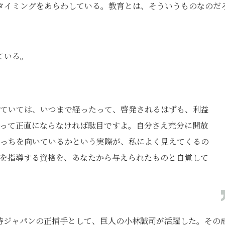
タイミングをあらわしている。教育とは、そういうものなのだ
ている。
ていては、いつまで経ったって、啓発されるはずも、利益
って正直にならなければ駄目ですよ。自分さえ充分に開放
っちを向いているかという実際が、私によく見えてくるの
を指導する資格を、あなたから与えられたものと自覚して
侍ジャパンの正捕手として、巨人の小林誠司が活躍した。その