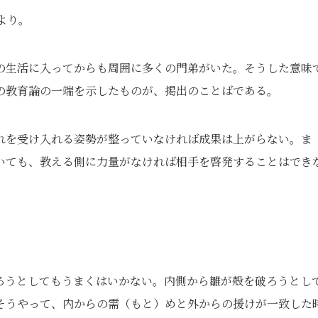
より。
の生活に入ってからも周囲に多くの門弟がいた。そうした意味
の教育論の一端を示したものが、掲出のことばである。
れを受け入れる姿勢が整っていなければ成果は上がらない。ま
いても、教える側に力量がなければ相手を啓発することはでき
。
ろうとしてもうまくはいかない。内側から雛が殻を破ろうとし
そうやって、内からの需（もと）めと外からの援けが一致した