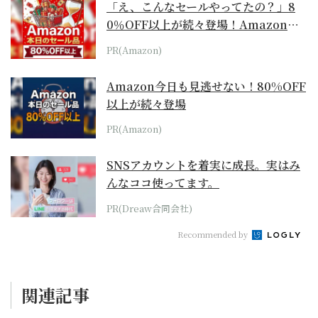
「え、こんなセールやってたの？」8
0％OFF以上が続々登場！Amazonの
本気が...
PR(Amazon)
Amazon今日も見逃せない！80%OFF
以上が続々登場
PR(Amazon)
SNSアカウントを着実に成長。実はみ
んなココ使ってます。
PR(Dreaw合同会社)
Recommended by
関連記事