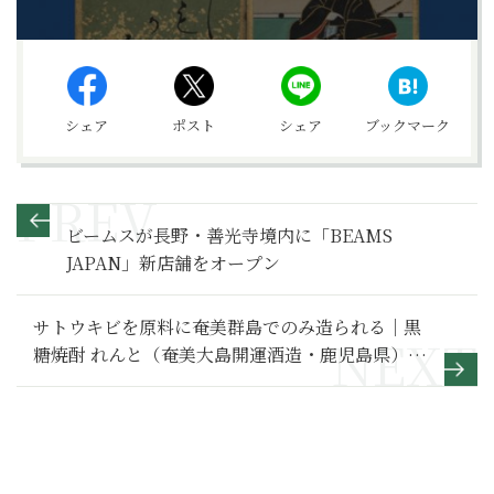
シェア
ポスト
シェア
ブックマーク
ビームスが長野・善光寺境内に「BEAMS
JAPAN」新店舗をオープン
サトウキビを原料に奄美群島でのみ造られる｜黒
糖焼酎 れんと（奄美大島開運酒造・鹿児島県）
【新時代の本格焼酎】