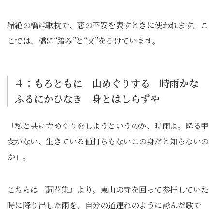
緒絶の橋は歌枕で、恋の不安を表すときに使われます。こ
こでは、橋に“踏み”と“文”を掛けています。
４：もろともに 山めぐりする 時雨かな
ふるにかひなき 身とはしらずや
「私と共に寺めぐりをしようというのか、時雨よ。降る甲
斐がない、生きている値打ちもないこの身だと知らないの
か」。
こちらは『詞花集』より。東山の寺を回って参拝していた
時に降り出した雨を、自分の道連れのように詠んだ歌で