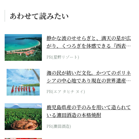
あわせて読みたい
静かな波のせせらぎと、満天の星が広
がり、くつろぎを体感できる『西表島
ホテル by...
PR(星野リゾート)
海の民が紡いだ文化。かつてのポリネ
シアの中心地であり現在の世界遺産か
らみえてくる...
PR(エア タヒチ ヌイ)
鹿児島県産の芋のみを用いて造られて
いる濵田酒造の本格焼酎
PR(濵田酒造)