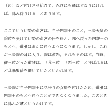
（め）など付けさせ給ひて、忍びにも通はずなりにけれ
ば、詠み侍りける」とあります。
ここでいう伊勢の斎宮は、当子内親王のこと。三条天皇の
譲位を受けて伊勢の斎宮の任を終え、都へ戻った内親王の
もとへ、道雅は密かに通うようになります。しかし、これ
が三条院の耳に入り、院は激怒。それもそのはず。当時、
従三位だった道雅は、「荒三位」「悪三位」と呼ばれるほ
ど乱暴狼藉を働いていたといわれます。
三条院が当子内親王に見張りの女房を付けたため、道雅は
内親王のもとへ通うことができなくなりました。このとき
に詠んだ歌というわけです。