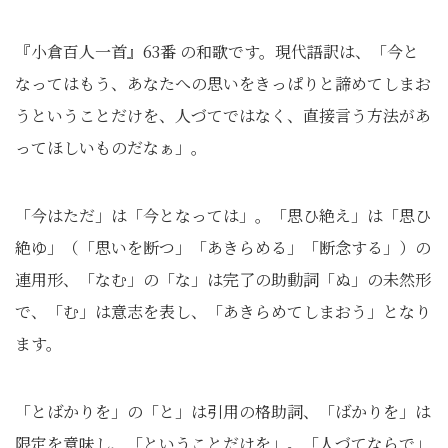
『小倉百人一首』63番 の和歌です。現代語訳は、「今と
なってはもう、あなたへの思いをきっぱりと諦めてしまお
うということだけを、人づてではなく、直接言う方法があ
ってほしいものだなぁ」。
「今はただ」は「今となっては」。「思ひ絶え」は「思ひ
絶ゆ」（「思いを断つ」「あきらめる」「断念する」）の
連用形、「なむ」の「な」は完了の助動詞「ぬ」の未然形
で、「む」は意志を表し、「あきらめてしまおう」となり
ます。
「とばかりを」の「と」は引用の格助詞、「ばかりを」は
限定を意味し、「ということだけを」。「人づてならで」