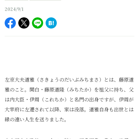
2024/9/1
左京大夫道雅（さきょうのだいぶみちまさ）とは、藤原道
雅のこと。関白・藤原道隆（みちたか）を祖父に持ち、父
は内大臣・伊周（これちか）と名門の出身ですが、伊周が
大宰府に左遷されて以降、家は没落。道雅自身も出世とは
縁の遠い人生を送りました。