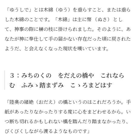
「ゆうしで」とは木綿（ゆう）を垂らすこと、または垂ら
した木綿のことです。「木綿」は主に幣 （ぬさ） とし
て、神事の際に榊の枝に掛けられました。そのように、あ
なたが神に奉仕して手の届かない存在だった頃に戻された
ようだ、と会えなくなった現状を嘆いています。
３：みちのくの をだえの橋や これなら
む ふみゝ踏まずみ こゝろまどはす
「陸奥の緒絶（おだえ）の橋というのはこれだろうか。手
紙があったりなかったりする度に心をまどわせるから。い
つ断ち切れるかもしれない橋を踏んだり踏まなかったり、
びくびくしながら渡るようなものです」