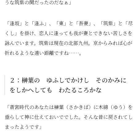
うな筑紫の関だったのだなぁ」
「逢坂」と「逢ふ」、「東」と「吾妻」、「筑紫」と「尽
くし」を掛け、恋人に逢っても我が妻とできない苦しさを
詠んでいます。筑紫は現在の北部九州。京からみれば心が
折れるような遠い距離ですね……。
２：榊葉の ゆふしでかけし そのかみに
をしかへしても わたるころかな
「斎宮時代のあなたは榊葉（さかきば）に木綿（ゆう）を
垂らして神に仕えておいででした。そんな昔に戻されてし
まったようです」