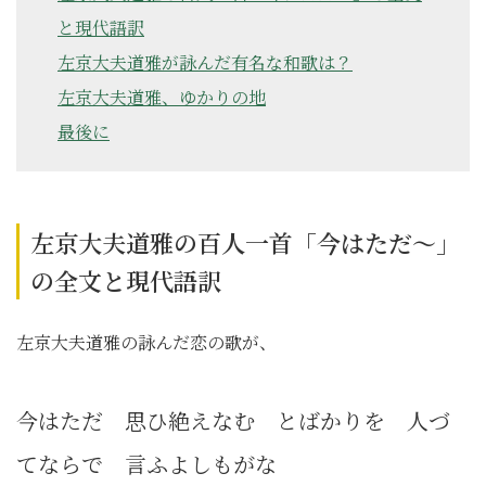
と現代語訳
左京大夫道雅が詠んだ有名な和歌は？
左京大夫道雅、ゆかりの地
最後に
左京大夫道雅の百人一首「今はただ～」
の全文と現代語訳
左京大夫道雅の詠んだ恋の歌が、
今はただ 思ひ絶えなむ とばかりを 人づ
てならで 言ふよしもがな