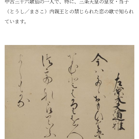
中古三十六歌仙の一人で、特に、三条天皇の皇女・当子
（とうし／まさこ）内親王との禁じられた恋の歌で知られ
ています。