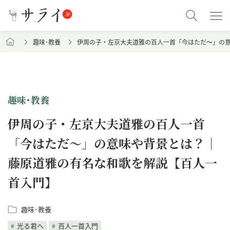
趣味･教養
伊周の子・左京大夫道雅の百人一首「今はただ～」の
趣味･教養
伊周の子・左京大夫道雅の百人一首
「今はただ～」の意味や背景とは？｜
藤原道雅の有名な和歌を解説【百人一
首入門】
趣味･教養
光る君へ
百人一首入門