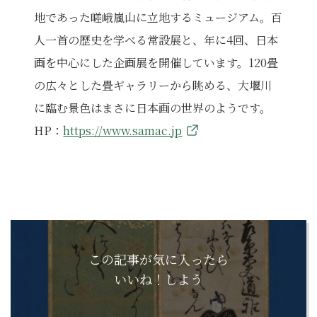
地であった嵯峨嵐山に立地するミュージアム。百
人一首の歴史を学べる常設展と、年に4回、日本
画を中心にした企画展を開催しています。120畳
の広々とした畳ギャラリーから眺める、大堰川
に臨む景色はまさに日本画の世界のようです。
HP：
https://www.samac.jp
この記事が気に入ったら
いいね！しよう