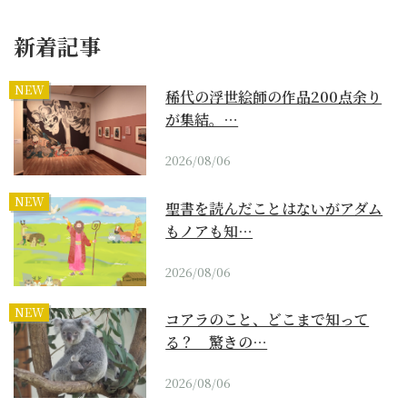
新着記事
NEW
稀代の浮世絵師の作品200点余り
が集結。…
2026/08/06
NEW
聖書を読んだことはないがアダム
もノアも知…
2026/08/06
NEW
コアラのこと、どこまで知って
る？ 驚きの…
2026/08/06