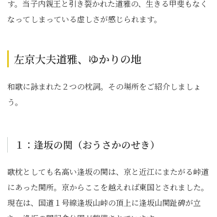
す。当子内親王と引き裂かれた道雅の、生きる甲斐もなく
なってしまっている虚しさが感じられます。
左京大夫道雅、ゆかりの地
和歌に詠まれた２つの枕詞。その場所をご紹介しましょ
う。
１：逢坂の関（おうさかのせき）
歌枕としても名高い逢坂の関は、京と近江にまたがる峠道
にあった関所。京からここを越えれば東国とされました。
現在は、国道１号線逢坂山峠の頂上に逢坂山関趾碑が立