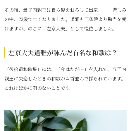
その後、当子内親王は自ら髪をおろして出家……。悲しみ
の中、23歳で亡くなりました。道雅も三条院より勘当を受
けますが、のちに「左京大夫」として復位しました。
左京大夫道雅が詠んだ有名な和歌は？
『後拾遺和歌集』には、「今はただ～」を入れて、当子内
親王に失恋したときの和歌が４首並んで採られています。
これはほかに例のないことです。