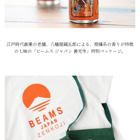
江戸時代創業の老舗、八幡屋礒五郎による、柑橘系の香りが特徴
の七味の「ビームス ジャパン 善光寺」特別パッケージ。