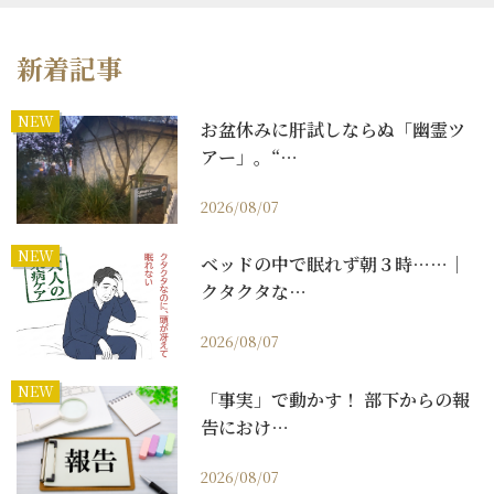
新着記事
NEW
お盆休みに肝試しならぬ「幽霊ツ
アー」。“…
2026/08/07
NEW
ベッドの中で眠れず朝３時……｜
クタクタな…
2026/08/07
NEW
「事実」で動かす！ 部下からの報
告におけ…
2026/08/07