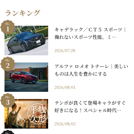
ランキング
No.
キャデラック／ＣＴ５ スポーツ｜
侮れないスポーツ性能、ミ…
2026/07/28
No.
アルファ ロメオ トナーレ｜美しい
ものは人生を豊かにする
2026/08/01
No.
テンポが良くて登場キャラがすぐ
好きになる！スペシャル時代…
2026/08/02
No.