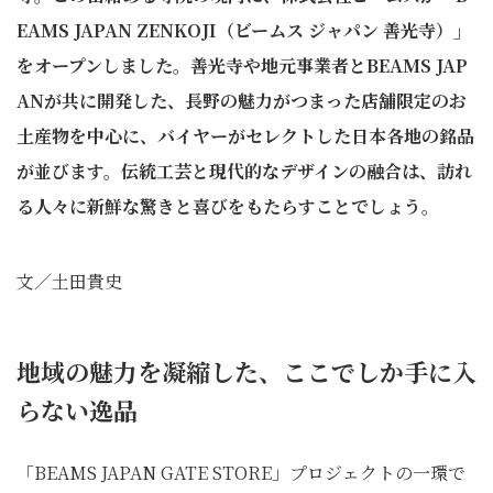
EAMS JAPAN ZENKOJI（ビームス ジャパン 善光寺）」
をオープンしました。善光寺や地元事業者とBEAMS JAP
ANが共に開発した、長野の魅力がつまった店舗限定のお
土産物を中心に、バイヤーがセレクトした日本各地の銘品
が並びます。伝統工芸と現代的なデザインの融合は、訪れ
る人々に新鮮な驚きと喜びをもたらすことでしょう。
文／土田貴史
地域の魅力を凝縮した、ここでしか手に入
らない逸品
「BEAMS JAPAN GATE STORE」プロジェクトの一環で