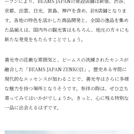
ープンにより、BEAMS JAPANの常設店舗は新宿、渋谷、
京都、出雲、日光、宮島、神戸を含め、計8店舗となりま
す。各地の特色を活かした商品開発と、全国の逸品を集め
た品揃えは、国内外の観光客はもちろん、地元の方々にも
新たな発見をもたらすことでしょう。
善光寺の荘厳な雰囲気と、ビームスの洗練されたセンスが
融合した「BEAMS JAPAN ZENKOJI」。歴史ある寺院に
現代的なエッセンスが加わることで、善光寺はさらに多様
な魅力を持つ場所となりそうです。参拝の際は、ぜひ立ち
寄ってみてはいかがでしょうか。きっと、心に残る特別な
一品に出会えるはずです。