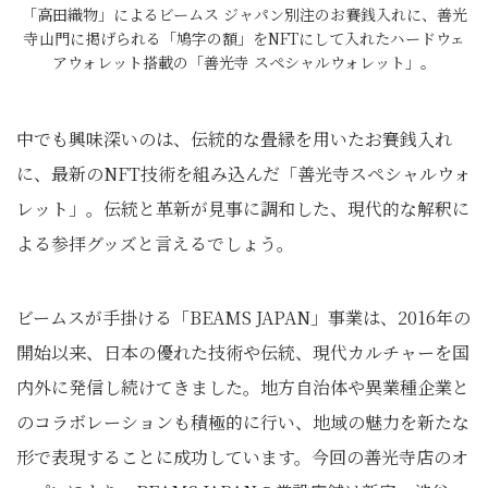
「高田織物」によるビームス ジャパン別注のお賽銭入れに、善光
寺山門に掲げられる「鳩字の額」をNFTにして入れたハードウェ
アウォレット搭載の「善光寺 スペシャルウォレット」。
中でも興味深いのは、伝統的な畳縁を用いたお賽銭入れ
に、最新のNFT技術を組み込んだ「善光寺スペシャルウォ
レット」。伝統と革新が見事に調和した、現代的な解釈に
よる参拝グッズと言えるでしょう。
ビームスが手掛ける「BEAMS JAPAN」事業は、2016年の
開始以来、日本の優れた技術や伝統、現代カルチャーを国
内外に発信し続けてきました。地方自治体や異業種企業と
のコラボレーションも積極的に行い、地域の魅力を新たな
形で表現することに成功しています。今回の善光寺店のオ