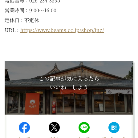
電話番号：026-234-3595
営業時間：9:00〜16:00
定休日：不定休
URL：
https://www.beams.co.jp/shop/jnz/
この記事が気に入ったら
いいね！しよう