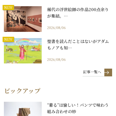
NEW
稀代の浮世絵師の作品200点余り
が集結。…
2026/08/06
NEW
聖書を読んだことはないがアダム
もノアも知…
2026/08/06
記事一覧へ
ピックアップ
“着る”は愉しい！パンツで味わう
組み合わせの妙