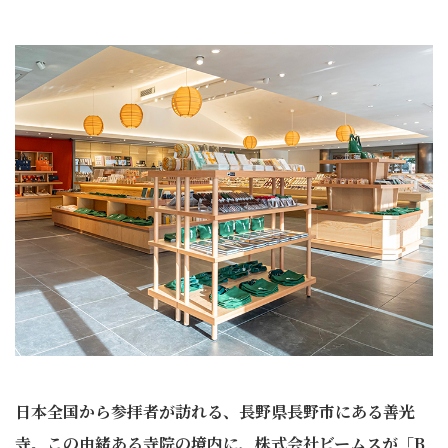
日本全国から参拝者が訪れる、長野県長野市にある善光
寺。この由緒ある寺院の境内に、株式会社ビームスが「B