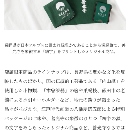
長野県が日本アルプスに囲まれ緑豊かであることから深緑色で、善
光寺を象徴する「鳩字」をプリントしたオリジナル商品。
店舗限定商品のラインナップは、長野県の豊かな文化を反
映したものばかり。国の伝統的工芸品である「内山紙」を
使用した小物類、「木曽漆器」の箸や爪楊枝、飯田市の老
舗による水引キーホルダーなど、地元の誇りが詰まった
品々が並びます。江戸時代創業の八幡屋礒五郎による特別
パッケージの七味や、善光寺の象徴のひとつ「鳩字の額」
の文字をあしらったオリジナル商品など、善光寺ならでは