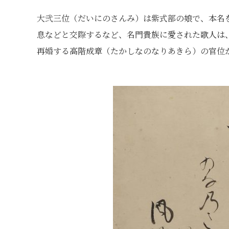
大弐三位（だいにのさんみ）は紫式部の娘で、本名
息などと交際するなど、名門貴族に愛された歌人は
再婚する高階成章（たかしなのなりあきら）の官位