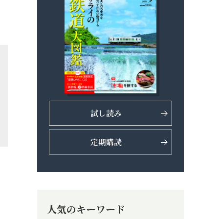
試し読み
定期購読
人気のキーワード