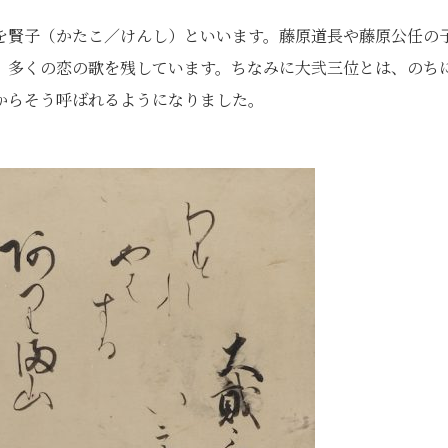
を賢子（かたこ／けんし）といいます。藤原道長や藤原公任の
、多くの恋の歌を残しています。ちなみに大弐三位とは、のち
からそう呼ばれるようになりました。