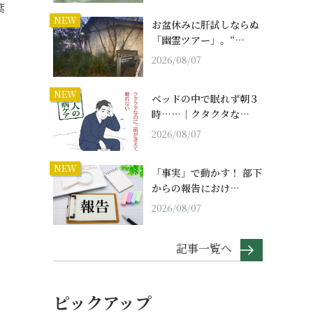
葉
NEW
お盆休みに肝試しならぬ
。
「幽霊ツアー」。“…
2026/08/07
NEW
ベッドの中で眠れず朝３
時……｜クタクタな…
2026/08/07
NEW
「事実」で動かす！ 部下
からの報告におけ…
2026/08/07
記事一覧へ
ピックアップ