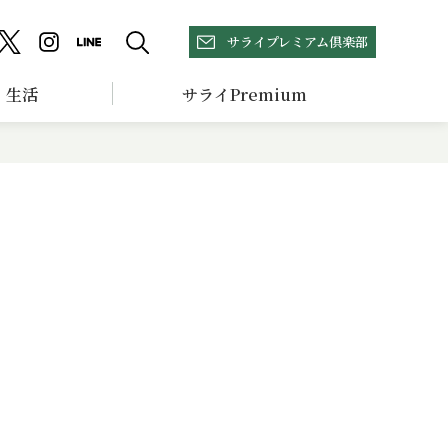
サライプレミアム倶楽部
生活
サライPremium