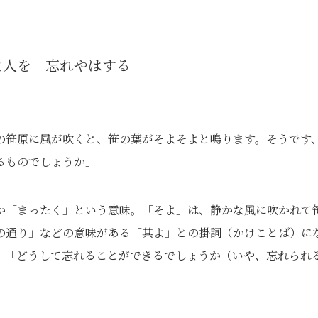
よ人を 忘れやはする
の笹原に風が吹くと、笹の葉がそよそよと鳴ります。そうです
るものでしょうか」
か「まったく」という意味。「そよ」は、静かな風に吹かれて
の通り」などの意味がある「其よ」との掛詞（かけことば）に
、「どうして忘れることができるでしょうか（いや、忘れられ