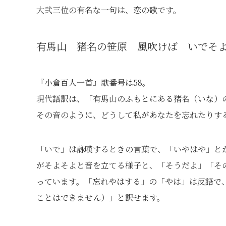
大弐三位の有名な一句は、恋の歌です。
有馬山 猪名の笹原 風吹けば いでそ
『小倉百人一首』歌番号は58。
現代語訳は、「有馬山のふもとにある猪名（いな）
その音のように、どうして私があなたを忘れたりす
「いで」は詠嘆するときの言葉で、「いやはや」と
がそよそよと音を立てる様子と、「そうだよ」「そ
っています。「忘れやはする」の「やは」は反語で
ことはできません）」と訳せます。