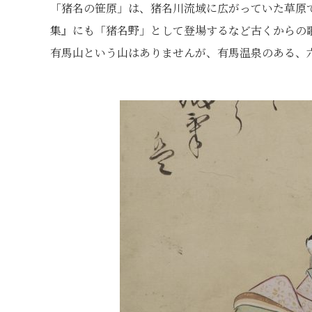
「猪名の笹原」は、猪名川流域に広がっていた草原
集』にも「猪名野」として登場するなど古くからの
有馬山という山はありませんが、有馬温泉のある、