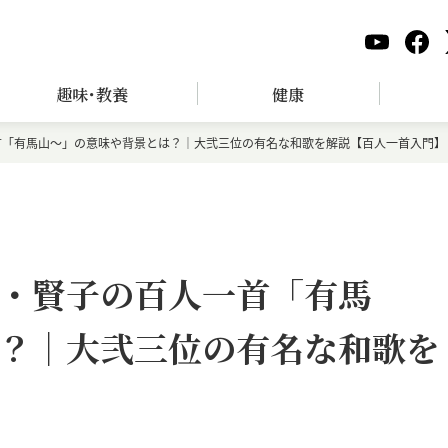
趣味･教養
健康
首「有馬山〜」の意味や背景とは？｜大弐三位の有名な和歌を解説【百人一首入門】
・賢子の百人一首「有馬
？｜大弐三位の有名な和歌を