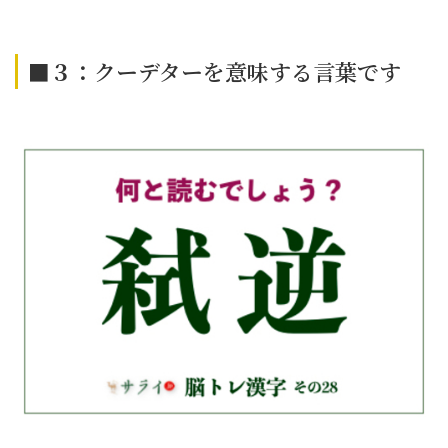
■３：
クーデターを意味する言葉です