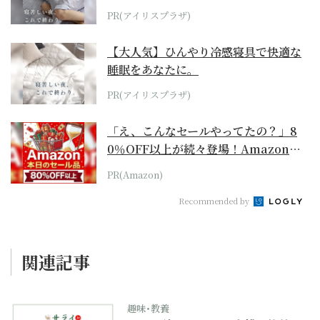
PR(アイリスプラザ)
【大人気】ひんやり冷感寝具で快適な
睡眠をあなたに。
PR(アイリスプラザ)
「え、こんなセールやってたの？」8
0％OFF以上が続々登場！Amazonの
本気が...
PR(Amazon)
Recommended by
関連記事
趣味･教養