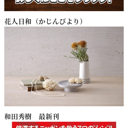
花人日和（かじんびより）
和田秀樹 最新刊