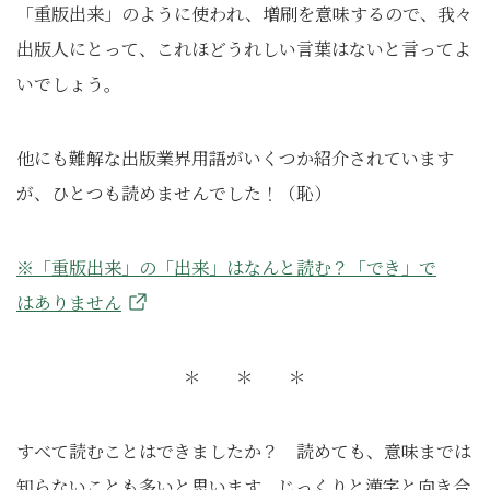
「重版出来」のように使われ、増刷を意味するので、我々
出版人にとって、これほどうれしい言葉はないと言ってよ
いでしょう。
他にも難解な出版業界用語がいくつか紹介されています
が、ひとつも読めませんでした！（恥）
※「重版出来」の「出来」はなんと読む？「でき」で
はありません
＊ ＊ ＊
すべて読むことはできましたか？ 読めても、意味までは
知らないことも多いと思います。じっくりと漢字と向き合