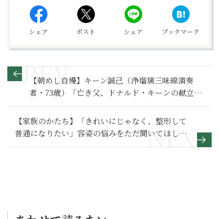
シェア
ポスト
シェア
ブックマーク
【朝めし自慢】キーン誠己（浄瑠璃三味線演奏
者・73歳）「亡き父、ドナルド・キーンの献立を
受け継いでいます」
【家族のかたち】「きれいにじゃなく、整形して
普通になりたい」容姿の悩みをただ聞いてほしか
った～その１～