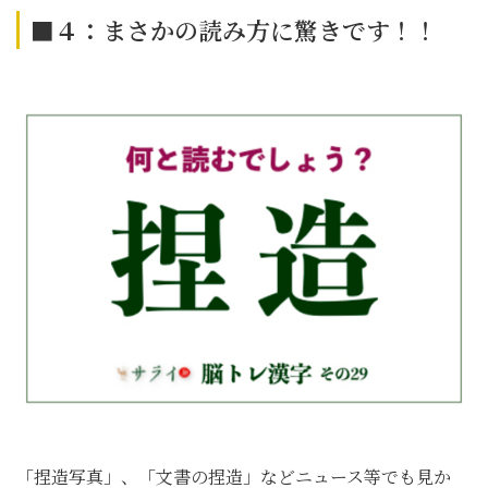
■４：
まさかの読み方に驚きです！！
「捏造写真」、「文書の捏造」などニュース等でも見か