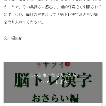
うことで、その奥深さに感心し、知的好奇心も刺激される
はず。ぜひ、毎月の習慣として「脳トレ漢字おさらい編」
を取り入れてください。
文／編集部
この記事が気に入ったら
いいね！しよう