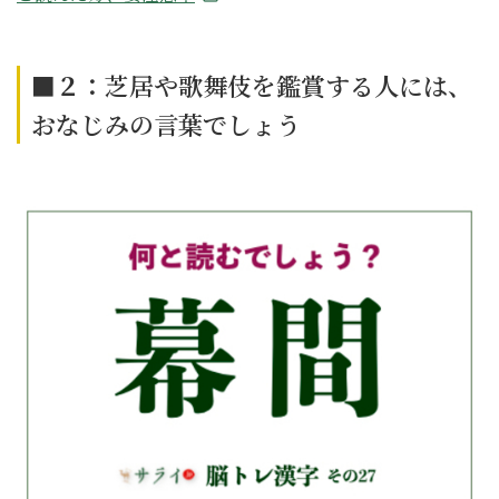
■２：
芝居や歌舞伎を鑑賞する人には、
おなじみの言葉でしょう