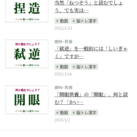
当然「ねつぞう」と読むでしょ
う。でも実は…
動画
脳トレ漢字
2021/1/23
趣味･教養
「弑逆」を一般的には「しいぎゃ
く」ですが…
動画
脳トレ漢字
2021/1/16
趣味･教養
「開眼供養」の「開眼」、何と読
む？「かい…
動画
脳トレ漢字
2021/1/2