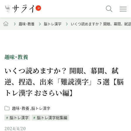
趣味･教養
脳トレ漢字
いくつ読めますか？ 開眼、幕間、弑
趣味･教養
いくつ読めますか？ 開眼、幕間、弑
逆、捏造、出来「難読漢字」５選【脳
トレ漢字 おさらい編】
趣味･教養
脳トレ漢字
脳トレ漢字
脳トレ漢字総集編
2024/4/20