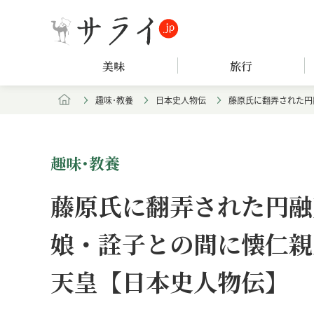
美味
旅行
趣味･教養
日本史人物伝
藤原氏に翻弄された円
趣味･教養
藤原氏に翻弄された円融
娘・詮子との間に懐仁親
天皇【日本史人物伝】