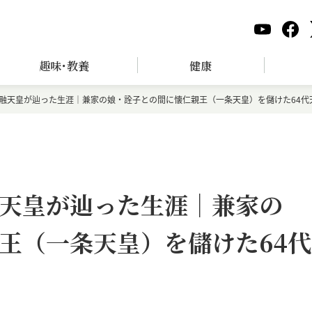
趣味･教養
健康
融天皇が辿った生涯｜兼家の娘・詮子との間に懐仁親王（一条天皇）を儲けた64代
天皇が辿った生涯｜兼家の
王（一条天皇）を儲けた64代