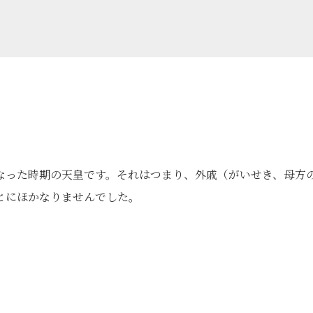
なった時期の天皇です。それはつまり、外戚（がいせき、母方
とにほかなりませんでした。