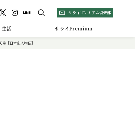
サライプレミアム倶楽部
生活
サライPremium
天皇【日本史人物伝】