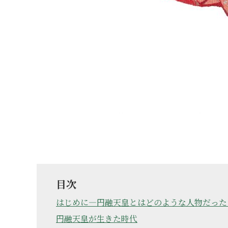
目次
はじめに―円融天皇とはどのような人物だった
円融天皇が生きた時代