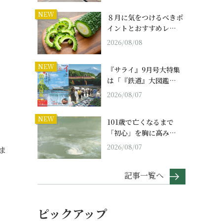
NEW
８月に気をつけるべきポ
イントとおすすめレ…
2026/08/08
NEW
『サライ』9月号大特集
は「『鉄道』大図鑑…
2026/08/07
NEW
101歳で亡くなるまで
「初心」を胸に高み…
2026/08/07
ま
記事一覧へ
ピックアップ