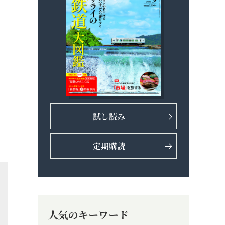
試し読み
定期購読
人気のキーワード