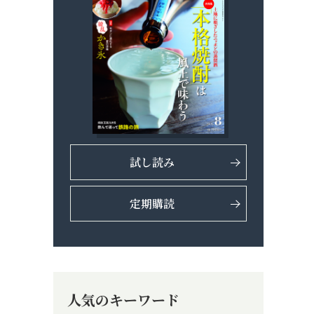
試し読み
定期購読
人気のキーワード