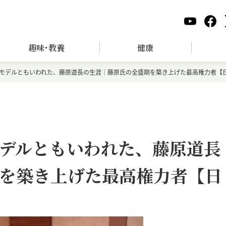
趣味･教養
健康
モデルともいわれた、藤原道長の生涯｜藤原氏の全盛期を築き上げた最高権力者【
デルともいわれた、藤原道長
を築き上げた最高権力者【日