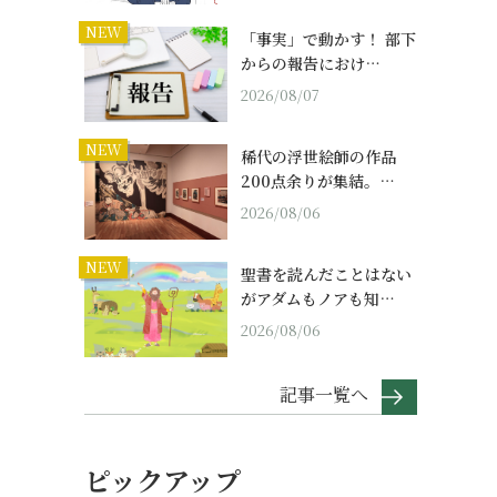
NEW
「事実」で動かす！ 部下
からの報告におけ…
2026/08/07
NEW
稀代の浮世絵師の作品
200点余りが集結。…
2026/08/06
NEW
聖書を読んだことはない
がアダムもノアも知…
2026/08/06
記事一覧へ
ピックアップ