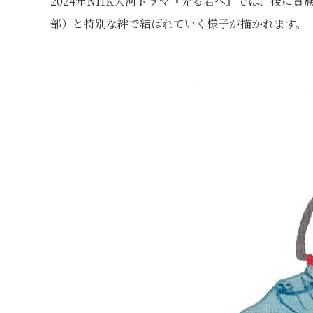
2024年NHK大河ドラマ『光る君へ』では、後に
部）と特別な絆で結ばれていく様子が描かれます。