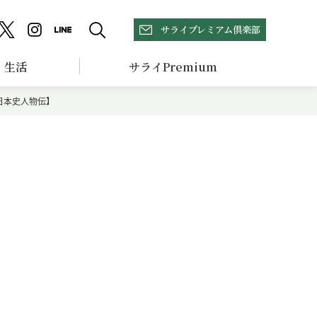
サライプレミアム倶楽部
生活
サライPremium
日本史人物伝】