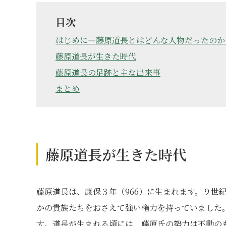
目次
はじめに―藤原道長とはどんな人物だったのか
藤原道長が生きた時代
藤原道長の足跡と主な出来事
まとめ
藤原道長が生きた時代
藤原道長は、康保３年（966）に生まれます。９世
かの貴族たちをおさえて強い権力を持っていました
大。道長が生まれる頃には、藤原氏の勢力は不動の