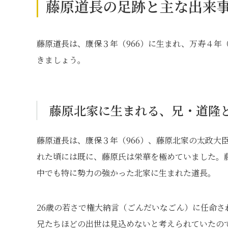
藤原道長の足跡と主な出来
藤原道長は、康保３年（966）に生まれ、万寿４年
きましょう。
藤原北家に生まれる、兄・道隆
藤原道長は、康保３年（966）、藤原北家の太政大
れた頃には既に、藤原氏は栄華を極めていました。
中でも特に勢力の強かった北家に生まれた道長。
26歳の若さで権大納言（ごんだいなごん）に任命
兄たちほどの出世は見込めないと考えられていたの