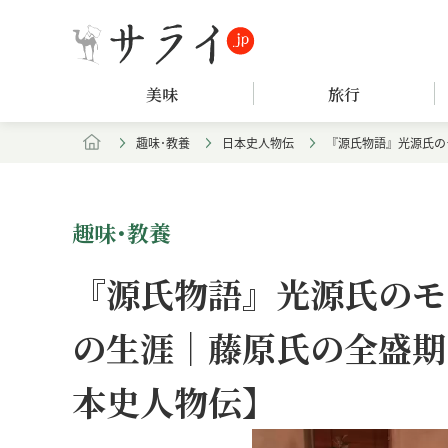
美味
旅行
趣味･教養
日本史人物伝
『源氏物語』光源氏の
趣味･教養
『源氏物語』光源氏のモ
の生涯｜藤原氏の全盛期
本史人物伝】