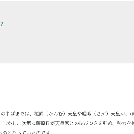
？
紀の半ばまでは、桓武（かんむ）天皇や嵯峨（さが）天皇が、
。しかし、次第に藤原氏が天皇家との結びつきを強め、勢力を
ものとなっていたのです。