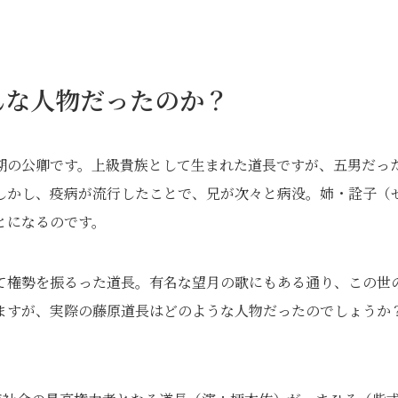
んな人物だったのか？
期の公卿です。上級貴族として生まれた道長ですが、五男だっ
しかし、疫病が流行したことで、兄が次々と病没。姉・詮子（
とになるのです。
て権勢を振るった道長。有名な望月の歌にもある通り、この世
ますが、実際の藤原道長はどのような人物だったのでしょうか
。