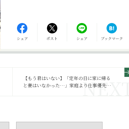
シェア
ポスト
シェア
ブックマーク
【もう君はいない】「定年の日に家に帰る
と妻はいなかった…」家庭より仕事優先だ
った夫の悔恨～その１～