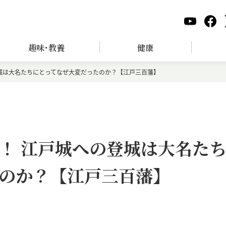
趣味･教養
健康
城は大名たちにとってなぜ大変だったのか？【江戸三百藩】
！ 江戸城への登城は大名た
のか？【江戸三百藩】