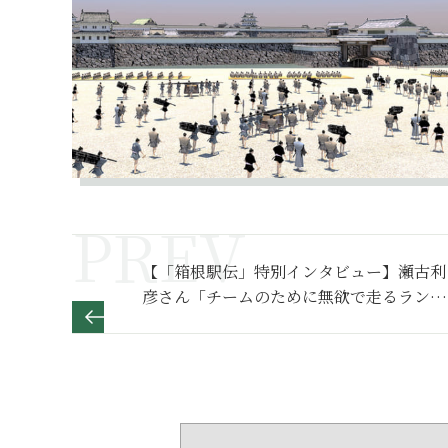
【「箱根駅伝」特別インタビュー】瀬古利
彦さん「チームのために無欲で走るランナ
ーの姿が人々の心を揺さぶるのです」