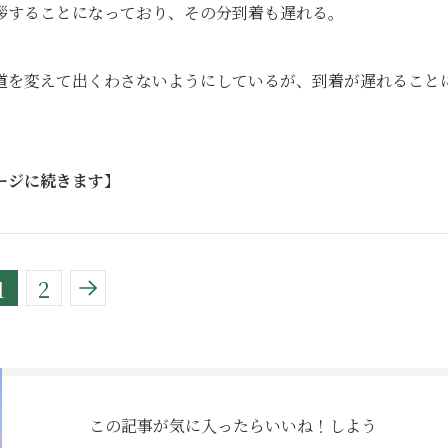
拶することになっており、その分到着も遅れる。
道を変えて出くわさないようにしているが、到着が遅れること
ージに続きます
】
1
2
この記事が気に入ったら
いいね！しよう