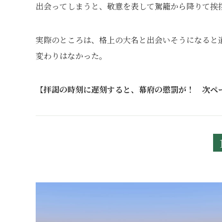
出会ってしまうと、敬意を表して駕籠から降りて挨
実際のところは、格上の大名と出会いそうになると
変わりはなかった。
【
拝謁の時刻に遅刻すると、幕府の懲罰が！ 次ペ