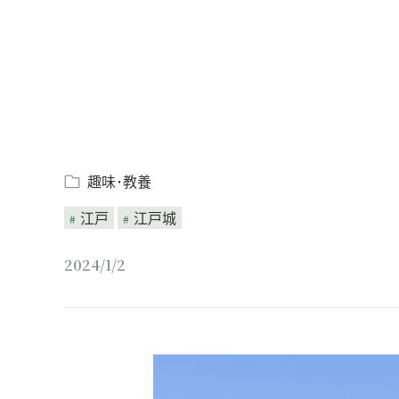
趣味･教養
江戸
江戸城
2024/1/2