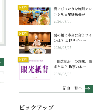
NEW
夏にぴったりな焼酎アレ
ンジを吉尾編集長が…
2026/08/05
NEW
夏の鱧に本当に合うワイ
ンは？ 星野リゾー…
2026/08/05
NEW
「眼光紙背」の意味、由
来とは？ 物事の本…
2026/08/05
記事一覧へ
ピックアップ