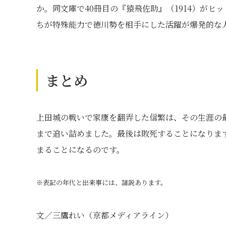
か。同文庫で40冊目の『猿飛佐助』（1914）が
ちが特殊能力で徳川勢を相手にした活躍が爆発的な
まとめ
上田城の戦いで家康を翻弄した信繁は、その生涯の
まで追い詰めました。最後は敗死することになりま
まることになるのです。
※表記の年代と出来事には、諸説あります。
文／三鷹れい（京都メディアライン）