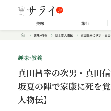
美味
旅行
趣味･教養
日本史人物伝
真田昌幸の次男・真田
趣味･教養
真田昌幸の次男・真田信
坂夏の陣で家康に死を覚
人物伝】