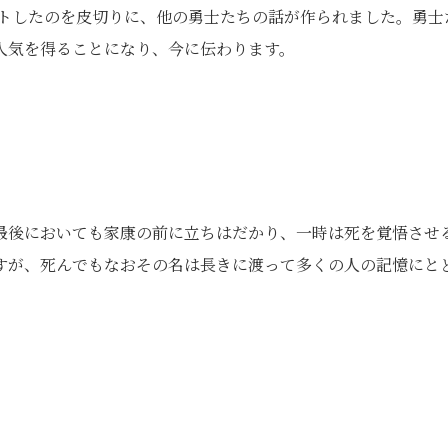
ヒットしたのを皮切りに、他の勇士たちの話が作られました。勇士
人気を得ることになり、今に伝わります。
最後においても家康の前に立ちはだかり、一時は死を覚悟させ
すが、死んでもなおその名は長きに渡って多くの人の記憶にと