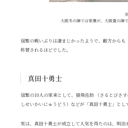
大阪冬の陣では家康が、大阪夏の陣
信繁の戦いぶりは凄まじかったようで、敵方からも
称賛されるほどでした。
真田十勇士
信繁の10人の家来として、猿飛佐助 （さるとびさ
しせいかいにゅうどう）などが「真田十勇士」とし
実は、真田十勇士が成立して人気を得たのは、明治