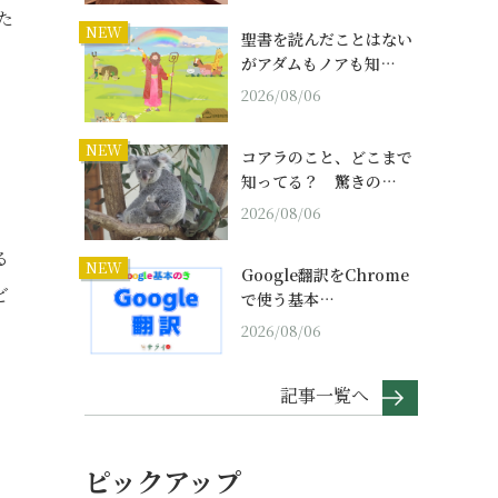
た
NEW
聖書を読んだことはない
がアダムもノアも知…
2026/08/06
NEW
コアラのこと、どこまで
知ってる？ 驚きの…
2026/08/06
る
NEW
Google翻訳をChrome
ど
で使う基本…
2026/08/06
記事一覧へ
ピックアップ