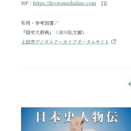
HP：
https://kyotomedialine.com
FB
引用・参考図書／
『国史大辞典』（吉川弘文館）
上田市デジタルアーカイブポータルサイト