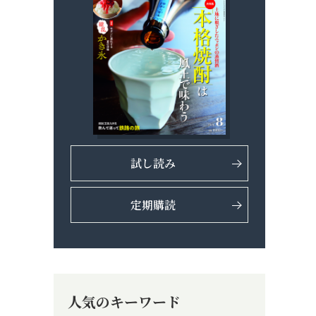
試し読み
定期購読
人気のキーワード