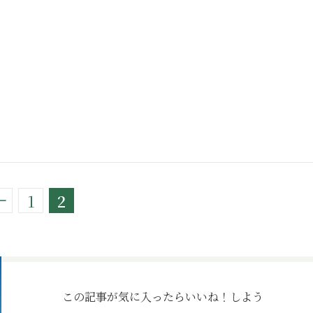
1
2
この記事が気に入ったら
いいね！しよう