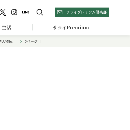
サライプレミアム倶楽部
生活
サライPremium
史人物伝】
2ページ目