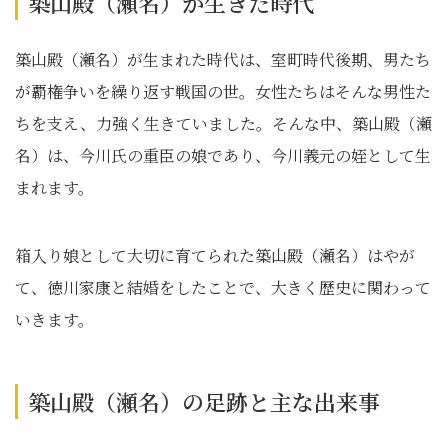
築山殿（瀬名）が生きた時代
築山殿（瀬名）が生まれた時代は、室町時代後期、男たち
が覇権争いを繰り返す戦国の世。女性たちはそんな男性た
ちを支え、力強く生きていました。そんな中、築山殿（瀬
名）は、今川氏の重臣の娘であり、今川義元の姪として生
まれます。
箱入り娘として大切に育てられた築山殿（瀬名）はやが
て、徳川家康と結婚をしたことで、大きく歴史に関わって
いきます。
築山殿（瀬名）の足跡と主な出来事