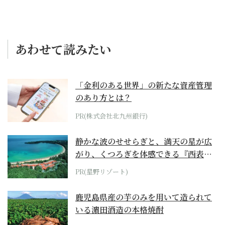
あわせて読みたい
「金利のある世界」の新たな資産管理
のあり方とは？
PR(株式会社北九州銀行)
静かな波のせせらぎと、満天の星が広
がり、くつろぎを体感できる『西表島
ホテル by...
PR(星野リゾート)
鹿児島県産の芋のみを用いて造られて
いる濵田酒造の本格焼酎