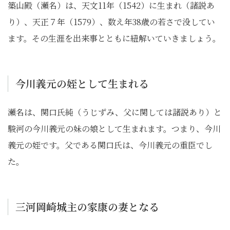
築山殿（瀬名）は、天文11年（1542）に生まれ（諸説あ
り）、天正７年（1579）、数え年38歳の若さで没してい
ます。その生涯を出来事とともに紐解いていきましょう。
今川義元の姪として生まれる
瀬名は、関口氏純（うじずみ、父に関しては諸説あり）と
駿河の今川義元の妹の娘として生まれます。つまり、今川
義元の姪です。父である関口氏は、今川義元の重臣でし
た。
三河岡崎城主の家康の妻となる