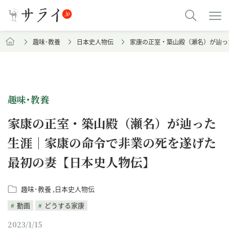
趣味･教養
日本史人物伝
家康の正室・築山殿（瀬名）が辿っ
趣味･教養
家康の正室・築山殿（瀬名）が辿った
生涯｜家康の命令で非業の死を遂げた
最初の妻【日本史人物伝】
趣味･教養
日本史人物伝
動画
どうする家康
2023/1/15