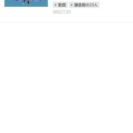
動画
鎌倉殿の13人
2022/7/23