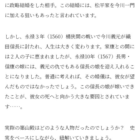
に政略結婚をした相手。この結婚には、松平家を今川一門
に加える狙いもあったと言われています。
しかし、永禄３年（1560）桶狭間の戦いで今川義元が織
田信長に討たれ、人生は大きく変わります。家康との間に
は２人の子に恵まれましたが、永禄10年（1567）長男・
信康の嫁には、義元の仇でもある信長の娘を迎え入れるこ
とになりました。普通に考えれば、その婚儀は、彼女が望
んだものではなかったでしょう。この信長の娘が嫁いでき
たことが、彼女の死へと向かう大きな要因とされていま
す……。
実際の築山殿はどのような人物だったのでしょうか？ 史
実をベースにしながら、紐解いていきましょう。