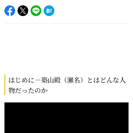
はじめに－築山殿（瀬名）とはどんな人
物だったのか