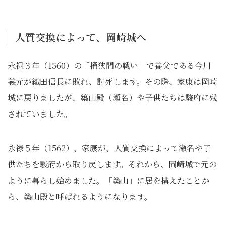
人質交換によって、岡崎城へ
永禄３年（1560）の「桶狭間の戦い」で養父である今川
義元が織田信長に敗れ、討死します。その際、家康は岡崎
城に戻りましたが、築山殿（瀬名）や子供たちは駿府に残
されていました。
永禄５年（1562）、家康が、人質交換によって瀬名や子
供たちを駿府から取り戻します。それから、岡崎城で元の
ように暮らし始めました。「築山」に居を構えたことか
ら、築山殿と呼ばれるようになります。