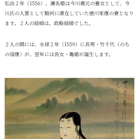
弘治２年（1556）、瀬名姫は今川義元の養女として、今
川氏の人質として駿河に滞在していた徳川家康の妻となり
ます。２人の結婚は、政略結婚でした。
２人の間には、永禄２年（1559）に長男・竹千代（のち
の信康）が、翌年には長女・亀姫が誕生します。