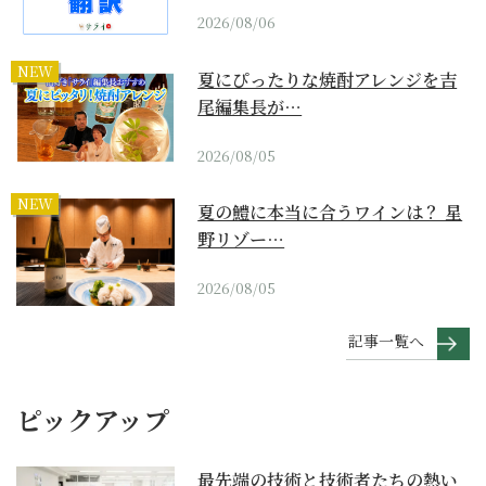
2026/08/06
NEW
夏にぴったりな焼酎アレンジを吉
尾編集長が…
2026/08/05
NEW
夏の鱧に本当に合うワインは？ 星
野リゾー…
2026/08/05
記事一覧へ
ピックアップ
最先端の技術と技術者たちの熱い