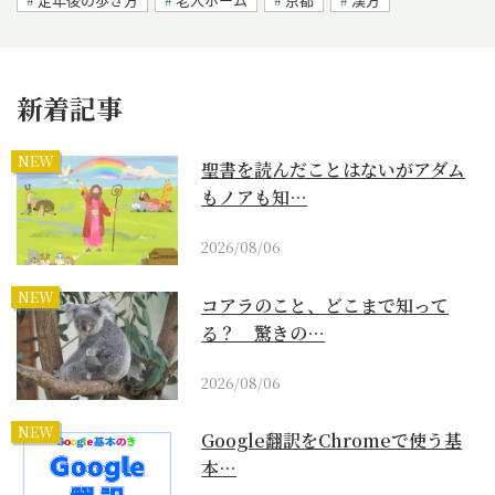
新着記事
NEW
聖書を読んだことはないがアダム
もノアも知…
2026/08/06
NEW
コアラのこと、どこまで知って
る？ 驚きの…
2026/08/06
NEW
Google翻訳をChromeで使う基
本…