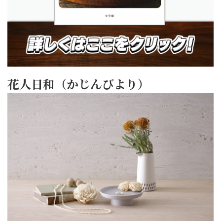
花人日和（かじんびより）