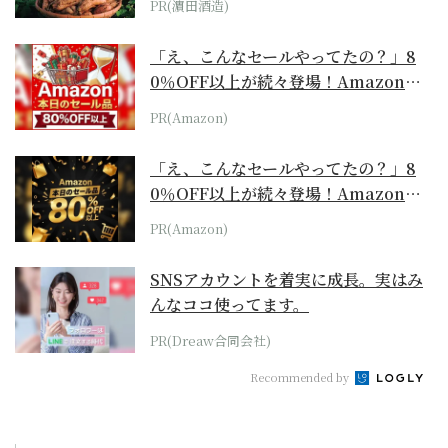
PR(濵田酒造)
「え、こんなセールやってたの？」8
0％OFF以上が続々登場！Amazonの
本気が...
PR(Amazon)
「え、こんなセールやってたの？」8
0％OFF以上が続々登場！Amazonの
本気が...
PR(Amazon)
SNSアカウントを着実に成長。実はみ
んなココ使ってます。
PR(Dreaw合同会社)
Recommended by