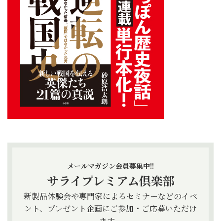
メールマガジン会員募集中!!
サライプレミアム倶楽部
新製品体験会や専門家によるセミナーなどのイベ
ント、プレゼント企画にご参加・ご応募いただけ
ます。