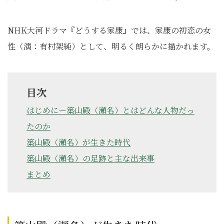
NHK大河ドラマ『どうする家康』では、家康の初恋の女
性（演：有村架純）として、明るく朗らかに描かれます。
目次
はじめにー築山殿（瀬名）とはどんな人物だっ
たのか
築山殿（瀬名）が生きた時代
築山殿（瀬名）の足跡と主な出来事
まとめ