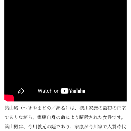
築山殿（つきやまどの／瀬名）は、徳川家康の最初の正室
でありながら、家康自身の命により暗殺された女性です。
築山殿は、今川義元の姪であり、家康が今川家で人質時代