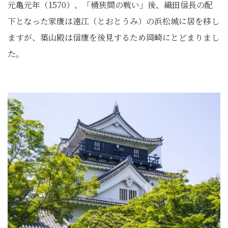
元亀元年（1570）、「桶狭間の戦い」後、織田信長の配
下となった家康は遠江（とおとうみ）の浜松城に居を移し
ますが、築山殿は信康を後見するため岡崎にとどまりまし
た。