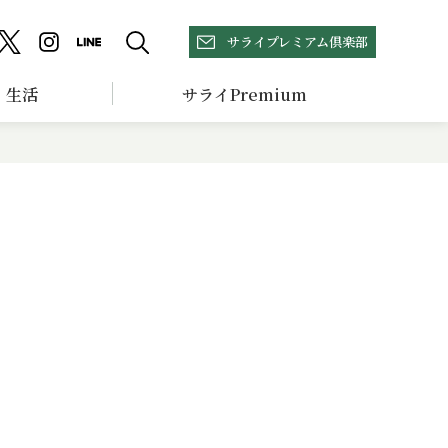
サライプレミアム倶楽部
生活
サライPremium