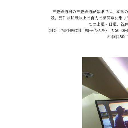
三笠鉄道村の三笠鉄道記念館では、本物の
設。要件は18歳以上で自力で機関車に乗り
での土曜・日曜、祝
料金：初回登録料（帽子代込み）1万5000円、運
50回目50