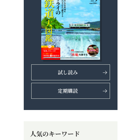
試し読み
定期購読
人気のキーワード