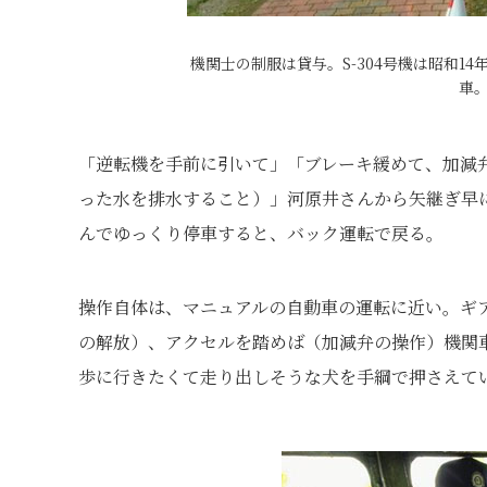
機関士の制服は貸与。S-304号機は昭和1
車
「逆転機を手前に引いて」「ブレーキ緩めて、加減
った水を排水すること）」河原井さんから矢継ぎ早に
んでゆっくり停車すると、バック運転で戻る。
操作自体は、マニュアルの自動車の運転に近い。ギ
の解放）、アクセルを踏めば（加減弁の操作）機関
歩に行きたくて走り出しそうな犬を手綱で押さえて