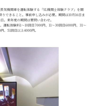
蒸気機関車を運転体験する「SL機関士体験クラブ」を開
降りできること。事前申し込みが必要。期間は10月16日ま
休日。来年度の期間は要問い合わせ。
転体験料1〜10回目7000円、11〜30回目6000円、31〜
00円、51回目以上4000円。