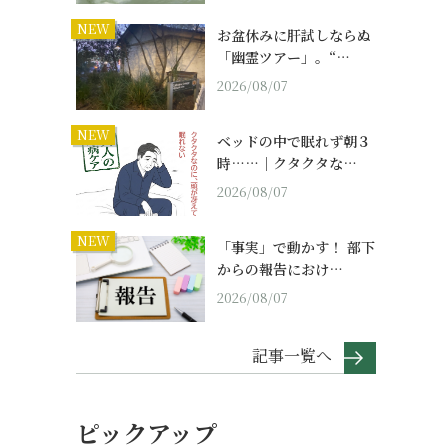
NEW
お盆休みに肝試しならぬ
「幽霊ツアー」。“…
2026/08/07
NEW
ベッドの中で眠れず朝３
時……｜クタクタな…
2026/08/07
NEW
「事実」で動かす！ 部下
からの報告におけ…
2026/08/07
記事一覧へ
ピックアップ