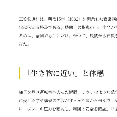
三笠鉄道村は、明治15年（1882）に開業した官
代に伝える施設である。機関士の指導の下、出発か
るのは、全国でもここだけ。かつて、炭鉱から石炭
みた。
「生き物に近い」と体感
梯子を登り運転室へ入った瞬間、サウナのような熱
に受けた学科講習の内容がすっかり頭から飛んでし
に、ブレーキ圧力を確認し、周囲の安全を確認。い