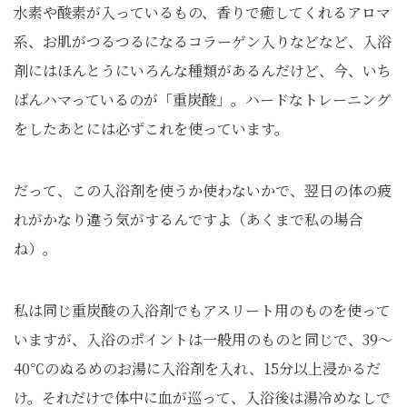
水素や酸素が入っているもの、香りで癒してくれるアロマ
系、お肌がつるつるになるコラーゲン入りなどなど、入浴
剤にはほんとうにいろんな種類があるんだけど、今、いち
ばんハマっているのが「重炭酸」。ハードなトレーニング
をしたあとには必ずこれを使っています。
だって、この入浴剤を使うか使わないかで、翌日の体の疲
れがかなり違う気がするんですよ（あくまで私の場合
ね）。
私は同じ重炭酸の入浴剤でもアスリート用のものを使って
いますが、入浴のポイントは一般用のものと同じで、39～
40℃のぬるめのお湯に入浴剤を入れ、15分以上浸かるだ
け。それだけで体中に血が巡って、入浴後は湯冷めなしで