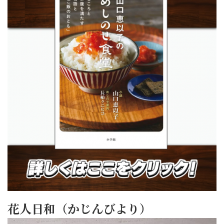
花人日和（かじんびより）