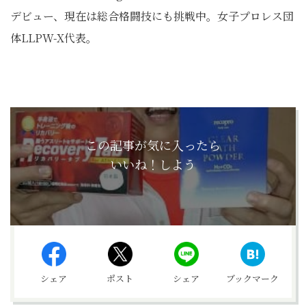
デビュー、現在は総合格闘技にも挑戦中。女子プロレス団
体LLPW-X代表。
この記事が気に入ったら
いいね！しよう
シェア
ポスト
シェア
ブックマーク