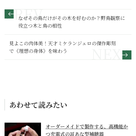
なぜその鳥だけがその木を好むのか？野鳥観察に
役立つ木と鳥の相性
見よこの肉体美！天才ミケランジェロの傑作彫刻
で《理想の身体》を味わう
あわせて読みたい
オーダーメイドで製作する、高機能か
つ充電式の耳あな型補聴器