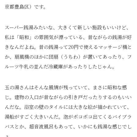
京都豊島区）です。
スーパー銭湯みたいな、大きくて新しい施設もいいけど、
私は「昭和」の雰囲気が漂っている、昔ながらの銭湯が好
きなんだよね。昔の銭湯って20円で使えるマッサージ機と
か、扇風機のほかに団扇（うちわ）が置いてあったり、フ
ルーツ牛乳の並んだ冷蔵庫があったりしたじゃん。
玉の湯さんはそんな風情が残っていて、まさに昭和な感
じ。建物の入口が昔ながらの引き戸だったりするのもいい
んだな。浴室の壁のタイルには大きな絵が描かれていて、
湯船がすごく大きいんだ。泡がボコボコ出てくるバイブラ
バスとか、超音波風呂もあって、いかにも銭湯な感じでし
ょ。