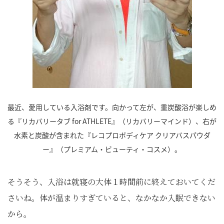
最近、愛用している入浴剤です。向かって左が、重炭酸浴が楽しめ
る『リカバリータブ for ATHLETE』（リカバリーマインド）、右が
水素と炭酸が含まれた『レコプロボディケア クリアバスパウダ
ー』（プレミアム・ビューティ・コスメ）。
そうそう、入浴は就寝の大体１時間前に終えておいてくだ
さいね。体が温まりすぎていると、なかなか入眠できない
から。