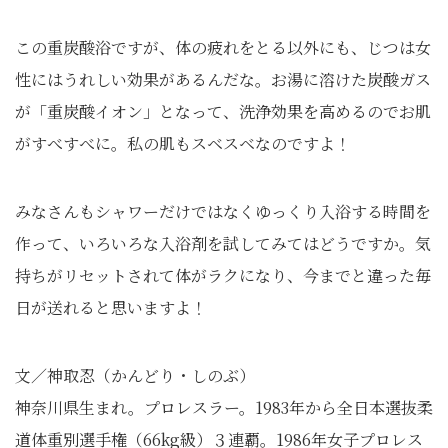
この重炭酸浴ですが、体の疲れをとる以外にも、じつは女
性にはうれしい効果があるんだな。お湯に溶けた炭酸ガス
が「重炭酸イオン」となって、洗浄効果を高めるのでお肌
がすべすべに。私の肌もスベスベなのですよ！
みなさんもシャワーだけではなくゆっくり入浴する時間を
作って、いろいろな入浴剤を試してみてはどうですか。気
持ちがリセットされて体がラクになり、今までと違った毎
日が送れると思いますよ！
文／神取忍（かんどり・しのぶ）
神奈川県生まれ。プロレスラー。1983年から全日本選抜柔
道体重別選手権（66kg級）３連覇。1986年女子プロレス