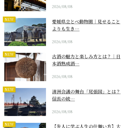
2026/08/08
NEW
愛媛県立とべ動物園｜見せること
よりも生き…
2026/08/08
NEW
古酒の魅力と楽しみ方とは？｜日
本酒熟成酒…
2026/08/08
NEW
清洲会議の舞台「尾張国」とは？
信長の統…
2026/08/08
NEW
【先人に学ぶ人生の仕舞い方】大