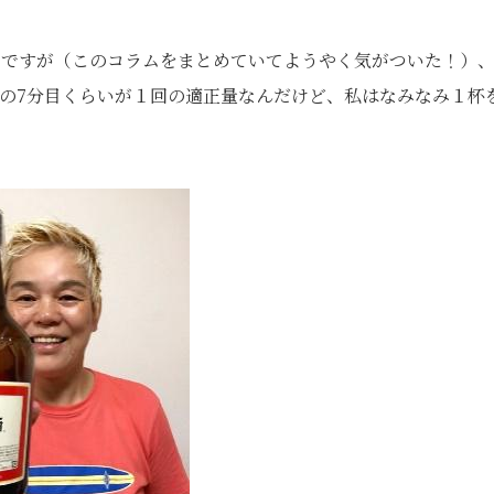
のですが（このコラムをまとめていてようやく気がついた！）
器の7分目くらいが１回の適正量なんだけど、私はなみなみ１杯