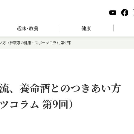
趣味･教養
健康
い方（神取忍の健康・スポーツコラム 第9回）
流、養命酒とのつきあい方
ツコラム 第9回）