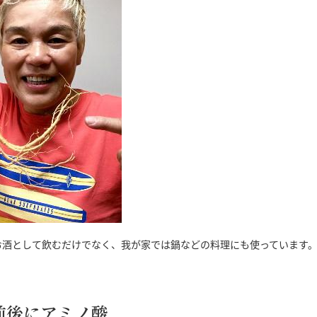
お酒として飲むだけでなく、我が家では鍋などの料理にも使っています
前後にアミノ酸