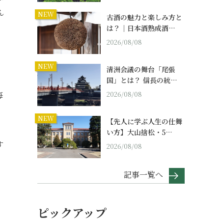
ん
NEW
古酒の魅力と楽しみ方と
は？｜日本酒熟成酒…
2026/08/08
NEW
清洲会議の舞台「尾張
国」とは？ 信長の統…
毎
2026/08/08
NEW
【先人に学ぶ人生の仕舞
い方】大山捨松・5…
す
2026/08/08
記事一覧へ
ピックアップ