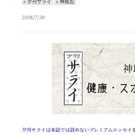
夕刊サライ
神取忍
2018/7/30
夕刊サライは本誌では読めないプレミアムエッセイを