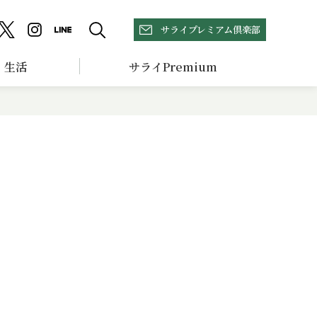
サライプレミアム倶楽部
生活
サライPremium