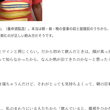
酒』（養命酒製造）。本当は朝・昼・晩の食事の前と就寝前のうちから
で飲むのが正しい飲み方だそうです。
度とワインと同じくらい。だから初めて飲んだときは、顔が真っ
って知らなかったから、なんか熱が出てきたのかな～と思った
ま寝ちゃうんだけど、それがとっても気持ちよくって、朝の目
し、私のまわりにいる人たちから「飲んでいると、風邪をひか