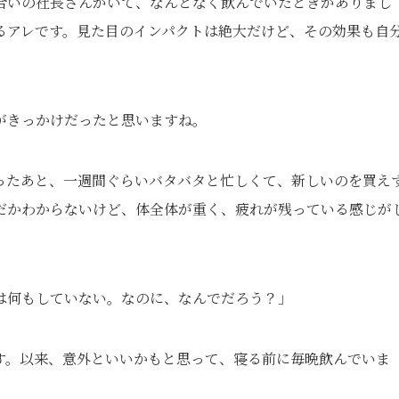
合いの社長さんがいて、なんとなく飲んでいたときがありまし
るアレです。見た目のインパクトは絶大だけど、その効果も自
がきっかけだったと思いますね。
ったあと、一週間ぐらいバタバタと忙しくて、新しいのを買え
だかわからないけど、体全体が重く、疲れが残っている感じが
は何もしていない。なのに、なんでだろう？」
す。以来、意外といいかもと思って、寝る前に毎晩飲んでいま