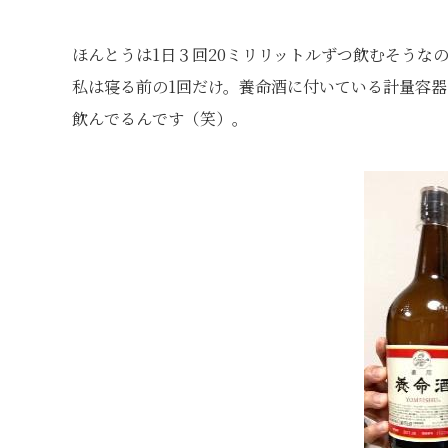
ほんとうは1日３回20ミリリットルずつ飲むそうな
私は寝る前の1回だけ。養命酒に付いている計量容
飲んでるんです（笑）。