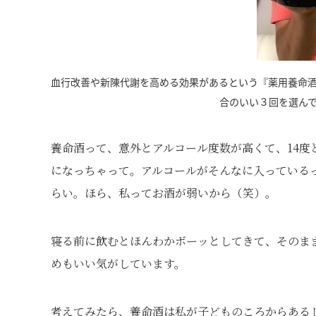
血行改善や新陳代謝を高める効果があるという『薬用養命
合のいい３回を選ん
養命酒って、意外とアルコール度数が高くて、14
になっちゃって。アルコールがそんなに入っている
らい。ほら、私ってお酒が弱いから（笑）。
寝る前に飲むとほんわかボーッとしてきて、そのま
めもいい気がしています。
考えてみたら、養命酒は私が子どものころからある