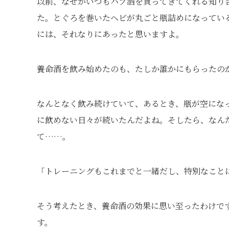
以前、なぜかいつもハブ酒を買ってきてくれる知り
た。とぐろを巻いたヘビが丸ごと瓶詰めになってい
には、それなりにあったと思いますよ。
養命酒を飲み始めたのも、たしか誰かにもらったの
なんとなく飲み続けていて、あるとき、瓶が空にな
に飲めない日々が続いたんだよね。そしたら、なん
て……。
「トレーニングもこれまでと一緒だし、特別なこと
そう考えたとき、養命酒の効果に思い至ったわけで
す。