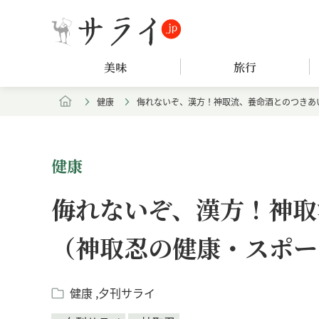
美味
旅行
健康
侮れないぞ、漢方！神取流、養命酒とのつきあ
健康
侮れないぞ、漢方！神取
（神取忍の健康・スポー
健康
夕刊サライ