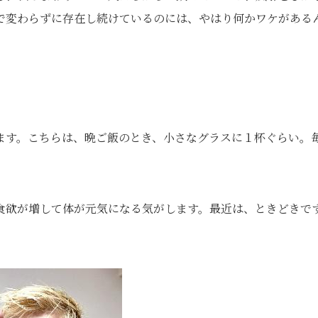
で変わらずに存在し続けているのには、やはり何かワケがある
ます。こちらは、晩ご飯のとき、小さなグラスに１杯ぐらい。
食欲が増して体が元気になる気がします。最近は、ときどきで