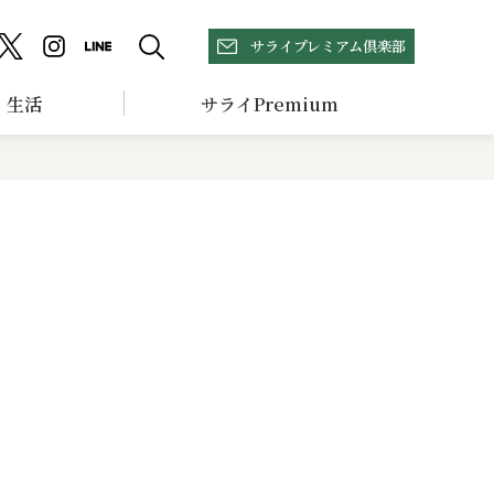
サライプレミアム倶楽部
生活
サライPremium