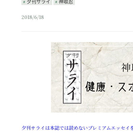
夕刊サライ
神取忍
2018/6/18
夕刊サライは本誌では読めないプレミアムエッセイを