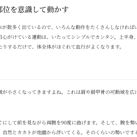
部位を意識して動かす
本が数多く出ているので、いろんな動作をたくさんしなければ
日心がけている運動は、いたってシンプルでカンタン。上半身
たりするだけで、体全体がほぐれて血行がよくなります。
域が小さくなってきますよね。これは肩や肩甲骨の可動域を広
ぐにして前を見ながら両腕を90度に曲げます。そして、腕を勢
、自然とカカトが地面から浮いてくる。そのくらいの勢いです