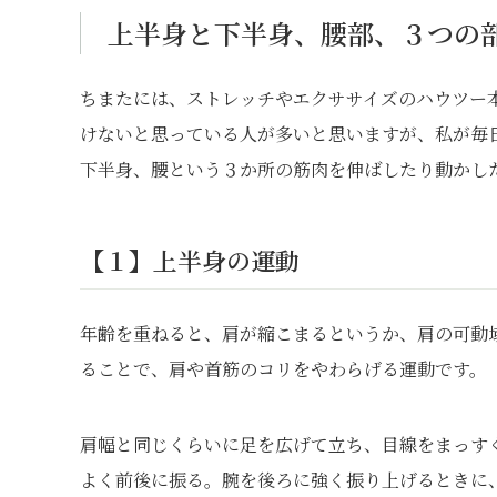
上半身と下半身、腰部、３つの
ちまたには、ストレッチやエクササイズのハウツー
けないと思っている人が多いと思いますが、私が毎
下半身、腰という３か所の筋肉を伸ばしたり動かし
【１】上半身の運動
年齢を重ねると、肩が縮こまるというか、肩の可動
ることで、肩や首筋のコリをやわらげる運動です。
肩幅と同じくらいに足を広げて立ち、目線をまっす
よく前後に振る。腕を後ろに強く振り上げるときに