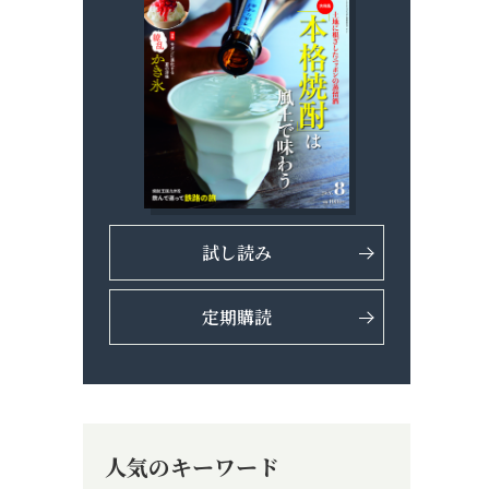
試し読み
定期購読
人気のキーワード