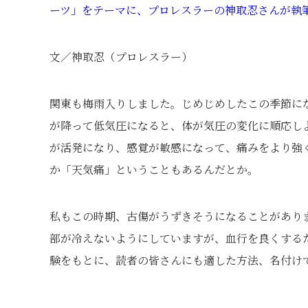
ーツ」をテーマに、プロレスラーの神取忍さんが執
文／神取忍（プロレスラー）
関東も梅雨入りしました。じめじめしたこの季節に
が降って低気圧になると、体が気圧の変化に順応し
が活発になり、感覚が敏感になって、痛みをより強
か「天気痛」ということもあるんだとか。
私もこの時期、古傷がうずきそうになることがあり
部が冷えないようにしていますが、血行を良くする
験をもとに、読者の皆さんにも適した方法、名付け