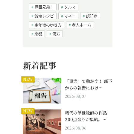
豊臣兄弟！
クルマ
減塩レシピ
マネー
認知症
定年後の歩き方
老人ホーム
京都
漢方
新着記事
NEW
「事実」で動かす！ 部下
からの報告におけ…
2026/08/07
NEW
稀代の浮世絵師の作品
200点余りが集結。…
2026/08/06