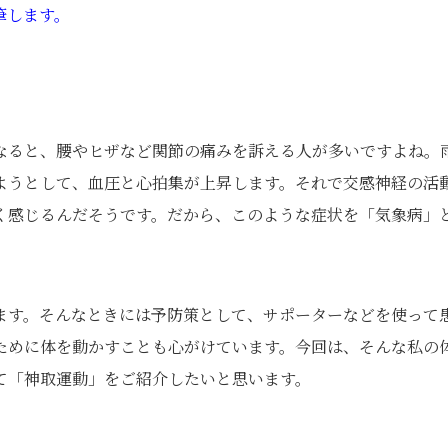
筆します。
なると、腰やヒザなど関節の痛みを訴える人が多いですよね。
ようとして、血圧と心拍集が上昇します。それで交感神経の活
く感じるんだそうです。だから、このような症状を「気象病」
ます。そんなときには予防策として、サポーターなどを使って
ために体を動かすことも心がけています。今回は、そんな私の
て「神取運動」をご紹介したいと思います。