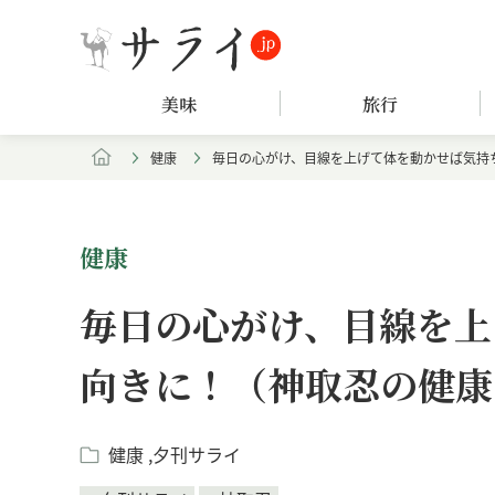
美味
旅行
健康
毎日の心がけ、目線を上げて体を動かせば気持
健康
毎日の心がけ、目線を上
向きに！（神取忍の健康
健康
夕刊サライ