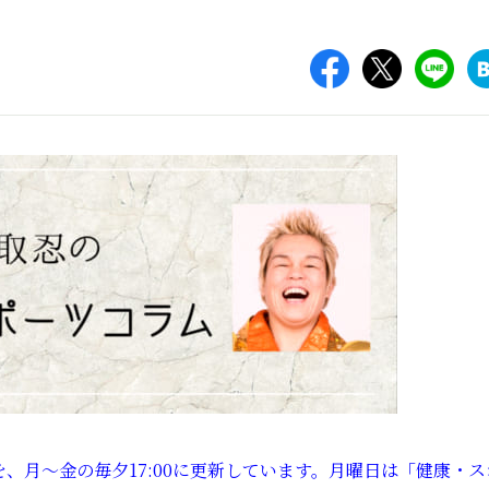
、月～金の毎夕17:00に更新しています。月曜日は「健康・ス