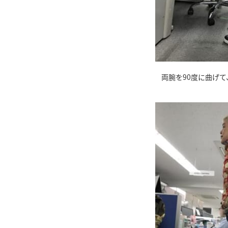
両腕を90度に曲げ