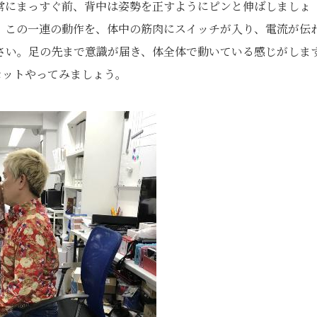
常にまっすぐ前、背中は姿勢を正すようにピンと伸ばしましょ
。この一連の動作を、体中の筋肉にスイッチが入り、電流が伝
さい。足の先まで意識が届き、体全体で動いている感じがしま
セットやってみましょう。