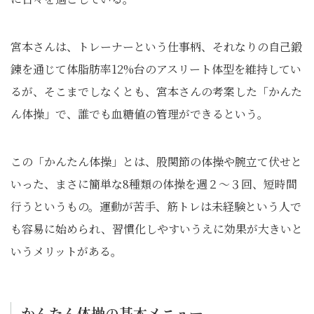
宮本さんは、トレーナーという仕事柄、それなりの自己鍛
錬を通じて体脂肪率12%台のアスリート体型を維持してい
るが、そこまでしなくとも、宮本さんの考案した「かんた
ん体操」で、誰でも血糖値の管理ができるという。
この「かんたん体操」とは、股関節の体操や腕立て伏せと
いった、まさに簡単な8種類の体操を週２～３回、短時間
行うというもの。運動が苦手、筋トレは未経験という人で
も容易に始められ、習慣化しやすいうえに効果が大きいと
いうメリットがある。
かんたん体操の基本メニュー