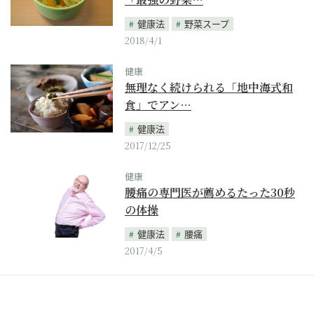
健康法
野菜スープ
2018/4/1
健康
無理なく続けられる「地中海式和
食」でアン…
健康法
2017/12/25
健康
腰痛の専門医が薦めるたった30秒
の体操
健康法
腰痛
2017/4/5