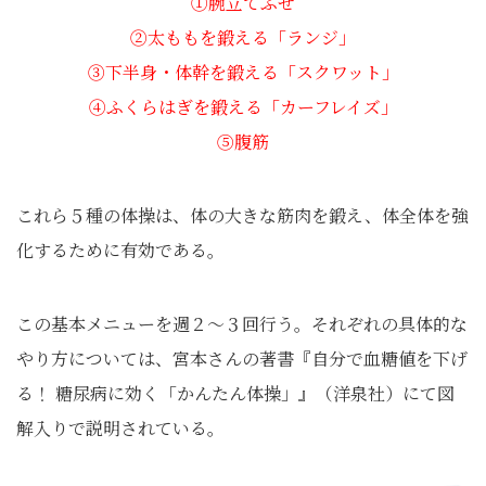
①腕立てふせ
②太ももを鍛える「ランジ」
③下半身・体幹を鍛える「スクワット」
④ふくらはぎを鍛える「カーフレイズ」
⑤腹筋
これら５種の体操は、体の大きな筋肉を鍛え、体全体を強
化するために有効である。
この基本メニューを週２～３回行う。それぞれの具体的な
やり方については、宮本さんの著書『自分で血糖値を下げ
る！ 糖尿病に効く「かんたん体操」』（洋泉社）にて図
解入りで説明されている。