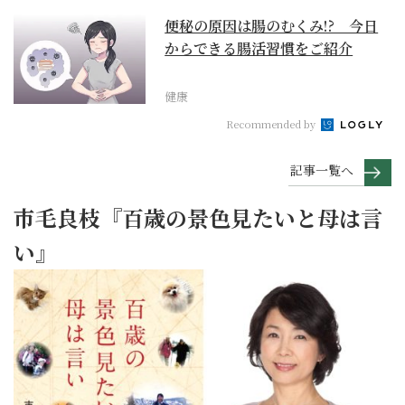
便秘の原因は腸のむくみ!? 今日
からできる腸活習慣をご紹介
健康
Recommended by
記事一覧へ
市毛良枝『百歳の景色見たいと母は言
い』