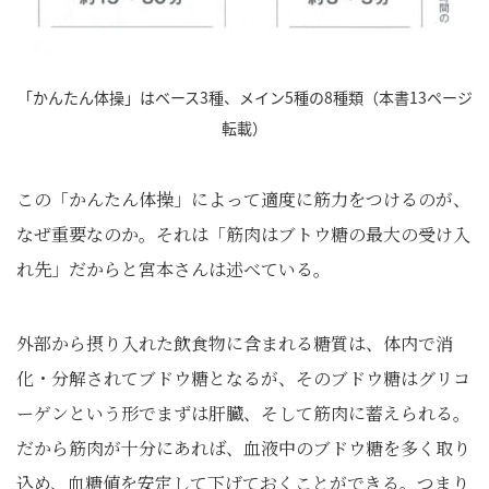
「かんたん体操」はベース3種、メイン5種の8種類（本書13ページ
転載）
この「かんたん体操」によって適度に筋力をつけるのが、
なぜ重要なのか。それは「筋肉はブトウ糖の最大の受け入
れ先」だからと宮本さんは述べている。
外部から摂り入れた飲食物に含まれる糖質は、体内で消
化・分解されてブドウ糖となるが、そのブドウ糖はグリコ
ーゲンという形でまずは肝臓、そして筋肉に蓄えられる。
だから筋肉が十分にあれば、血液中のブドウ糖を多く取り
込め、血糖値を安定して下げておくことができる。つまり