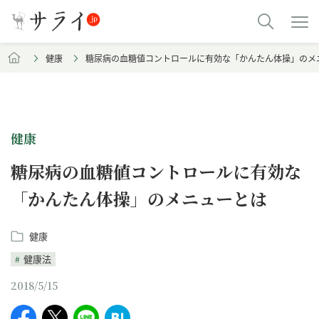
健康
糖尿病の血糖値コントロールに有効な「かんたん体操」のメ
健康
糖尿病の血糖値コントロールに有効な
「かんたん体操」のメニューとは
健康
健康法
2018/5/15