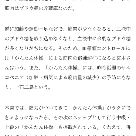
筋肉はブドウ糖の貯蔵庫なのだ。
逆に加齢や運動不足などで、筋肉が少なくなると、血液中
のブドウ糖を取り込めなくなり、血液中に余剰なブドウ糖
が多くなりがちになる。そのため、血糖値コントロールに
は「かんたん体操」による筋肉の鍛錬が柱になると宮本さ
んはいう。また、「かんたん体操」には、昨今話題のサル
コペニア（加齢・病気による筋肉量の減少）の予防にもな
り、一石二鳥という。
本書では、筋力がついてきて「かんたん体操」がラクにで
きるようになったら、その次のステップとして行う中級・
上級の「かんたん体操」も掲載されている。くわえて、併