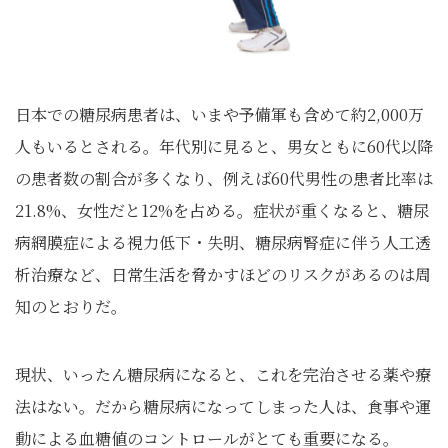
日本での糖尿病患者は、いまや予備軍も含めて約2,000万
人もいるとされる。年代別に見ると、男女ともに60代以降
の患者数の割合が多くなり、例えば60代男性の患者比率は
21.8%、女性だと12%を占める。症状が重くなると、糖尿
病網膜症による視力低下・失明、糖尿病腎症に伴う人工透
析治療など、日常生活を脅かすほどのリスクがあるのは周
知のとおりだ。
現状、いったん糖尿病になると、これを完治させる薬や療
法はない。だから糖尿病になってしまった人は、食事や運
動による血糖値のコントロールがとても重要になる。