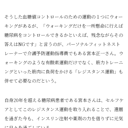
そうした血糖値コントロールのための運動の１つにウォー
キングがあるが、「ウォーキングだけを一所懸命に行えば
糖尿病をコントロールできるかといえば、残念ながらその
答えはNGです」と言うのが、パーソナルフィットネスト
レーナーで介護予防運動指導員でもある宮本正一さん。ウ
ォーキングのような有酸素運動だけでなく、筋力トレーニ
ングといった筋肉に負荷をかける「レジスタンス運動」も
併せて必要なのだという。
自身20年を超える糖尿病患者である宮本さんは、セルフケ
アとしてこのレジスタンス運動を取り入れることで、還暦
を過ぎた今も、インスリン注射や薬剤の力を借りずに元気
に日々を過ごしている。