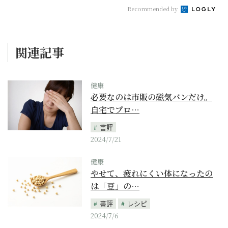
Recommended by
関連記事
健康
必要なのは市販の磁気バンだけ。
自宅でプロ…
書評
2024/7/21
健康
やせて、疲れにくい体になったの
は「豆」の…
書評
レシピ
2024/7/6