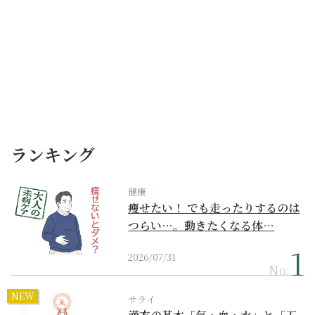
ランキング
健康
痩せたい！ でも走ったりするのは
つらい…。動きたくなる体…
2026/07/31
No.
NEW
サライ