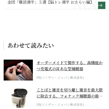
金団「難読漢字」５選【脳トレ漢字 おさらい編】
あわせて読みたい
オーダーメイドで製作する、高機能か
つ充電式の耳あな型補聴器
PR(ソノヴァ・ジャパン株式会社)
ことばと雑音を切り離し雑音を最大限
に除去する、フォナック補聴器の最上
位モデル
PR(ソノヴァ・ジャパン株式会社)