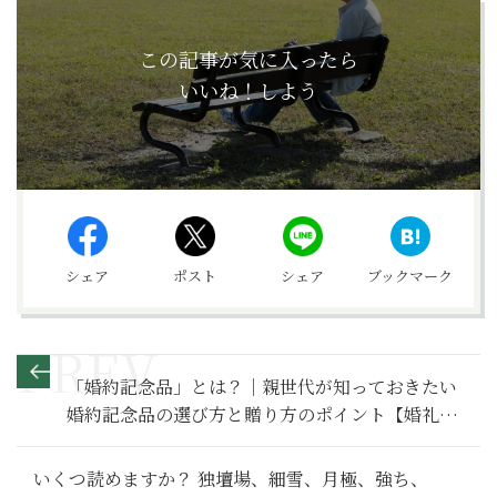
この記事が気に入ったら
いいね！しよう
シェア
ポスト
シェア
ブックマーク
「婚約記念品」とは？｜親世代が知っておきたい
婚約記念品の選び方と贈り方のポイント【婚礼の
作法】
いくつ読めますか？ 独壇場、細雪、月極、強ち、