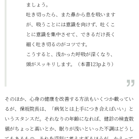
ましょう。
吐き切ったら、また鼻から息を吸います
が、吸うことには意識を向けず、吐くこ
とに意識を集中させて、できるだけ長く
細く吐き切るのがコツです。
こうすると、浅かった呼吸が深くなり、
頭がスッキリします。（本書123pより）
そのほか、心身の健康を改善する方法もいくつか載ってい
るが、保坂院長は、「病気とは上手につき合えばいい」と
いうスタンスだ。それなりの年齢になれば、健診の検査数
値がちょっと高いとか、眠りが浅いといった不調はどうし
てもあるもの。それを深刻に考えすぎるほうが、かえって