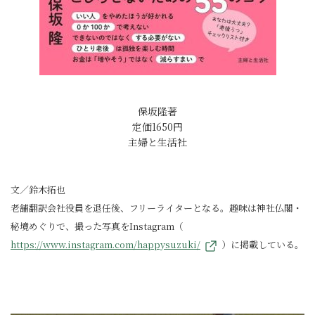
保坂隆著
定価1650円
主婦と生活社
文／鈴木拓也
老舗翻訳会社役員を退任後、フリーライターとなる。趣味は神社仏閣・
秘境めぐりで、撮った写真をInstagram（
https://www.instagram.com/happysuzuki/
）に掲載している。