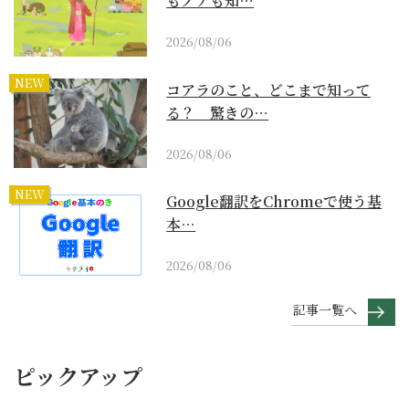
もノアも知…
2026/08/06
NEW
コアラのこと、どこまで知って
る？ 驚きの…
2026/08/06
NEW
Google翻訳をChromeで使う基
本…
2026/08/06
記事一覧へ
ピックアップ