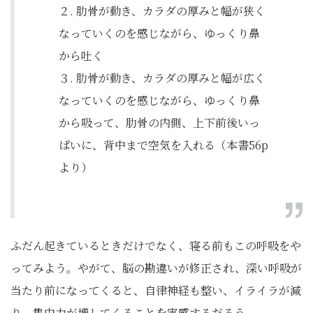
２. 肋骨が動き、カラダの厚みと幅が狭く
なっていくのを感じながら、ゆっくり鼻
から吐く
３. 肋骨が動き、カラダの厚みと幅が広く
なっていくのを感じながら、ゆっくり鼻
から吸って、肋骨の内側、上下前後いっ
ぱいに、背中まで空気を入れる（本書56p
より）
ふだん起きているときだけでなく、寝る前もこの呼吸をや
ってみよう。やがて、脳の勘違いが修正され、深い呼吸が
当たり前になってくると、自律神経も整い、イライラが減
り、集中力が増してくることを実感するだろう。