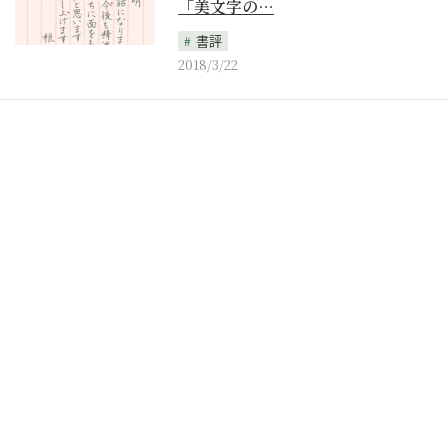
「美文字の…
書評
2018/3/22