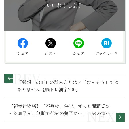
いいね！しよう
シェア
ポスト
シェア
ブックマーク
「懸想」の正しい読み方とは？「けんそう」では
ありません【脳トレ漢字200】
【親孝行物語】「不登校、停学、ずっと問題児だ
った息子が、無断で他家の養子に…」一家の悩み
の種だった次男坊がもたらした幸福～その１〜