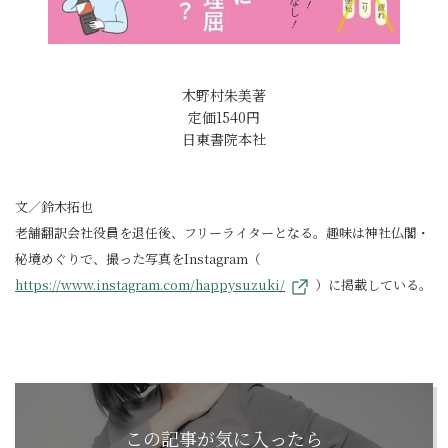
木野村朱美著
定価1540円
日東書院本社
文／鈴木拓也
老舗翻訳会社役員を退任後、フリーライターとなる。趣味は神社仏閣・
秘境めぐりで、撮った写真をInstagram（
https://www.instagram.com/happysuzuki/
）に掲載している。
この記事が気に入ったら