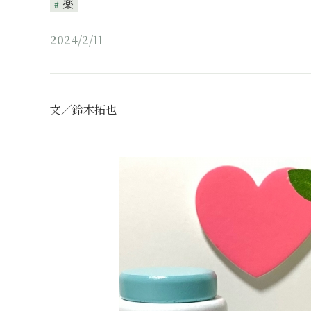
薬
2024/2/11
文／鈴木拓也