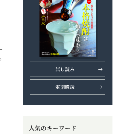
一
つ
試し読み
定期購読
人気のキーワード