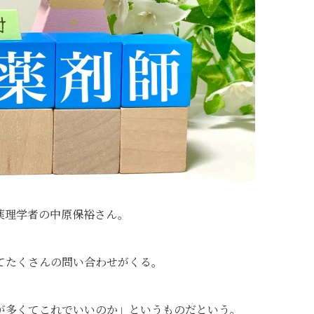
薬理学者の中原保裕さん。
てたくさんの問い合わせがくる。
が多くてこれでいいのか」というものだという。