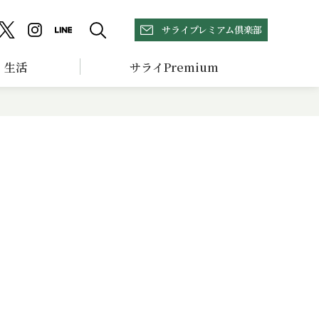
サライプレミアム倶楽部
生活
サライPremium