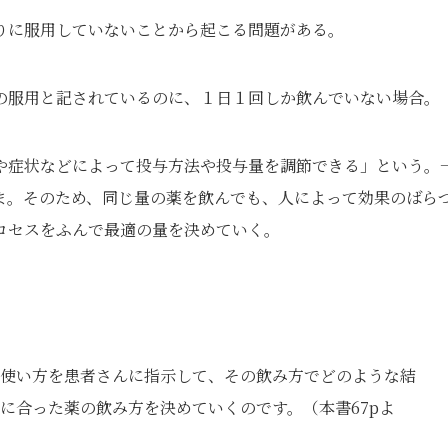
りに服用していないことから起こる問題がある。
の服用と記されているのに、１日１回しか飲んでいない場合。
や症状などによって投与方法や投与量を調節できる」という。
ま。そのため、同じ量の薬を飲んでも、人によって効果のばら
ロセスをふんで最適の量を決めていく。
使い方を患者さんに指示して、その飲み方でどのような結
に合った薬の飲み方を決めていくのです。（本書67pよ