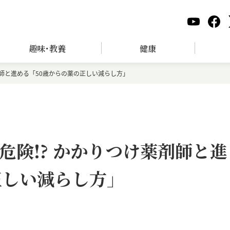
趣味･教養
健康
剤師と進める「50歳からの薬の正しい減らし方」
危険!? かかりつけ薬剤師と進
正しい減らし方」