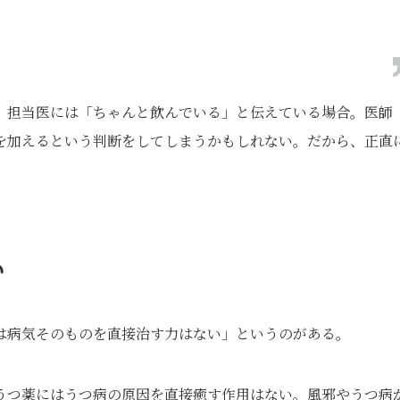
、担当医には「ちゃんと飲んでいる」と伝えている場合。医師
を加えるという判断をしてしまうかもしれない。だから、正直
い
は病気そのものを直接治す力はない」というのがある。
うつ薬にはうつ病の原因を直接癒す作用はない。風邪やうつ病