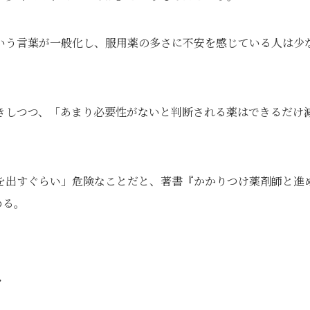
いう言葉が一般化し、服用薬の多さに不安を感じている人は少
きしつつ、「あまり必要性がないと判断される薬はできるだけ
を出すぐらい」危険なことだと、著書『かかりつけ薬剤師と進
める。
…