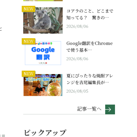
NEW
コアラのこと、どこまで
知ってる？ 驚きの…
2026/08/06
と
、
NEW
Google翻訳をChrome
で使う基本…
2026/08/06
NEW
夏にぴったりな焼酎アレ
ンジを吉尾編集長が…
2026/08/05
記事一覧へ
ピックアップ