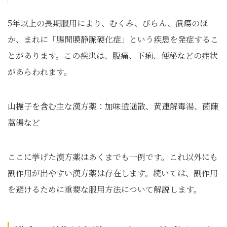
5年以上の長期服用により、むくみ、びらん、潰瘍のほ
か、まれに「腸間膜静脈硬化症」という疾患を発症するこ
とがあります。この疾患は、腹痛、下痢、便秘などの症状
があらわれます。
山梔子を含む主な漢方薬：加味逍遥散、黄連解毒湯、茵蔯
蒿湯など
ここに挙げた漢方薬はあくまでも一例です。これ以外にも
副作用が出やすい漢方薬は存在します。続いては、副作用
を避けるために重要な服用方法について解説します。