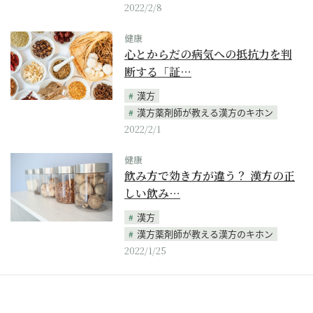
2022/2/8
健康
心とからだの病気への抵抗力を判
断する「証…
漢方
漢方薬剤師が教える漢方のキホン
2022/2/1
健康
飲み方で効き方が違う？ 漢方の正
しい飲み…
漢方
漢方薬剤師が教える漢方のキホン
2022/1/25