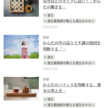
自分はどのタイプに近い？｜から
だの働きを…
漢方
漢方薬剤師が教える漢方のキホン
2022/2/22
健康
からだの中の巡りで不調の原因を
判断する「…
漢方
漢方薬剤師が教える漢方のキホン
2022/2/15
健康
からだのバランスを判断する、漢
方の考え方…
漢方
漢方薬剤師が教える漢方のキホン