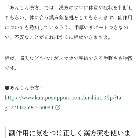
「あんしん漢方」では、漢方のプロに体質や症状を判断し
てもらい、体に合う漢方薬を処方してもらえます。副作用
についても熟知しているうえ、手厚いサポートつきなの
で、不安なことがあればすぐに相談できますよ。
相談、購入などすべてがスマホで完結できる手軽さも特徴
です。
●あんしん漢方：
https://www.kamposupport.com/anshin1.0/lp/?ta
g=221432a9sera0084
副作用に気をつけ正しく漢方薬を使いま