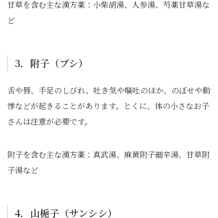
甘草を含む主な漢方薬：小柴胡湯、人参湯、芍薬甘草湯な
ど
3．附子（ブシ）
舌や唇、手足のしびれ、吐き気や嘔吐のほか、のぼせや動
悸などが起きることがあります。とくに、体の小さなお子
さんは注意が必要です。
附子を含む主な漢方薬：真武湯、麻黄附子細辛湯、甘草附
子湯など
4．山梔子（サンシシ）