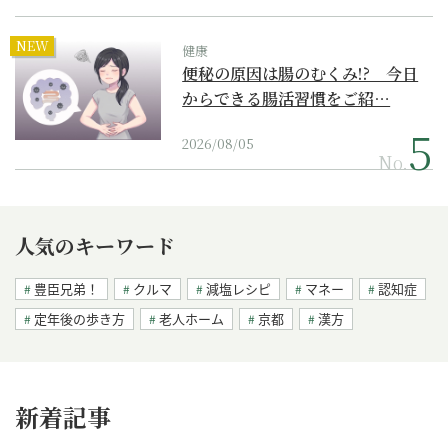
NEW
健康
便秘の原因は腸のむくみ!? 今日
からできる腸活習慣をご紹…
2026/08/05
No.
人気のキーワード
豊臣兄弟！
クルマ
減塩レシピ
マネー
認知症
定年後の歩き方
老人ホーム
京都
漢方
新着記事