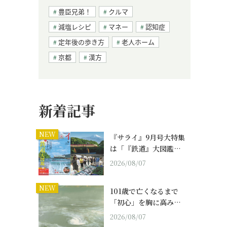
豊臣兄弟！
クルマ
減塩レシピ
マネー
認知症
定年後の歩き方
老人ホーム
京都
漢方
新着記事
NEW
『サライ』9月号大特集
は「『鉄道』大図鑑…
2026/08/07
NEW
101歳で亡くなるまで
「初心」を胸に高み…
2026/08/07