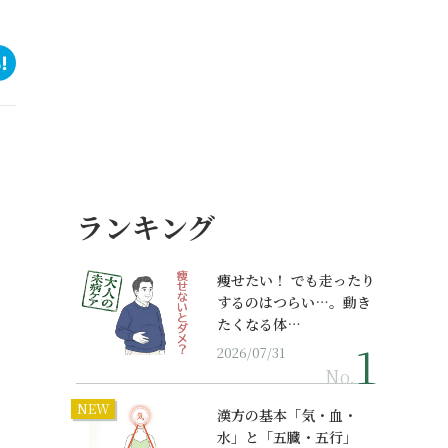
ランキング
痩せたい！ でも走ったり
するのはつらい…。動き
たくなる体…
2026/07/31
No.
NEW
漢方の基本「気・血・
水」と「五臓・五行」