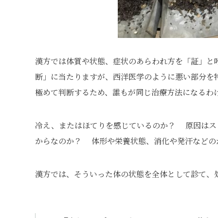
漢方では体質や状態、症状のあらわれ方を「証」と
断」に当たりますが、西洋医学のように悪い部分を
極めて判断するため、誰もが同じ治療方法になるわ
冷え、またはほてりを感じているのか？ 原因はス
からなのか？ 体形や栄養状態、消化や発汗などの
漢方では、そういった体の状態を全体として診て、