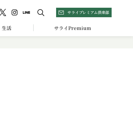
サライプレミアム倶楽部
生活
サライPremium