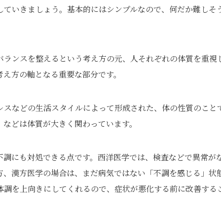
していきましょう。基本的にはシンプルなので、何だか難しそ
バランスを整えるという考え方の元、人それぞれの体質を重視
考え方の軸となる重要な部分です。
レスなどの生活スタイルによって形成された、体の性質のこと
」などは体質が大きく関わっています。
不調にも対処できる点です。西洋医学では、検査などで異常が
方、漢方医学の場合は、まだ病気ではない「不調を感じる」状
体調を上向きにしてくれるので、症状が悪化する前に改善する