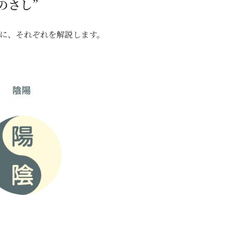
のさし”
下に、それぞれを解説します。