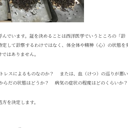
呼んでいます。証を決めることは西洋医学でいうところの「診
特定して診察するわけではなく、体全体や精神（心）の状態を
けではありません。
トレスによるものなのか？ または、血（けつ）の巡りが悪
からだの状態はどうか？ 病気の症状の程度はどのくらいか？
処方を決定します。