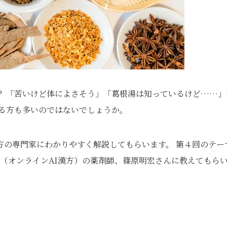
？ 「苦いけど体によさそう」「葛根湯は知っているけど……」
いる方も多いのではないでしょうか。
方の専門家にわかりやすく解説してもらいます。 第４回のテー
方（オンラインAI漢方）の薬剤師、篠原明宏さんに教えてもら