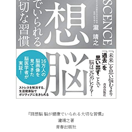
『回想脳 脳が健康でいられる大切な習慣』
瀧靖之著
青春出版社