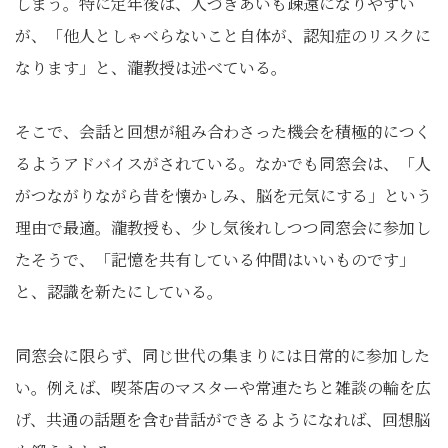
しまう。特に定年後は、人づきあいも疎遠になりやすい
が、「他人としゃべらないこと自体が、認知症のリスクに
なります」と、瀧教授は述べている。
そこで、会話と回想が組み合わさった機会を積極的につく
るようアドバイスがされている。なかでも同窓会は、「人
がつながりながら昔を懐かしみ、脳を元気にする」という
理由で最適。瀧教授も、少し気後れしつつ同窓会に参加し
たそうで、「記憶を共有している仲間はいいものです」
と、認識を新たにしている。
同窓会に限らず、同じ世代の集まりには日常的に参加した
い。例えば、喫茶店のマスターや常連たちと雑談の輪を広
げ、共通の話題を含む昔話ができるようになれば、回想脳