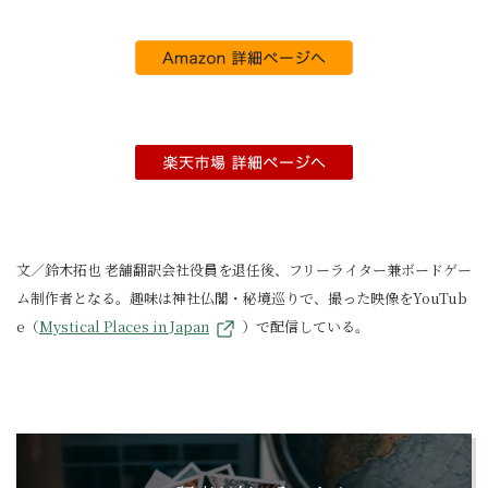
文／鈴木拓也 老舗翻訳会社役員を退任後、フリーライター兼ボードゲー
ム制作者となる。趣味は神社仏閣・秘境巡りで、撮った映像をYouTub
e（
Mystical Places in Japan
）で配信している。