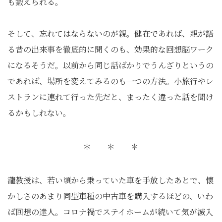
も鍛えられる。
そして、忘れてはならないのが親。健在であれば、親が語
る昔の出来事を徹底的に聞くのも、効果的な回想脳ワーク
になるそうだ。以前から同じ話ばかりでうんざりというの
であれば、場所を変えてみるのも一つの方法。小旅行やレ
ストランに連れて行った先だと、まったく違った話を聞け
るかもしれない。
＊ ＊ ＊
瀧教授は、若い頃から乗っていた車を手放したあとで、懐
かしさのあまり同型車種の中古車を購入するほどの、いわ
ば回想の達人。コロナ禍でステイホームが続いて気が滅入