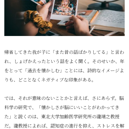
帰省してきた我が子に「また昔の話ばかりしてる」と言わ
れ、しょげかえったという話をよく聞く。そのせいか、年
をとって「過去を懐かしむ」ことには、詩的なイメージよ
りも、どことなくネガティブな印象がある。
では、それが意味のないことかと言えば、さにあらず。脳
科学の研究で、「懐かしさが脳にいいことがわかってき
た」と説くのは、東北大学加齢医学研究所の瀧靖之教授
だ。瀧教授によれば、認知症の進行を抑え、ストレスを解