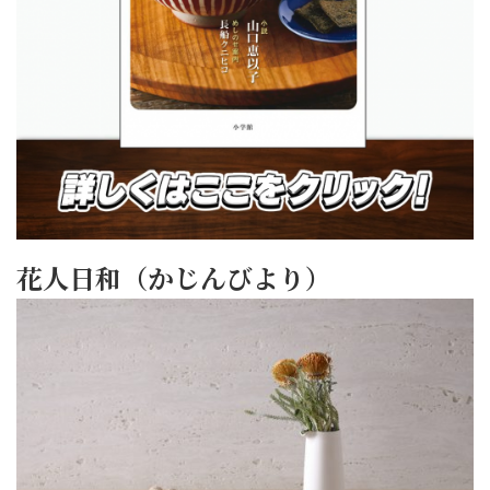
花人日和（かじんびより）