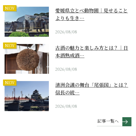
NEW
愛媛県立とべ動物園｜見せること
よりも生き…
2026/08/08
NEW
古酒の魅力と楽しみ方とは？｜日
本酒熟成酒…
2026/08/08
NEW
清洲会議の舞台「尾張国」とは？
信長の統…
2026/08/08
記事一覧へ