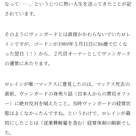
なって……、というじつに熱い人生を送ってきたことが記
されています。
そのようにヴァンガードとは直接かかわらないでいたロレ
インですが、ゴードンが1989年５月11日に86歳で亡くな
った翌日（！）から、２代目オーナーとしてヴァンガード
の運営にあたります。
ロレインが唯一マックスに意見したのは、マックス死去の
直前、ヴァンガードの身売り話（日本人からの買収オファ
ー）に絶対反対を唱えたこと。当時ヴァンガードの経営状
態はよくなかったんですね。というわけで、ロレインが最
初にしたことは（従業員解雇を含む）経営体制の刷新でし
た。