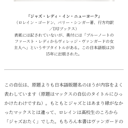
『ジャズ・レディ・イン・ニューヨーク』
（ロレイン・ゴードン、バリー・シンガー著、行方均訳
／DUブックス）
表紙には記されていないが、奥付には「ブルーノートの
ファースト・レディからヴィレッジ・ヴァンガードの女
主人へ」というサブタイトルがある。この日本語版は20
15年に出版された。
この自伝は、原題よりも日本語版題名のほうが内容をよく
表わしています（原題はマックスの自伝のタイトルにひっ
かけたわけですね）。もともとジャズとはあまり縁がなか
ったマックスとは違って、ロレインは高校生のころから
「ジャズおたく」でした。もちろん本書はヴァンガードの