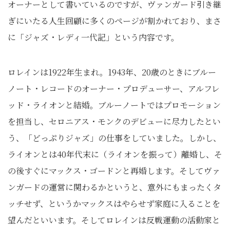
オーナーとして書いているのですが、ヴァンガード引き継
ぎにいたる人生回顧に多くのページが割かれており、まさ
に「ジャズ・レディ一代記」という内容です。
ロレインは1922年生まれ。1943年、20歳のときにブルー
ノート・レコードのオーナー・プロデューサー、アルフレ
ッド・ライオンと結婚。ブルーノートではプロモーション
を担当し、セロニアス・モンクのデビューに尽力したとい
う、「どっぷりジャズ」の仕事をしていました。しかし、
ライオンとは40年代末に（ライオンを振って）離婚し、そ
の後すぐにマックス・ゴードンと再婚します。そしてヴァ
ンガードの運営に関わるかというと、意外にもまったくタ
ッチせず、というかマックスはやらせず家庭に入ることを
望んだといいます。そしてロレインは反戦運動の活動家と