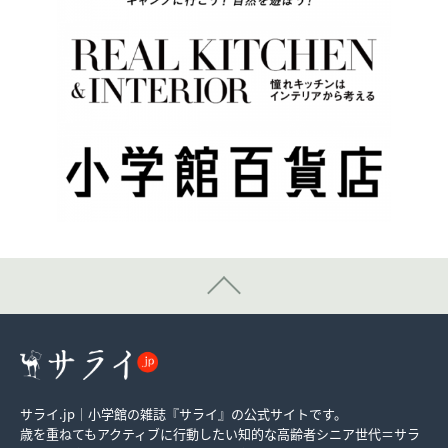
サライ.jp｜小学館の雑誌『サライ』の公式サイトです。
歳を重ねてもアクティブに行動したい知的な高齢者シニア世代＝サラ