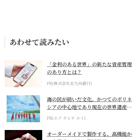
あわせて読みたい
「金利のある世界」の新たな資産管理
のあり方とは？
PR(株式会社北九州銀行)
海の民が紡いだ文化。かつてのポリネ
シアの中心地であり現在の世界遺産か
らみえてくる...
PR(エア タヒチ ヌイ)
オーダーメイドで製作する、高機能か