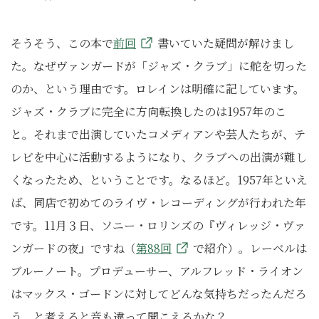
そうそう、この本で
前回
書いていた疑問が解けまし
た。なぜヴァンガードが「ジャズ・クラブ」に舵を切った
のか、という理由です。ロレインは明確に記しています。
ジャズ・クラブに完全に方向転換したのは1957年のこ
と。それまで出演していたコメディアンや芸人たちが、テ
レビを中心に活動するようになり、クラブへの出演が難し
くなったため、ということです。なるほど。1957年といえ
ば、同店で初めてのライヴ・レコーディングが行われた年
です。11月３日、ソニー・ロリンズの『ヴィレッジ・ヴァ
ンガードの夜』ですね（
第88回
で紹介）。レーベルは
ブルーノート。プロデューサー、アルフレッド・ライオン
はマックス・ゴードンに対してどんな気持ちだったんだろ
う、と考えると音も違って聞こえるかな？