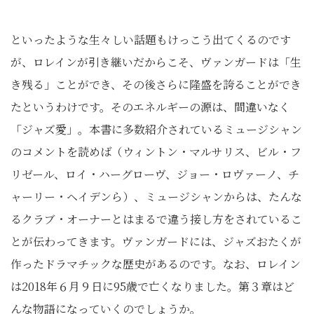
といったような生々しい話題もけっこう出てくるのです
が、ロレインが引き継いだからこそ、ヴァンガードは「生
き残る」ことができ、その後さらに隆盛を誇ることができ
たというわけです。そのエネルギーの源は、間違いなく
「ジャズ愛」。本書に多数紹介されているミュージシャン
のコメントを読めば（ウィントン・マルサリス、ビル・フ
リゼール、ロイ・ハーグローヴ、ジョー・ロヴァーノ、チ
ャーリー・ヘイデンら）、ミュージシャンからは、たんな
るクラブ・オーナーとはまるで違う接し方をされているこ
とが伝わってきます。ヴァンガードには、ジャズおたくが
作ったドラマチックな歴史があるのです。なお、ロレイン
は2018年６月９日に95歳で亡くなりました。第３章はど
んな物語になっていくのでしょうか。