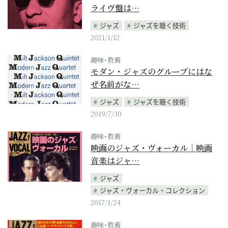
ライヴ盤は…
ジャズ
ジャズを聴く技術
2021/1/12
趣味･教養
モダン・ジャズのグループにはな
ぜ名前がな…
ジャズ
ジャズを聴く技術
2019/7/30
趣味･教養
映画のジャズ・ヴォーカル｜映画
音楽はジャ…
ジャズ
ジャズ・ヴォーカル・コレクション
2017/1/24
趣味･教養