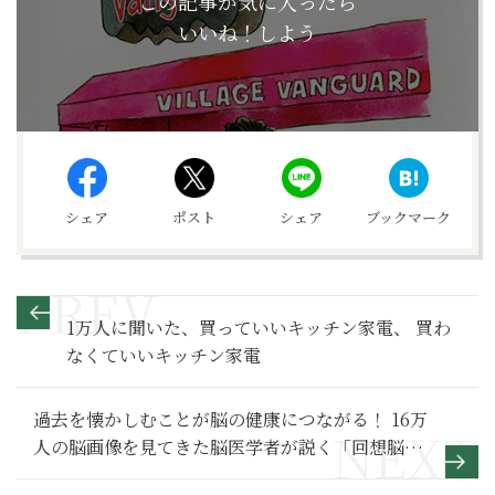
この記事が気に入ったら
いいね！しよう
シェア
ポスト
シェア
ブックマーク
1万人に聞いた、買っていいキッチン家電、 買わ
なくていいキッチン家電
過去を懐かしむことが脳の健康につながる！ 16万
人の脳画像を見てきた脳医学者が説く「回想脳」
のすすめ