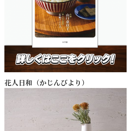
花人日和（かじんびより）