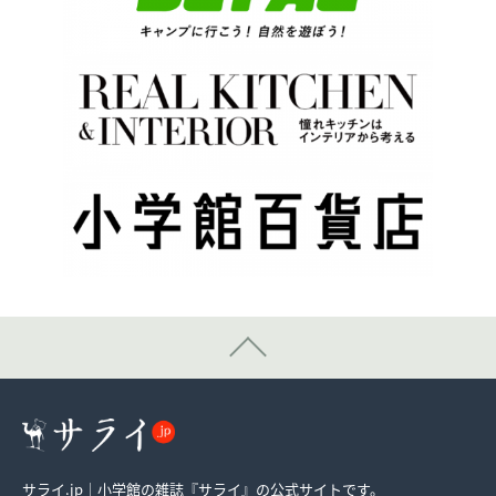
サライ.jp｜小学館の雑誌『サライ』の公式サイトです。