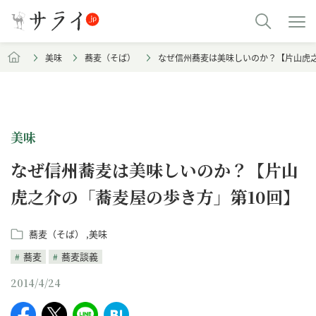
美味
蕎麦（そば）
なぜ信州蕎麦は美味しいのか？【片山虎之
美味
なぜ信州蕎麦は美味しいのか？【片山
虎之介の「蕎麦屋の歩き方」第10回】
蕎麦（そば）
美味
蕎麦
蕎麦談義
2014/4/24