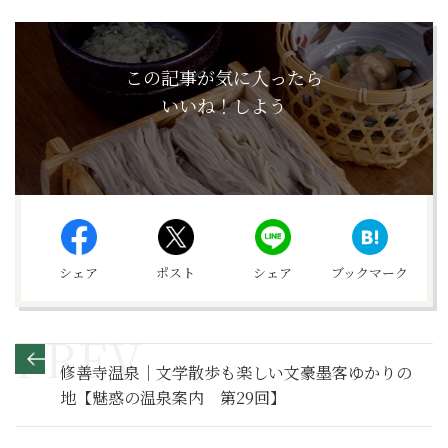
この記事が気に入ったら
いいね！しよう
シェア
ポスト
シェア
ブックマーク
修善寺温泉｜文学散歩も楽しい文豪墨客ゆかりの
地【魅惑の温泉案内 第29回】