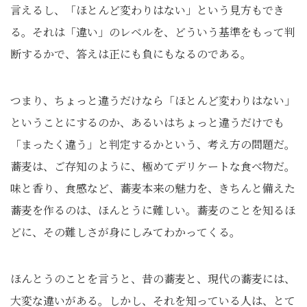
言えるし、「ほとんど変わりはない」という見方もでき
る。それは「違い」のレベルを、どういう基準をもって判
断するかで、答えは正にも負にもなるのである。
つまり、ちょっと違うだけなら「ほとんど変わりはない」
ということにするのか、あるいはちょっと違うだけでも
「まったく違う」と判定するかという、考え方の問題だ。
蕎麦は、ご存知のように、極めてデリケートな食べ物だ。
味と香り、食感など、蕎麦本来の魅力を、きちんと備えた
蕎麦を作るのは、ほんとうに難しい。蕎麦のことを知るほ
どに、その難しさが身にしみてわかってくる。
ほんとうのことを言うと、昔の蕎麦と、現代の蕎麦には、
大変な違いがある。しかし、それを知っている人は、とて