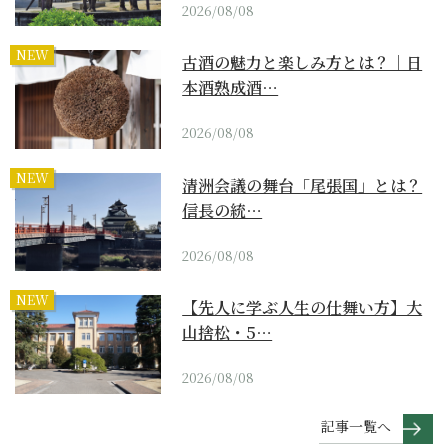
2026/08/08
NEW
古酒の魅力と楽しみ方とは？｜日
本酒熟成酒…
2026/08/08
NEW
清洲会議の舞台「尾張国」とは？
信長の統…
2026/08/08
NEW
【先人に学ぶ人生の仕舞い方】大
山捨松・5…
2026/08/08
記事一覧へ