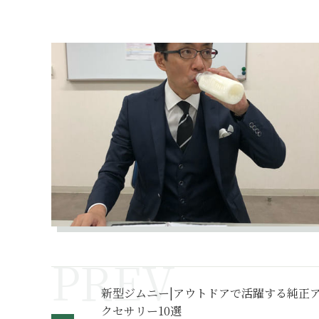
新型ジムニー|アウトドアで活躍する純正
クセサリー10選