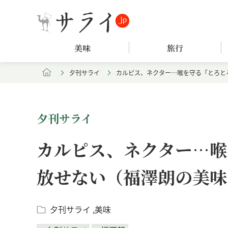
美味
旅行
夕刊サライ
カルピス、ネクター…喉を守る「とろと
夕刊サライ
カルピス、ネクター…喉
放せない（福澤朗の美味
夕刊サライ
美味