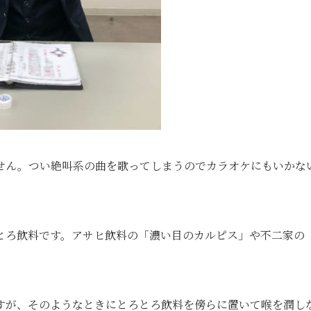
せん。つい絶叫系の曲を歌ってしまうのでカラオケにもいかな
とろ飲料です。アサヒ飲料の「濃い目のカルピス」や不二家の
すが、そのようなときにとろとろ飲料を傍らに置いて喉を潤し