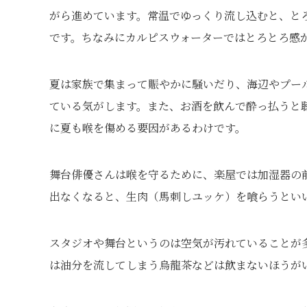
がら進めています。常温でゆっくり流し込むと、と
です。ちなみにカルピスウォーターではとろとろ感
夏は家族で集まって賑やかに騒いだり、海辺やプー
ている気がします。また、お酒を飲んで酔っ払うと
に夏も喉を傷める要因があるわけです。
舞台俳優さんは喉を守るために、楽屋では加湿器の
出なくなると、生肉（馬刺しユッケ）を喰らうとい
スタジオや舞台というのは空気が汚れていることが
は油分を流してしまう烏龍茶などは飲まないほうが