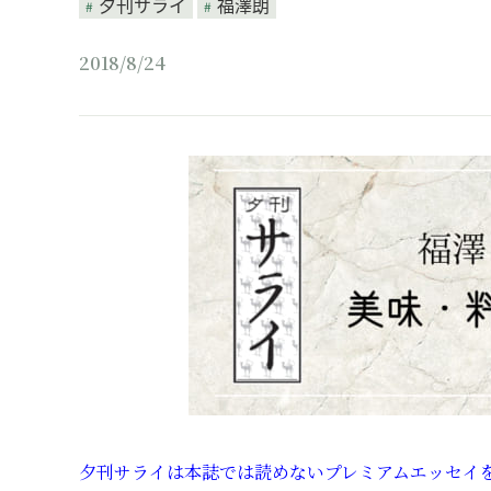
夕刊サライ
福澤朗
2018/8/24
夕刊サライは本誌では読めないプレミアムエッセイを