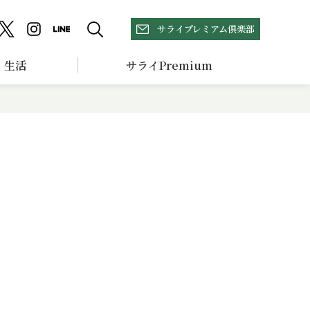
サライプレミアム倶楽部
生活
サライPremium