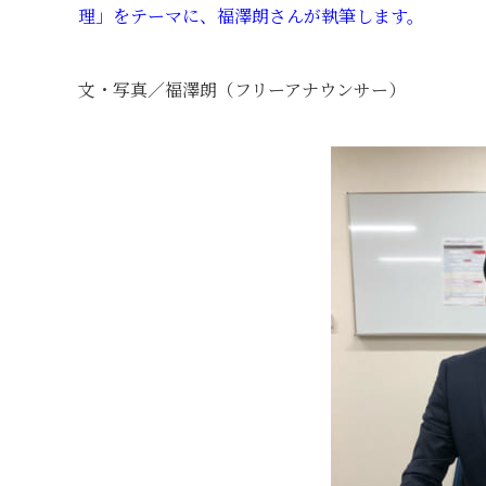
理」をテーマに、福澤朗さんが執筆します。
文・写真／福澤朗（フリーアナウンサー）