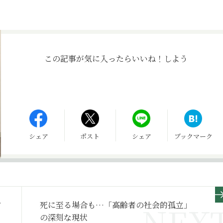
この記事が気に入ったら
いいね！しよう
シェア
ポスト
シェア
ブックマーク
ア
死に至る場合も…「高齢者の社会的孤立」
の深刻な現状