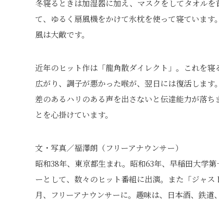
冬寝るときは加湿器に加え、マスクをしてタオルを
て、ゆるく扇風機をかけて氷枕を使って寝ています
風は大敵です。
近年のヒット作は「龍角散ダイレクト」。これを寝
広がり、調子が悪かった喉が、翌日には復活します
差のあるハリのある声を出さないと伝達能力が落ち
とを心掛けています。
文・写真／福澤朗（フリーアナウンサー）
昭和38年、東京都生まれ。昭和63年、早稲田大学
ーとして、数々のヒット番組に出演。また「ジャスト
月、フリーアナウンサーに。趣味は、日本酒、鉄道