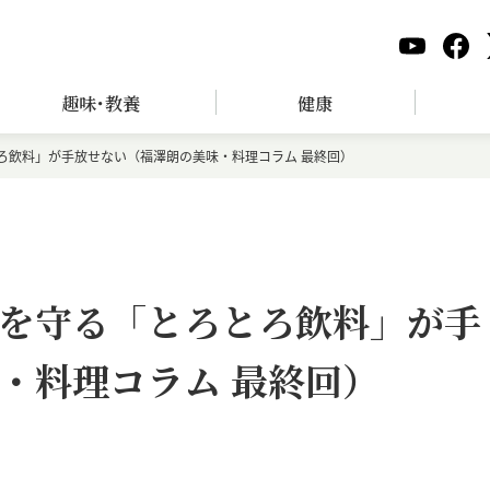
趣味･教養
健康
ろ飲料」が手放せない（福澤朗の美味・料理コラム 最終回）
を守る「とろとろ飲料」が手
・料理コラム 最終回）