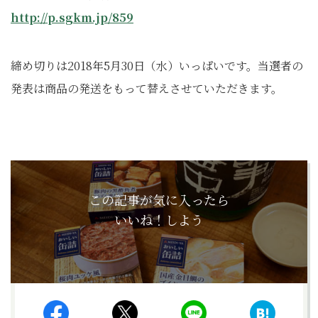
http://p.sgkm.jp/859
締め切りは2018年5月30日（水）いっぱいです。
当選者の
発表は商品の発送をもって替えさせていただきます。
この記事が気に入ったら
いいね！しよう