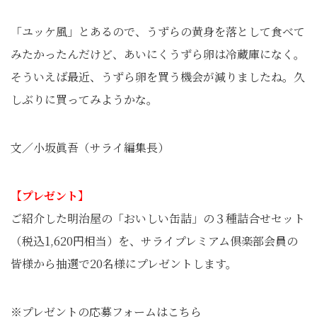
「ユッケ風」とあるので、うずらの黄身を落として食べて
みたかったんだけど、あいにくうずら卵は冷蔵庫になく。
そういえば最近、うずら卵を買う機会が減りましたね。久
しぶりに買ってみようかな。
文／小坂眞吾（サライ編集長）
【プレゼント】
ご紹介した明治屋の「おいしい缶詰」の３種詰合せセット
（税込1,620円相当）を、
サライプレミアム倶楽部会員の
皆様から抽選で20名様にプレゼン
トします。
※プレゼントの応募フォームはこちら