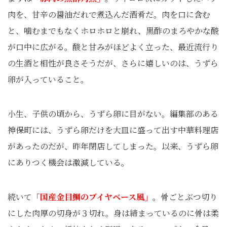
肉を、甘辛の醤油だれで煮込んだ酒肴だ。肉を口に含む
と、噛むまでもなくホロホロと崩れ、黒酢のまろやかな酸
が口中に広がる。酸と甘みがほどよく立った、最近流行り
の生酒と相性が良さそうだが、さらに嬉しいのは、うずら
卵が入っていること。
小生、子供の頃から、うずら卵に目がない。編集部のある
神保町には、うずら卵だけを大皿に盛って出す中華料理店
があったのだが、昨年閉店してしまった。以来、うずら卵
にありつく機会は激減している。
続いて
「国産金目鯛のブイヤベース風」
。骨ごとぶつ切り
にした肉厚の切身が３切れ。身は締まっているのに骨は柔