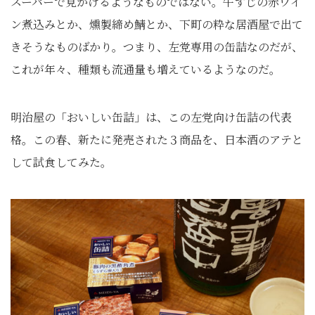
スーパーで見かけるようなものではない。牛すじの赤ワイ
ン煮込みとか、燻製締め鯖とか、下町の粋な居酒屋で出て
きそうなものばかり。つまり、左党専用の缶詰なのだが、
これが年々、種類も流通量も増えているようなのだ。
明治屋の「おいしい缶詰」は、この左党向け缶詰の代表
格。この春、新たに発売された３商品を、日本酒のアテと
して試食してみた。