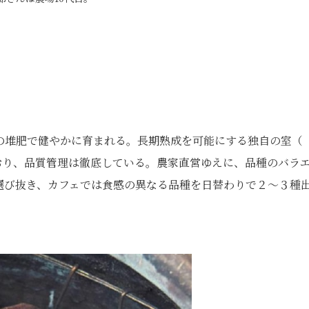
の堆肥で健やかに育まれる。長期熟成を可能にする独自の室（
おり、品質管理は徹底している。農家直営ゆえに、品種のバラ
選び抜き、カフェでは食感の異なる品種を日替わりで２〜３種