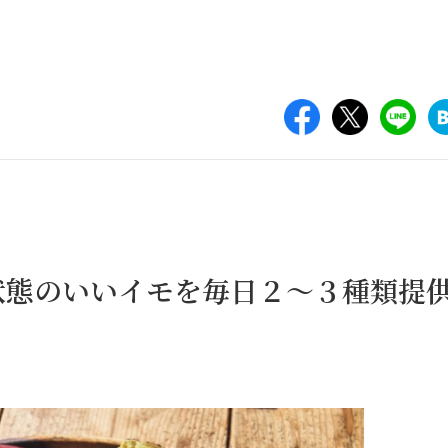
状態のいいイモを毎日２〜３種類提