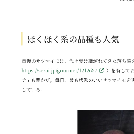
ほくほく系の品種も人気
自慢のサツマイモは、代々受け継がれてきた落ち葉
https://serai.jp/gourmet/1212657
）を有して
ティも豊かだ。毎日、最も状態のいいサツマイモを
している。