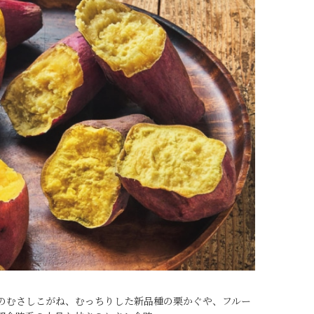
のむさしこがね、むっちりした新品種の栗かぐや、フルー