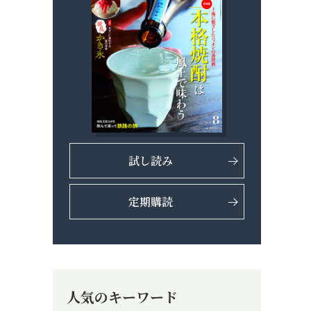
試し読み
定期購読
人気のキーワード