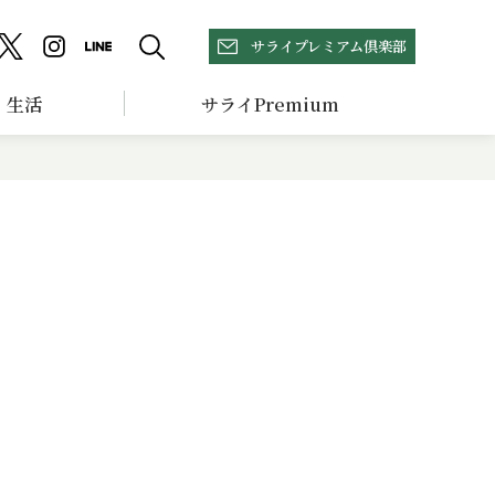
サライプレミアム倶楽部
生活
サライPremium