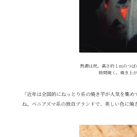
熱源は炭。高さ約１ｍのつぼ
時間焼く。焼き上がり
「近年は全国的にねっとり系の焼き芋が人気を集め
ね。ベニアズマ系の独自ブランドで、美しい色に焼