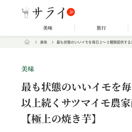
美味
旅行
美味
最も状態のいいイモを毎日２〜３種類提供する32
美味
最も状態のいいイモを毎
以上続くサツマイモ農家直
【極上の焼き芋】