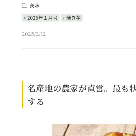
美味
2025年１月号
焼き芋
2025/2/12
名産地の農家が直営。最も
する