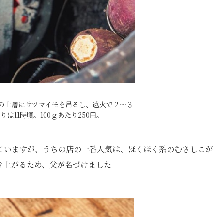
の上層にサツマイモを吊るし、遠火で２〜３
は11時頃。100ｇあたり250円。
ていますが、うちの店の一番人気は、ほくほく系のむさしこが
き上がるため、父が名づけました」