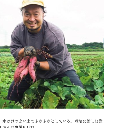
。水はけのよい土でふかふかとしている。栽培に勤しむ武
郎さんは農場10代目。