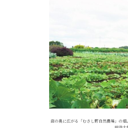
店の奥に広がる「むさし野自然農場」の畑
田浩太