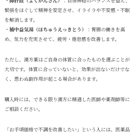
・
抑肝散（よくかんさん）
：自律神経のバランスを整え、
緊張をほぐして精神を安定させ、イライラや不安感・不眠
を解消します。
・
補中益気湯（ほちゅうえっきとう）
：胃腸の働きを高
め、気力を充実させて、疲労・倦怠感を改善します。
ただし、漢方薬はご自身の体質に合ったものを選ぶことが
大切です。体質に合っていないと、効果が出ないだけでな
く、思わぬ副作用が起こる場合があります。
購入時には、できる限り漢方に精通した医師や薬剤師等に
ご相談ください。
「お手頃価格で不調を改善したい」という人には、医薬品