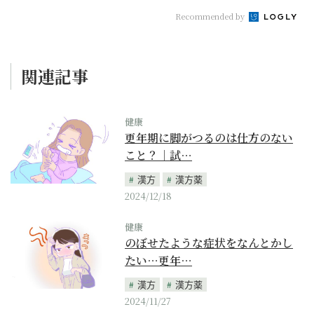
Recommended by
関連記事
健康
更年期に脚がつるのは仕方のない
こと？｜試…
漢方
漢方薬
2024/12/18
健康
のぼせたような症状をなんとかし
たい…更年…
漢方
漢方薬
2024/11/27