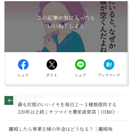
この記事が気に入ったら
いいね！しよう
シェア
ポスト
シェア
ブックマーク
最も状態のいいイモを毎日２〜３種類提供する
320年以上続くサツマイモ農家直営店｜OIMO
cafe（埼玉）【極上の焼き芋】
離婚したら専業主婦の年金はどうなる？｜離婚後