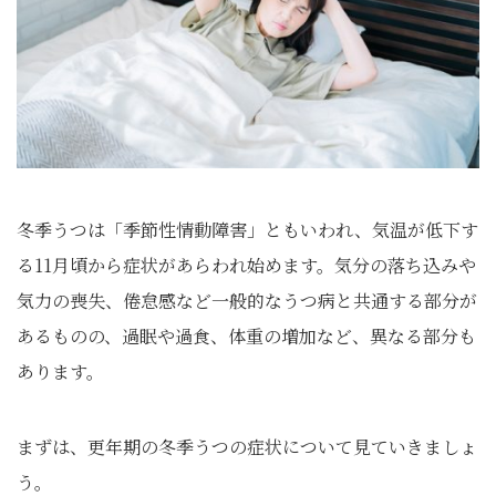
冬季うつは「季節性情動障害」ともいわれ、気温が低下す
る11月頃から症状があらわれ始めます。気分の落ち込みや
気力の喪失、倦怠感など一般的なうつ病と共通する部分が
あるものの、過眠や過食、体重の増加など、異なる部分も
あります。
まずは、更年期の冬季うつの症状について見ていきましょ
う。