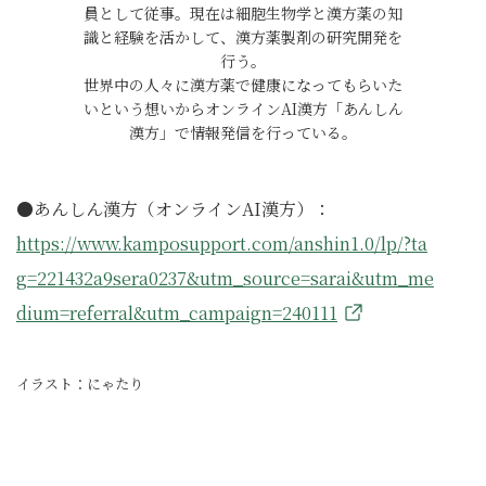
員として従事。現在は細胞生物学と漢方薬の知
識と経験を活かして、漢方薬製剤の研究開発を
行う。
世界中の人々に漢方薬で健康になってもらいた
いという想いからオンラインAI漢方「あんしん
漢方」で情報発信を行っている。
●あんしん漢方（オンラインAI漢方）：
https://www.kamposupport.com/anshin1.0/lp/?ta
g=221432a9sera0237&utm_source=sarai&utm_me
dium=referral&utm_campaign=240111
イラスト：にゃたり