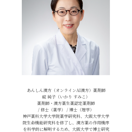
あんしん漢方（オンラインAI漢方）薬剤師
碇 純子（いかり すみこ）
薬剤師・漢方薬生薬認定薬剤師
/ 修士（薬学） / 博士（理学）
神戸薬科大学大学院薬学研究科、大阪大学大学
院生命機能研究科を修了し、漢方薬の作用機序
を科学的に解明するため、大阪大学で博士研究