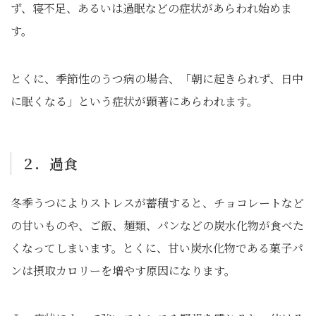
ず、寝不足、あるいは過眠などの症状があらわれ始めま
す。
とくに、季節性のうつ病の場合、「朝に起きられず、日中
に眠くなる」という症状が顕著にあらわれます。
２．過食
冬季うつによりストレスが蓄積すると、チョコレートなど
の甘いものや、ご飯、麺類、パンなどの炭水化物が食べた
くなってしまいます。とくに、甘い炭水化物である菓子パ
ンは摂取カロリーを増やす原因になります。