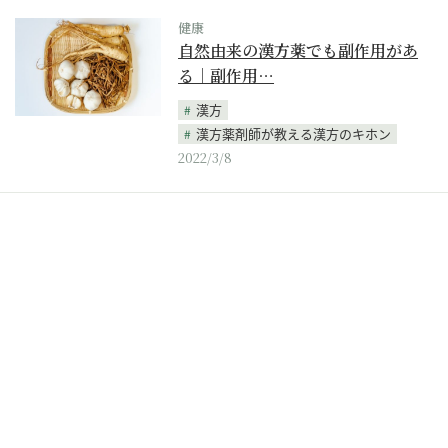
健康
自然由来の漢方薬でも副作用があ
る｜副作用…
漢方
漢方薬剤師が教える漢方のキホン
2022/3/8