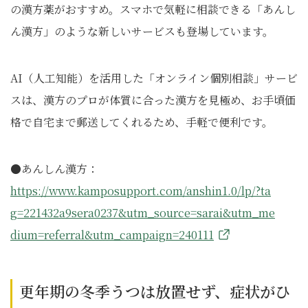
の漢方薬がおすすめ。スマホで気軽に相談できる「あんし
ん漢方」のような新しいサービスも登場しています。
AI（人工知能）を活用した「オンライン個別相談」サービ
スは、漢方のプロが体質に合った漢方を見極め、お手頃価
格で自宅まで郵送してくれるため、手軽で便利です。
●あんしん漢方：
https://www.kamposupport.com/anshin1.0/lp/?ta
g=221432a9sera0237&utm_source=sarai&utm_me
dium=referral&utm_campaign=240111
更年期の冬季うつは放置せず、症状がひ