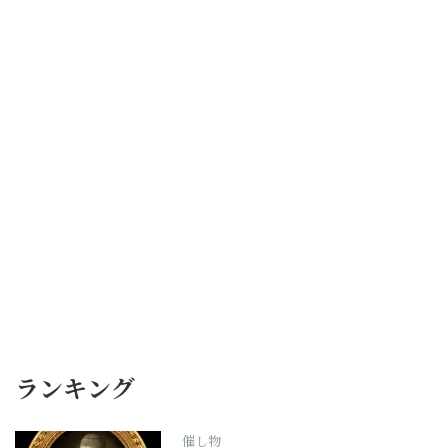
ランキング
催し物