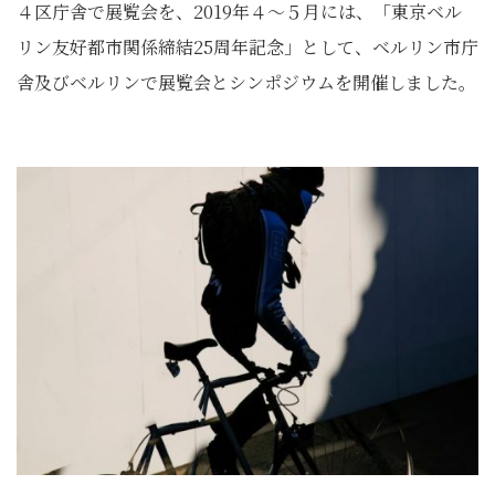
４区庁舎で展覧会を、2019年４～５月には、「東京ベル
リン友好都市関係締結25周年記念」として、ベルリン市庁
舎及びベルリンで展覧会とシンポジウムを開催しました。