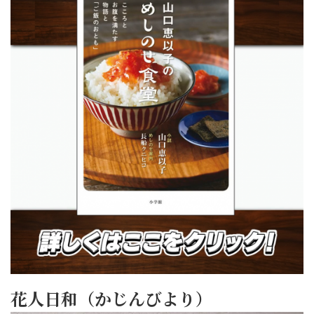
花人日和（かじんびより）