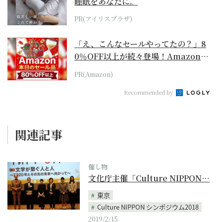
睡眠をあなたに。
PR(アイリスプラザ)
「え、こんなセールやってたの？」8
0％OFF以上が続々登場！Amazonの
本気が...
PR(Amazon)
Recommended by
関連記事
催し物
文化庁主催「Culture NIPPON…
東京
Culture NIPPON シンポジウム2018
2019/2/15