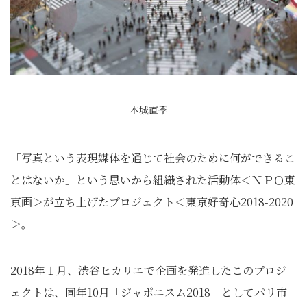
本城直季
「写真という表現媒体を通じて社会のために何ができるこ
とはないか」という思いから組織された活動体＜ＮＰＯ東
京画＞が立ち上げたプロジェクト＜東京好奇心2018-2020
＞。
2018年１月、渋谷ヒカリエで企画を発進したこのプロジ
ェクトは、同年10月「ジャポニスム2018」としてパリ市