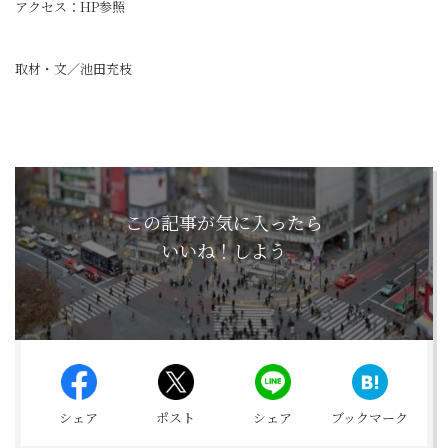
アクセス：HP参照
取材・文／池田充枝
この記事が気に入ったら
いいね！しよう
シェア
ポスト
シェア
ブックマーク