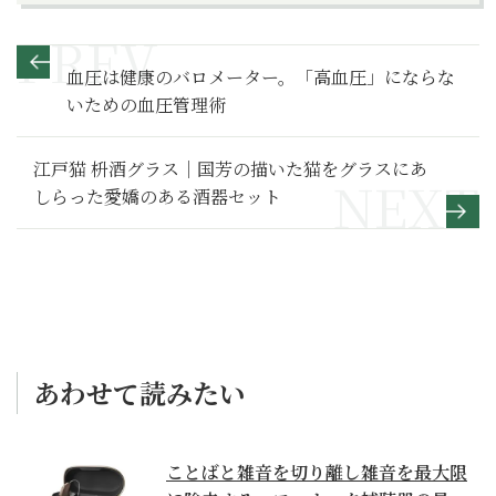
血圧は健康のバロメーター。「高血圧」にならな
いための血圧管理術
江戸猫 枡酒グラス｜国芳の描いた猫をグラスにあ
しらった愛嬌のある酒器セット
あわせて読みたい
ことばと雑音を切り離し雑音を最大限