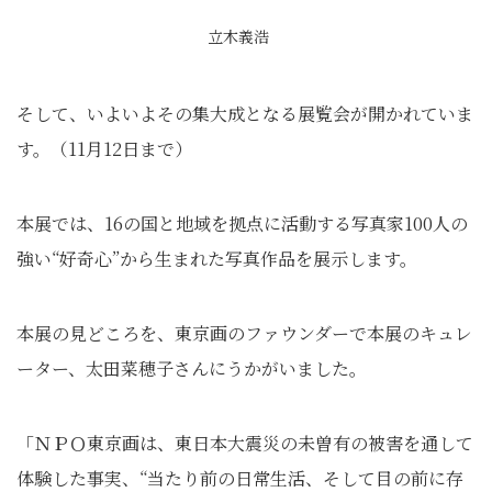
立木義浩
そして、いよいよその集大成となる展覧会が開かれていま
す。（11月12日まで）
本展では、16の国と地域を拠点に活動する写真家100人の
強い“好奇心”から生まれた写真作品を展示します。
本展の見どころを、東京画のファウンダーで本展のキュレ
ーター、太田菜穂子さんにうかがいました。
「ＮＰＯ東京画は、東日本大震災の未曽有の被害を通して
体験した事実、“当たり前の日常生活、そして目の前に存