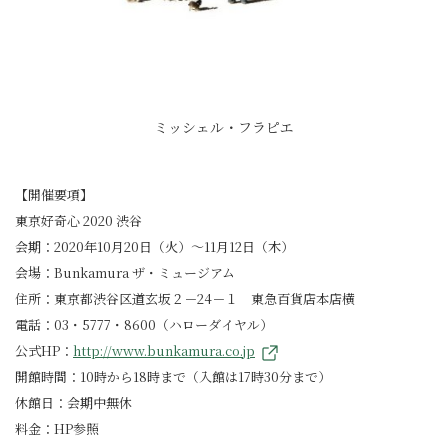
ミッシェル・フラピエ
【開催要項】
東京好奇心 2020 渋谷
会期：2020年10月20日（火）～11月12日（木）
会場：Bunkamura ザ・ミュージアム
住所：東京都渋谷区道玄坂２－24－１ 東急百貨店本店横
電話：03・5777・8600（ハローダイヤル）
公式HP：
http://www.bunkamura.co.jp
開館時間：10時から18時まで（入館は17時30分まで）
休館日：会期中無休
料金：HP参照