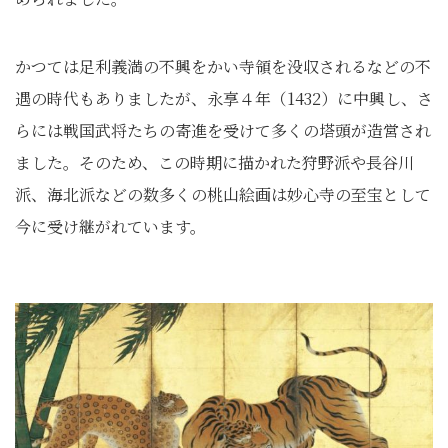
かつては足利義満の不興をかい寺領を没収されるなどの不
遇の時代もありましたが、永享４年（1432）に中興し、さ
らには戦国武将たちの寄進を受けて多くの塔頭が造営され
ました。そのため、この時期に描かれた狩野派や長谷川
派、海北派などの数多くの桃山絵画は妙心寺の至宝として
今に受け継がれています。