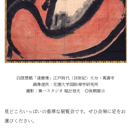
白隠慧鶴「達磨像」江戸時代（18世紀）大分・萬壽寺
画像提供：花園大学国際禅学研究所
撮影：第一スタジオ 堀出恒夫 ◎後期展示
見どころいっぱいの重厚な展覧会です。ぜひ会場に足をお
運びください。