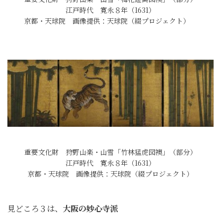
江戸時代 寛永８年（1631）
京都・天球院 画像提供：天球院（綴プロジェクト）
重要文化財 狩野山楽・山雪「竹林猛虎図襖」（部分）
江戸時代 寛永８年（1631）
京都・天球院 画像提供：天球院（綴プロジェクト）
見どころ３は、
大阪の妙心寺派