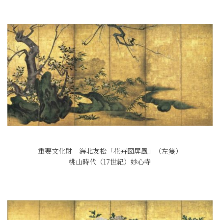
重要文化財 海北友松「花卉図屏風」（左隻）
桃山時代（17世紀）妙心寺