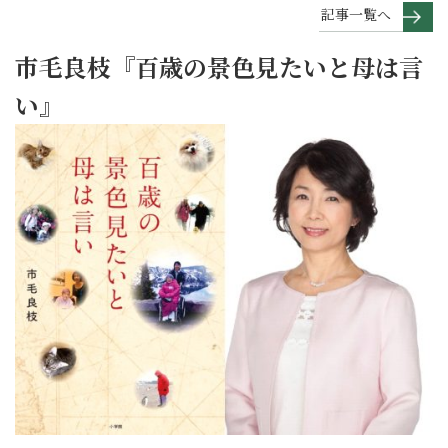
記事一覧へ
市毛良枝『百歳の景色見たいと母は言
い』