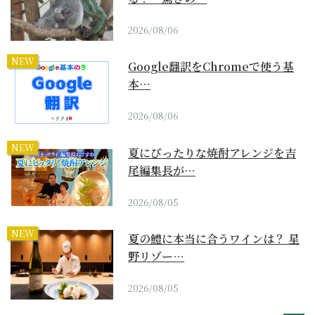
2026/08/06
NEW
Google翻訳をChromeで使う基
本…
2026/08/06
NEW
夏にぴったりな焼酎アレンジを吉
尾編集長が…
2026/08/05
NEW
夏の鱧に本当に合うワインは？ 星
野リゾー…
2026/08/05