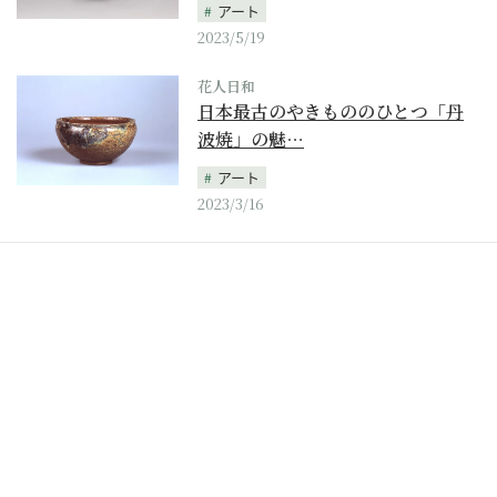
アート
2023/5/19
花人日和
日本最古のやきもののひとつ「丹
波焼」の魅…
アート
2023/3/16