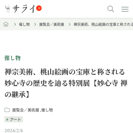
催し物
展覧会／美術展
禅宗美術、桃山絵画の宝庫と称され
催し物
禅宗美術、桃山絵画の宝庫と称される
妙心寺の歴史を辿る特別展【妙心寺 禅
の継承】
展覧会／美術展
催し物
アート
2026/2/6