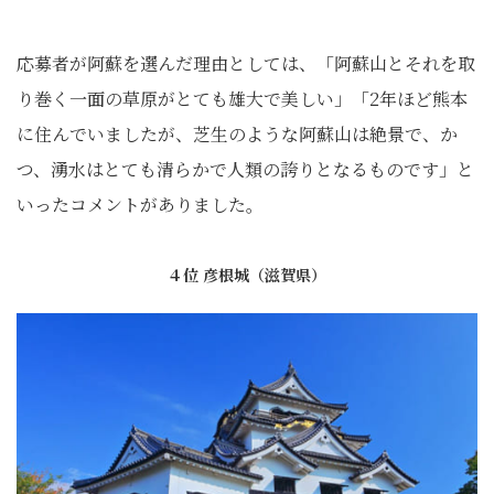
応募者が阿蘇を選んだ理由としては、「阿蘇山とそれを取
り巻く一面の草原がとても雄大で美しい」「2年ほど熊本
に住んでいましたが、芝生のような阿蘇山は絶景で、か
つ、湧水はとても清らかで人類の誇りとなるものです」と
いったコメントがありました。
４位 彦根城（滋賀県）