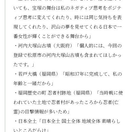
いても、宝塚の舞台は私のネガティブ思考をポジテ
ィブ思考に変えてくれたり、時には同じ気持ちを表
現してくれたり、沢山の夢を見せてくれる日本で一
番女性が輝くことができる舞台から」
・河内大塚山古墳（大阪府）「個人的には、今回の
登録で松原市の河内大塚山古墳も含まれてほしかっ
たです。」
・若戸大橋（福岡県）「昭和37年に完成して、私の
年齢と一緒だから」
・福岡歴史の町 忍者村跡地（福岡県）「当時戦に使
われていた土地で忍者村があったころから忍者(亡
霊)の目撃情報が多いため」
・日本全土「日本全土 国土全体 地域全体 素晴らし
いところだらけ」