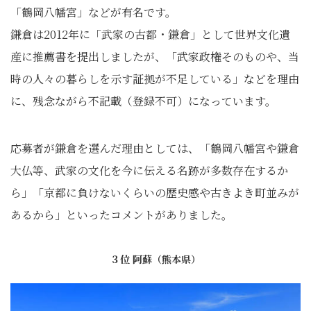
「鶴岡八幡宮」などが有名です。
鎌倉は2012年に「武家の古都・鎌倉」として世界文化遺
産に推薦書を提出しましたが、「武家政権そのものや、当
時の人々の暮らしを示す証拠が不足している」などを理由
に、残念ながら不記載（登録不可）になっています。
応募者が鎌倉を選んだ理由としては、「鶴岡八幡宮や鎌倉
大仏等、武家の文化を今に伝える名跡が多数存在するか
ら」「京都に負けないくらいの歴史感や古きよき町並みが
あるから」といったコメントがありました。
３位 阿蘇（熊本県）