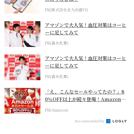
PR(株式会社北九州銀行)
アマゾンで大人気！血圧対策はコーヒ
ーに足してみて
PR(森永乳業)
アマゾンで大人気！血圧対策はコーヒ
ーに足してみて
PR(森永乳業)
「え、こんなセールやってたの？」8
0％OFF以上が続々登場！Amazonの
本気が...
PR(Amazon)
Recommended by