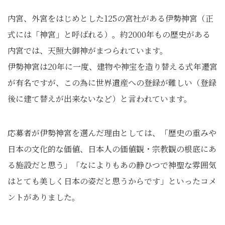
内宮、外宮をはじめとした125の宮社がある伊勢神宮（正
式には「神宮」と呼ばれる）。約2000年もの歴史がある
内宮では、天照大御神がまつられています。
伊勢神宮は20年に一度、建物や神宝を造り替える式年遷宮
が有名ですが、この為に世界遺産への登録が難しい（登録
後に建て替えが出来ないなど）と言われています。
応募者が伊勢神宮を選んだ理由としては、「歴史の重みや
日本の文化的な価値、日本人の価値観・宗教観の根底にあ
る施設だと思う」「なによりもあの静ひつで神聖な雰囲気
はとても美しく日本の姿だと思うからです」といったコメ
ントがありました。