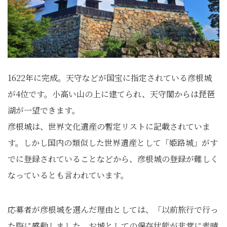
1622年に完成。天守などが国宝に指定されている彦根城
が4位です。小高い山の上に建てられ、天守閣からは琵琶
湖が一望できます。
彦根城は、世界文化遺産の暫定リストに記載されていま
す。しかし国内の類似した世界遺産として「姫路城」がす
でに登録されていることなどから、彦根城の登録が難しく
なっているとも言われています。
応募者が彦根城を選んだ理由としては、「以前旅行で行っ
た際に感動しました。お城としての保存状態が非常に素晴