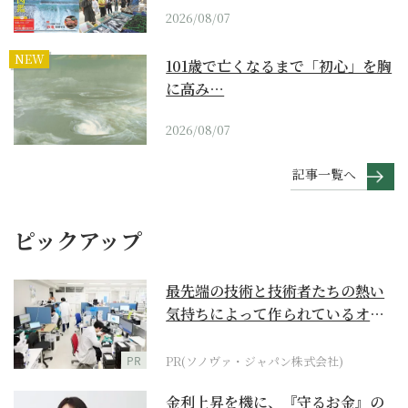
2026/08/07
NEW
101歳で亡くなるまで「初心」を胸
に高み…
2026/08/07
記事一覧へ
ピックアップ
最先端の技術と技術者たちの熱い
気持ちによって作られているオー
ダーメイド補聴器
PR
PR(ソノヴァ・ジャパン株式会社)
金利上昇を機に、『守るお金』の