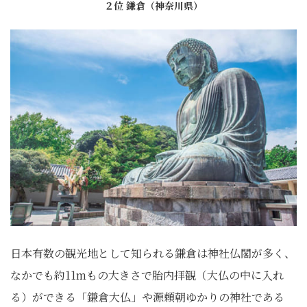
２位 鎌倉（神奈川県）
日本有数の観光地として知られる鎌倉は神社仏閣が多く、
なかでも約11mもの大きさで胎内拝観（大仏の中に入れ
る）ができる「鎌倉大仏」や源頼朝ゆかりの神社である