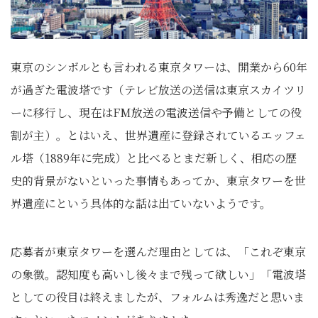
東京のシンボルとも言われる東京タワーは、開業から60年
が過ぎた電波塔です（テレビ放送の送信は東京スカイツリ
ーに移行し、現在はFM放送の電波送信や予備としての役
割が主）。とはいえ、世界遺産に登録されているエッフェ
ル塔（1889年に完成）と比べるとまだ新しく、相応の歴
史的背景がないといった事情もあってか、東京タワーを世
界遺産にという具体的な話は出ていないようです。
応募者が東京タワーを選んだ理由としては、「これぞ東京
の象徴。認知度も高いし後々まで残って欲しい」「電波塔
としての役目は終えましたが、フォルムは秀逸だと思いま