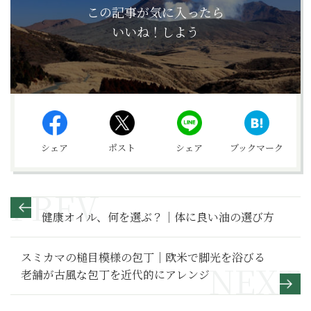
この記事が気に入ったら
いいね！しよう
シェア
ポスト
シェア
ブックマーク
健康オイル、何を選ぶ？｜体に良い油の選び方
スミカマの槌目模様の包丁｜欧米で脚光を浴びる
老舗が古風な包丁を近代的にアレンジ