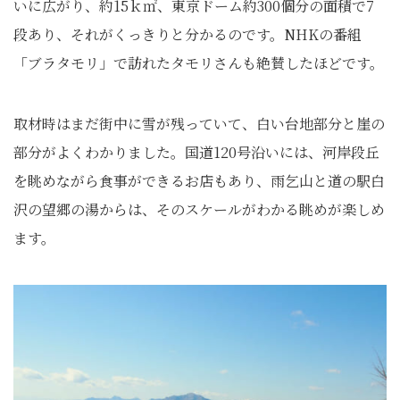
いに広がり、約15ｋ㎡、東京ドーム約300個分の面積で7
段あり、それがくっきりと分かるのです。NHKの番組
「ブラタモリ」で訪れたタモリさんも絶賛したほどです。
取材時はまだ街中に雪が残っていて、白い台地部分と崖の
部分がよくわかりました。国道120号沿いには、河岸段丘
を眺めながら食事ができるお店もあり、雨乞山と道の駅白
沢の望郷の湯からは、そのスケールがわかる眺めが楽しめ
ます。