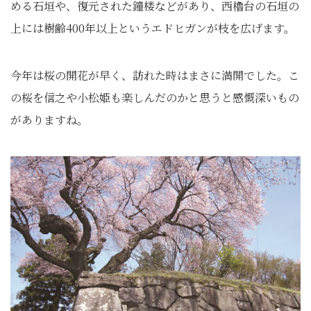
める石垣や、復元された鐘楼などがあり、西櫓台の石垣の
上には樹齢400年以上というエドヒガンが枝を広げます。
今年は桜の開花が早く、訪れた時はまさに満開でした。こ
の桜を信之や小松姫も楽しんだのかと思うと感慨深いもの
がありますね。