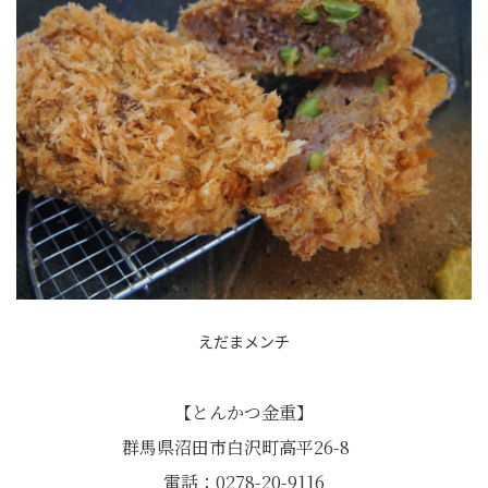
えだまメンチ
【とんかつ金重】
群馬県沼田市白沢町高平26-8
電話：0278-20-9116