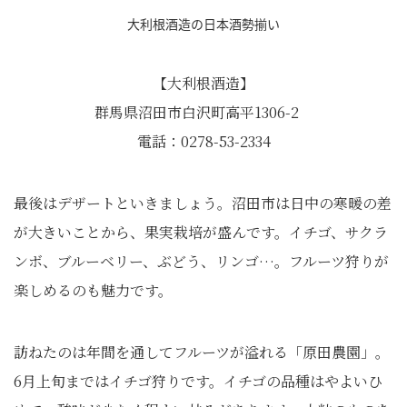
大利根酒造の日本酒勢揃い
【大利根酒造】
群馬県沼田市白沢町高平1306-2
電話：0278-53-2334
最後はデザートといきましょう。沼田市は日中の寒暖の差
が大きいことから、果実栽培が盛んです。イチゴ、サクラ
ンボ、ブルーベリー、ぶどう、リンゴ…。フルーツ狩りが
楽しめるのも魅力です。
訪ねたのは年間を通してフルーツが溢れる「原田農園」。
6月上旬まではイチゴ狩りです。イチゴの品種はやよいひ