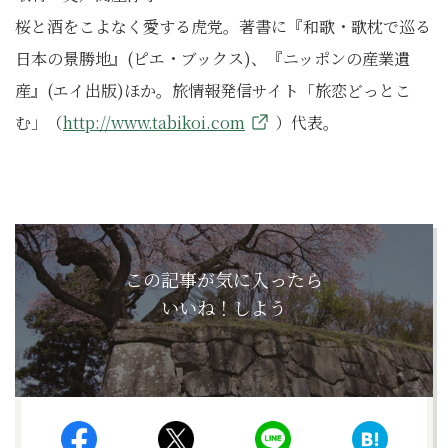
桜と酒をこよなく愛する虎党。著書に『和歌・歌枕で巡る
日本の景勝地』(ピエ・ブックス)、『ニッポンの産業遺
産』(エイ出版)ほか。旅情報発信サイト「旅恋どっとこ
む」（
http://www.tabikoi.com
）代表。
この記事が気に入ったら
いいね！しよう