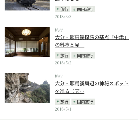
旅行
国内旅行
2018/5/3
旅行
大分・耶馬溪探勝の基点「中津」
の料亭と見…
旅行
国内旅行
2018/5/2
旅行
大分・耶馬溪周辺の神秘スポット
を巡る【天…
旅行
国内旅行
2018/5/1