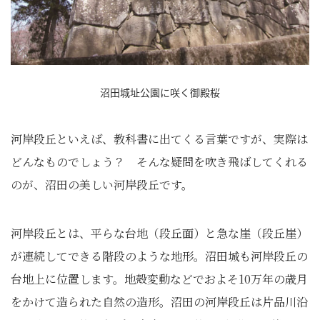
沼田城址公園に咲く御殿桜
河岸段丘といえば、教科書に出てくる言葉ですが、実際は
どんなものでしょう？ そんな疑問を吹き飛ばしてくれる
のが、沼田の美しい河岸段丘です。
河岸段丘とは、平らな台地（段丘面）と急な崖（段丘崖）
が連続してできる階段のような地形。沼田城も河岸段丘の
台地上に位置します。地殻変動などでおよそ10万年の歳月
をかけて造られた自然の造形。沼田の河岸段丘は片品川沿