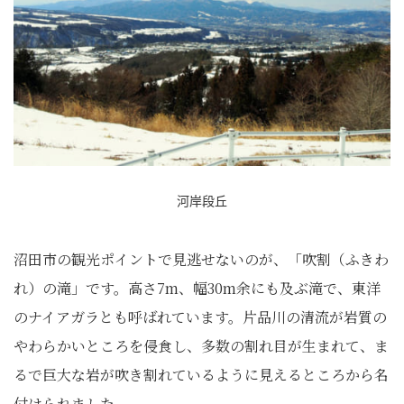
河岸段丘
沼田市の観光ポイントで見逃せないのが、「吹割（ふきわ
れ）の滝」です。高さ7m、幅30m余にも及ぶ滝で、東洋
のナイアガラとも呼ばれています。片品川の清流が岩質の
やわらかいところを侵食し、多数の割れ目が生まれて、ま
るで巨大な岩が吹き割れているように見えるところから名
付けられました。