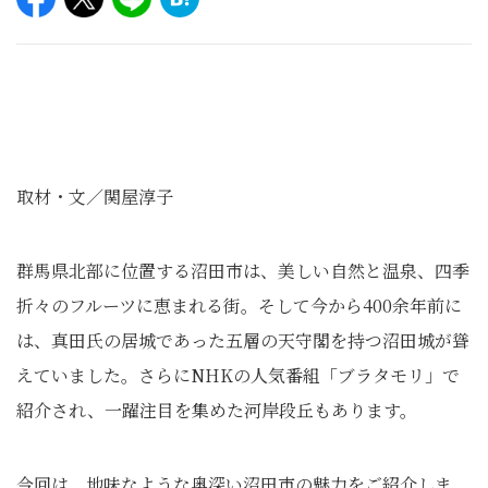
取材・文／関屋淳子
群馬県北部に位置する沼田市は、美しい自然と温泉、四季
折々のフルーツに恵まれる街。そして今から400余年前に
は、真田氏の居城であった五層の天守閣を持つ沼田城が聳
えていました。さらにNHKの人気番組「ブラタモリ」で
紹介され、一躍注目を集めた河岸段丘もあります。
今回は、地味なような奥深い沼田市の魅力をご紹介しま