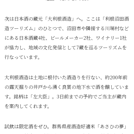
次は日本酒の蔵元「大利根酒造」へ。ここは「利根沼田酒
造ツーリズム」のひとつで、沼田市や隣接する川場村など
にある日本酒蔵4社、ビールメーカー2社、ワイナリー1社
が協力し、地域の文化発信として7蔵を巡るツーリズムを
行なっています。
大利根酒造は土地に根付いた酒造りを行ない、約200年前
の露天掘りの井戸から湧く良質の地下水で酒を醸していま
す。銘柄は「左大臣」。3日前までの予約でご当主が蔵内
を案内してくれます。
試飲は限定酒をぜひ。群馬県産酒造好適米「あさひの夢」