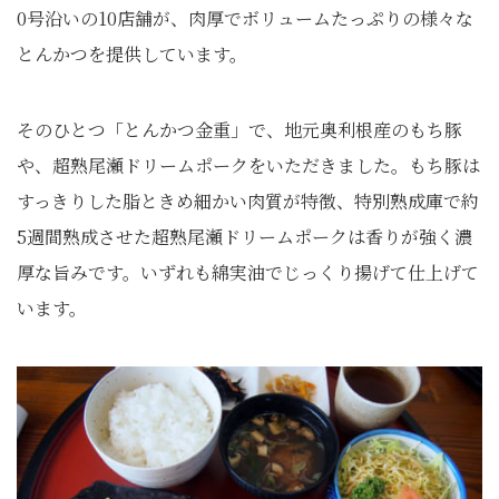
0号沿いの10店舗が、肉厚でボリュームたっぷりの様々な
とんかつを提供しています。
そのひとつ「とんかつ金重」で、地元奥利根産のもち豚
や、超熟尾瀬ドリームポークをいただきました。もち豚は
すっきりした脂ときめ細かい肉質が特徴、特別熟成庫で約
5週間熟成させた超熟尾瀬ドリームポークは香りが強く濃
厚な旨みです。いずれも綿実油でじっくり揚げて仕上げて
います。