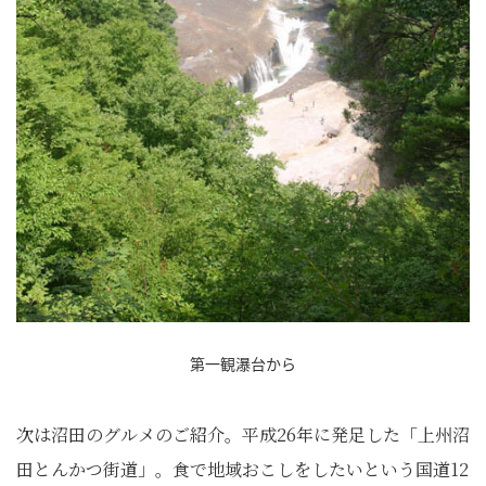
第一観瀑台から
次は沼田のグルメのご紹介。平成26年に発足した「上州沼
田とんかつ街道」。食で地域おこしをしたいという国道12