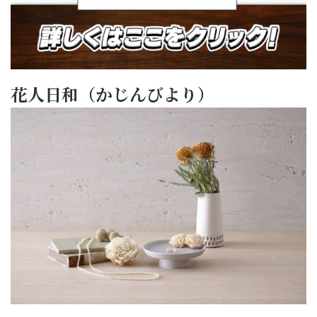
花人日和（かじんびより）