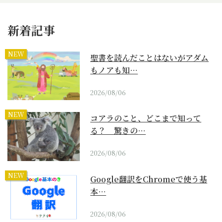
新着記事
NEW
聖書を読んだことはないがアダム
もノアも知…
2026/08/06
NEW
コアラのこと、どこまで知って
る？ 驚きの…
2026/08/06
NEW
Google翻訳をChromeで使う基
本…
2026/08/06