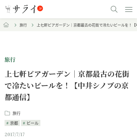
旅行
上七軒ビアガーデン｜京都最古の花街で冷たいビールを！【
旅行
上七軒ビアガーデン｜京都最古の花街
で冷たいビールを！【中井シノブの京
都通信】
旅行
京都
ビール
2017/7/17