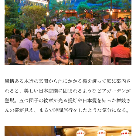
風情ある木造の玄関から池にかかる橋を渡って庭に案内さ
れると、美しい日本庭園に囲まれるようなビアガーデンが
登場。五つ団子の紋章が光る提灯や日本髪を結った舞妓さ
んの姿が見え、まるで時間旅行をしたような気分になる。