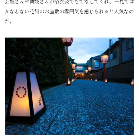
芸妓さんや舞妓さんが浴衣姿でもてなしてくれ、一見では
かなわない花街のお座敷の雰囲気を感じられると人気なの
だ。