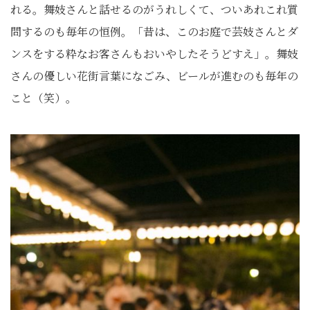
れる。舞妓さんと話せるのがうれしくて、ついあれこれ質
問するのも毎年の恒例。「昔は、このお庭で芸妓さんとダ
ンスをする粋なお客さんもおいやしたそうどすえ」。舞妓
さんの優しい花街言葉になごみ、ビールが進むのも毎年の
こと（笑）。