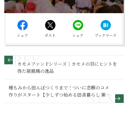
シェア
ポスト
シェア
ブックマーク
カモメファン Fシリーズ｜カモメの羽にヒントを
得た扇風機の逸品
種もみから田んぼつくりまで！ついに念願のコメ
作りがスタート【少しずつ始める田舎暮らし 第8
回】