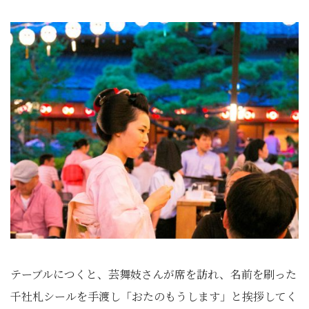
テーブルにつくと、芸舞妓さんが席を訪れ、名前を刷った
千社札シールを手渡し「おたのもうします」と挨拶してく