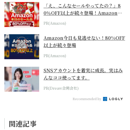
「え、こんなセールやってたの？」8
0％OFF以上が続々登場！Amazonの
本気が...
PR(Amazon)
Amazon今日も見逃せない！80%OFF
以上が続々登場
PR(Amazon)
SNSアカウントを着実に成長。実はみ
んなココ使ってます。
PR(Dreaw合同会社)
Recommended by
関連記事