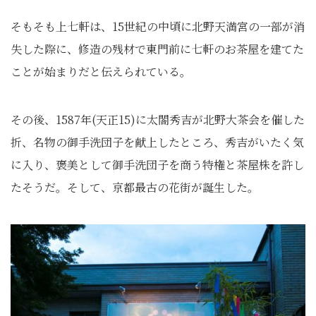
そもそも上七軒は、15世紀の中頃に北野天満宮の一部が消
失した際に、修造の残材で東門前に七軒のお茶屋を建てた
ことが始まりだと伝えられている。
その後、1587年(天正15)に太閤秀吉が北野大茶会を催した
折、名物の御手洗団子を献上したところ、秀吉がいたく気
に入り、褒美として御手洗団子を商う特権と茶屋株を許し
たそうだ。そして、京都最古の花街が誕生した。