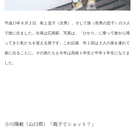
平成15年６月２日、私と息子（次男）、そして孫（長男の息子）の３人
で旅に出ました。出発は広島駅。写真は、「ひかり」に乗って旅から帰
ってきた私たちを迎える孫です。これ以後、年１回は２人の孫を連れて
旅に出ることに。その孫たちも今年は高校１年生と中学１年生になりま
した。
小川陽敏（山口県）「親子でショット？」