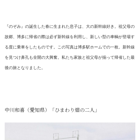
『のぞみ』の誕生した春に生まれた息子は、大の新幹線好き。祖父母の
故郷、博多に帰省の際は必ず新幹線を利用し、新しい型の車輌が登場す
る度に乗車をしたものです。この写真は博多駅ホームでの一枚。新幹線
を見つけ鼻孔も全開の大興奮。私たち家族と祖父母が揃って帰省した最
後の旅となりました。
中川和喜（愛知県）「ひまわり畑の二人」