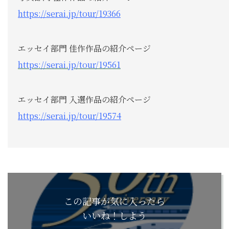
https://serai.jp/tour/19366
エッセイ部門 佳作作品の紹介ページ
https://serai.jp/tour/19561
エッセイ部門 入選作品の紹介ページ
https://serai.jp/tour/19574
この記事が気に入ったら
いいね！しよう