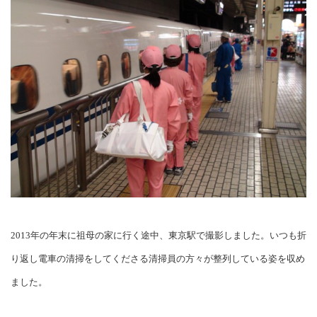
2013年の年末に祖母の家に行く途中、東京駅で撮影しました。いつも折
り返し電車の清掃をしてくださる清掃員の方々が整列している姿を収め
ました。