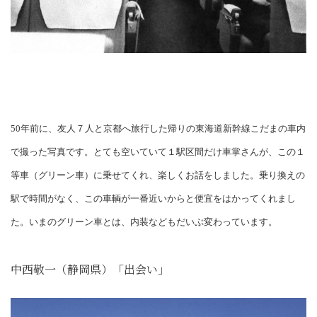
50年前に、友人７人と京都へ旅行した帰りの東海道新幹線こだまの車内
で撮った写真です。とても空いていて１駅区間だけ車掌さんが、この１
等車（グリーン車）に乗せてくれ、楽しくお話をしました。乗り換えの
駅で時間がなく、この車輌が一番近いからと便宜をはかってくれまし
た。いまのグリーン車とは、内装などもだいぶ変わっています。
中西敬一（静岡県）「出会い」