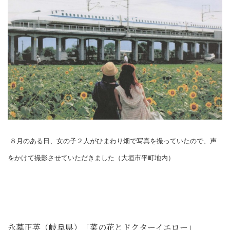
８月のある日、女の子２人がひまわり畑で写真を撮っていたので、声
をかけて撮影させていただきました（大垣市平町地内）
永墓正英（岐阜県）「菜の花とドクターイエロー」