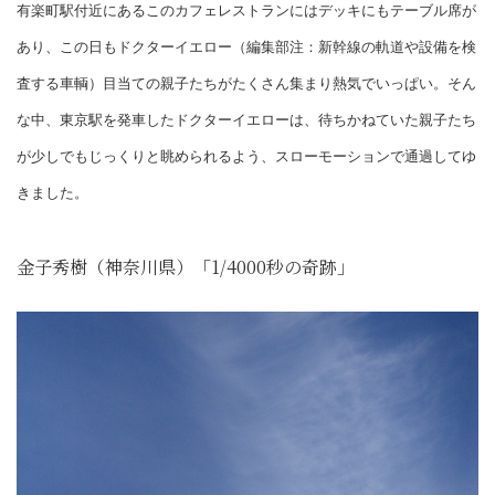
有楽町駅付近にあるこのカフェレストランにはデッキにもテーブル席が
あり、この日もドクターイエロー（編集部注：新幹線の軌道や設備を検
査する車輌）目当ての親子たちがたくさん集まり熱気でいっぱい。そん
な中、東京駅を発車したドクターイエローは、待ちかねていた親子たち
が少しでもじっくりと眺められるよう、スローモーションで通過してゆ
きました。
金子秀樹（神奈川県）「1/4000秒の奇跡」