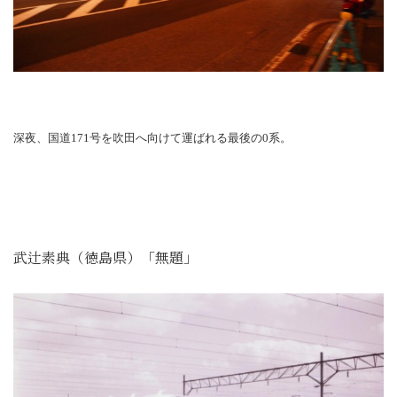
深夜、国道171号を吹田へ向けて運ばれる最後の0系。
武辻素典（徳島県）「無題」