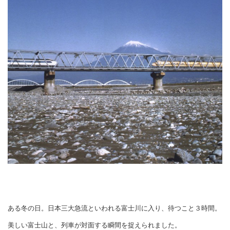
ある冬の日。日本三大急流といわれる富士川に入り、待つこと３時間。
美しい富士山と、列車が対面する瞬間を捉えられました。