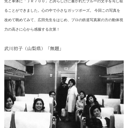
先と車体に「ＪＲ７００」と誇らしげに書かれたブルーの文字を写し取
ることができました。心の中で小さなガッツポーズ。 今回この写真を
改めて眺めてみて、広田先生をはじめ、プロの鉄道写真家の方の動体視
力の高さに心から感服する次第！
武川初子（山梨県）「無題」