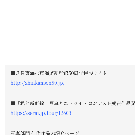
■ＪＲ東海の東海道新幹線50周年特設サイト
http://shinkansen50.jp/
■「私と新幹線」写真とエッセイ・コンテスト受賞作品
https://serai.jp/tour/12603
写真部門 佳作作品の紹介ページ