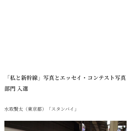
「私と新幹線」写真とエッセイ・コンテスト写真
部門 入選
水取賢太（東京都）「スタンバイ」