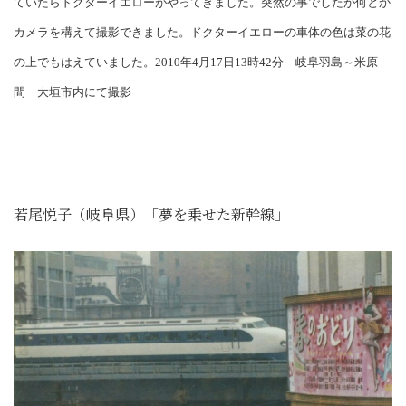
ていたらドクターイエローがやってきました。突然の事でしたが何とか
カメラを構えて撮影できました。ドクターイエローの車体の色は菜の花
の上でもはえていました。2010年4月17日13時42分 岐阜羽島～米原
間 大垣市内にて撮影
若尾悦子（岐阜県）「夢を乗せた新幹線」