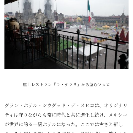
屋上レストラン『ラ・テラサ』から望むソカロ
グラン・ホテル・シウダッド・デ・メヒコは、オリジナリ
ティは守りながらも常に時代と共に進化し続け、メキシコ
が世界に誇る一級ホテルになった。ここでは古さと新し