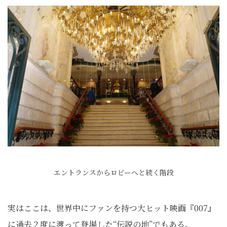
エントランスからロビーへと続く階段
実はここは、世界中にファンを持つ大ヒット映画『007』
に過去２度に渡って登場した“伝説の地”でもある。