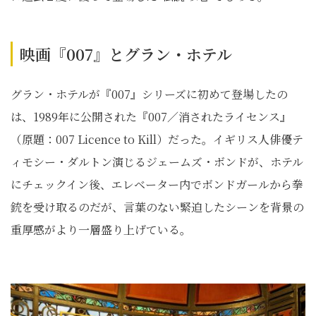
映画『007』とグラン・ホテル
グラン・ホテルが『007』シリーズに初めて登場したの
は、1989年に公開された『007／消されたライセンス』
（原題：007 Licence to Kill）だった。イギリス人俳優テ
ィモシー・ダルトン演じるジェームズ・ボンドが、ホテル
にチェックイン後、エレベーター内でボンドガールから拳
銃を受け取るのだが、言葉のない緊迫したシーンを背景の
重厚感がより一層盛り上げている。