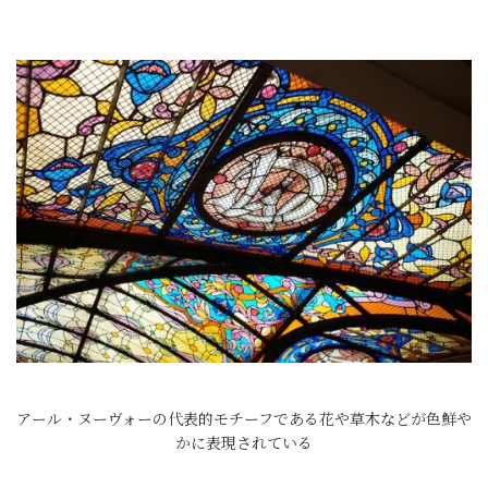
アール・ヌーヴォーの代表的モチーフである花や草木などが色鮮や
かに表現されている