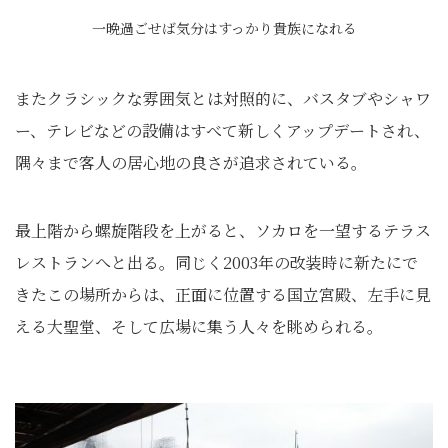
一晩過ごせば気分はすっかり貴族になれる
またクラシックな雰囲気とは対照的に、バスタブやシャワ
ー、テレビなどの設備はすべて新しくアップデートされ、
隅々まで客人の居心地の良さが追求されている。
最上階から螺旋階段を上がると、ソカロを一望するテラス
レストランへと出る。同じく2003年の改装時に新たにで
きたこの場所からは、正面に位置する国立宮殿、左手に見
える大聖堂、そして広場に集う人々を眺められる。