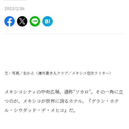
2023/2/16
文・写真／北かえ（海外書き人クラブ／メキシコ在住ライター）
メキシコシティの中央広場、通称“ソカロ”。その一角に立
つのが、メキシコが世界に誇るホテル、『グラン・ホテ
ル・シウダッド・デ・メヒコ』だ。