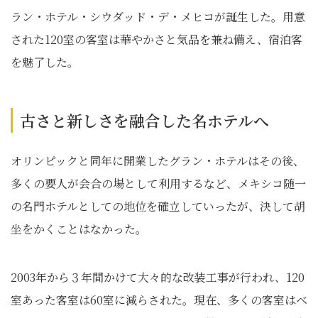
ラン・ホテル・シウダッド・デ・メヒコが誕生した。用意
された120室の客室は華やかさと気品を兼ね備え、宿泊客
を魅了した。
古さと新しさを融合した名ホテルへ
オリンピックと同年に開業したグラン・ホテルはその後、
多くの要人が会合の場として利用するなど、メキシコ随一
の名門ホテルとしての地位を確立していったが、決して胡
坐をかくことはなかった。
2003年から３年間かけて大々的な改装工事が行われ、120
室あった客室は60室に減らされた。現在、多くの客室はベ