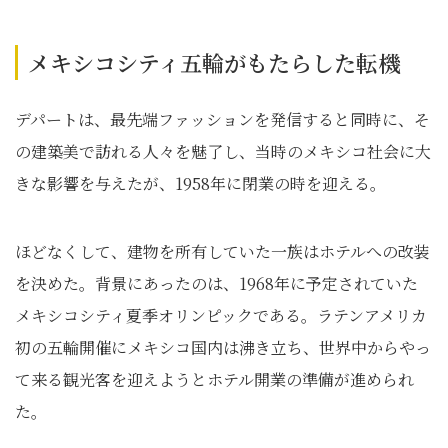
メキシコシティ五輪がもたらした転機
デパートは、最先端ファッションを発信すると同時に、そ
の建築美で訪れる人々を魅了し、当時のメキシコ社会に大
きな影響を与えたが、1958年に閉業の時を迎える。
ほどなくして、建物を所有していた一族はホテルへの改装
を決めた。背景にあったのは、1968年に予定されていた
メキシコシティ夏季オリンピックである。ラテンアメリカ
初の五輪開催にメキシコ国内は沸き立ち、世界中からやっ
て来る観光客を迎えようとホテル開業の準備が進められ
た。