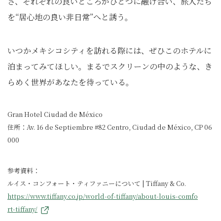
さ、それぞれの良いところがひとつに融け合い、旅人たち
を“居心地の良い非日常”へと誘う。
いつかメキシコシティを訪れる際には、ぜひこのホテルに
泊まってみてほしい。まるでスクリーンの中のような、き
らめく世界があなたを待っている。
Gran Hotel Ciudad de México
住所：Av. 16 de Septiembre #82 Centro, Ciudad de México, CP 06
000
参考資料：
ルイス・コンフォート・ティファニーについて | Tiffany & Co.
https://www.tiffany.co.jp/world-of-tiffany/about-louis-comfo
rt-tiffany/