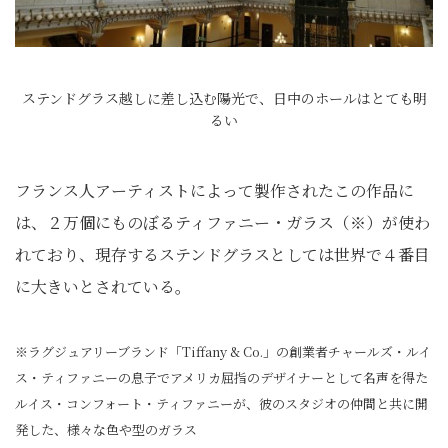
ステンドグラス越しに差し込む陽光で、日中のホールはとても明
るい
フランス人アーティストによって製作されたこの作品に
は、２万個にものぼるティファニー・ガラス（※）が使わ
れており、現存するステンドグラスとしては世界で４番目
に大きいとされている。
※ラグジュアリーブランド「Tiffany & Co.」の創業者チャールズ・ルイ
ス・ティファニーの息子でアメリカ屈指のデザイナーとして名声を得た
ルイス・コンフォート・ティファニーが、彼のスタジオの仲間と共に開
発した、様々な色や型のガラス