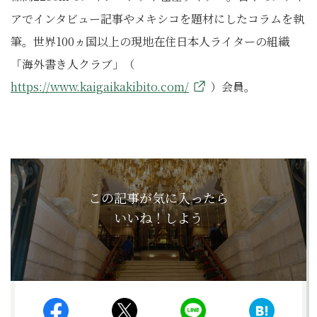
アでインタビュー記事やメキシコを題材にしたコラムを執
筆。世界100ヵ国以上の現地在住日本人ライターの組織
「海外書き人クラブ」（
https://www.kaigaikakibito.com/
）会員。
この記事が気に入ったら
いいね！しよう