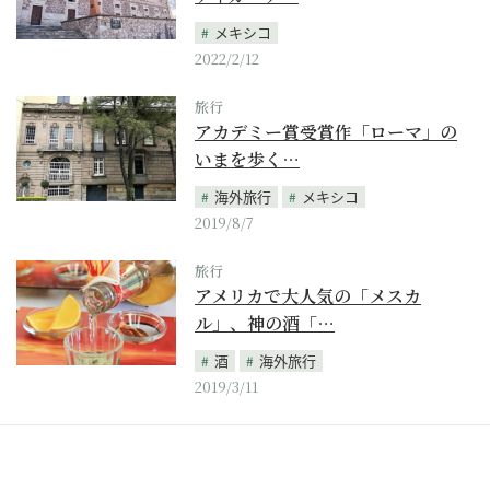
メキシコ
2022/2/12
旅行
アカデミー賞受賞作「ローマ」の
いまを歩く…
海外旅行
メキシコ
2019/8/7
旅行
アメリカで大人気の「メスカ
ル」、神の酒「…
酒
海外旅行
2019/3/11