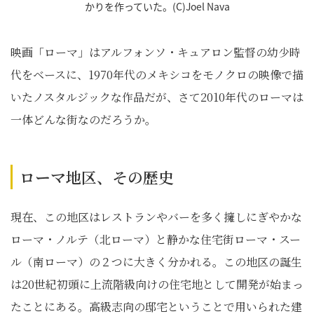
かりを作っていた。(C)Joel Nava
映画「ローマ」はアルフォンソ・キュアロン監督の幼少時
代をベースに、1970年代のメキシコをモノクロの映像で描
いたノスタルジックな作品だが、さて2010年代のローマは
一体どんな街なのだろうか。
ローマ地区、その歴史
現在、この地区はレストランやバーを多く擁しにぎやかな
ローマ・ノルテ（北ローマ）と静かな住宅街ローマ・スー
ル（南ローマ）の２つに大きく分かれる。この地区の誕生
は20世紀初頭に上流階級向けの住宅地として開発が始まっ
たことにある。高級志向の邸宅ということで用いられた建