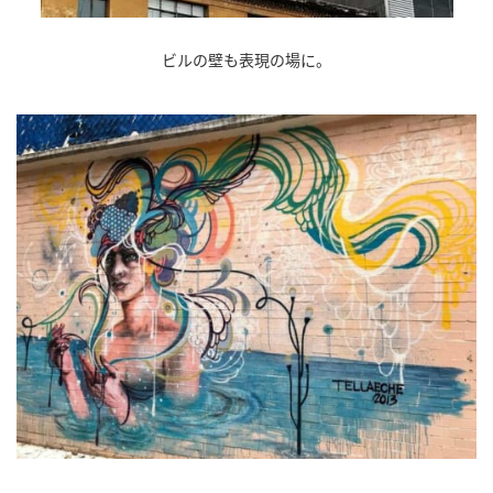
ビルの壁も表現の場に。