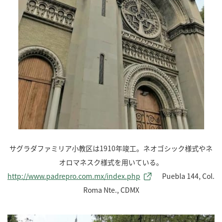
サグラダファミリア小教区は1910年竣工。ネオゴシック様式やネ
オロマネスク様式を用いている。
http://www.padrepro.com.mx/index.php
Puebla 144, Col.
Roma Nte., CDMX