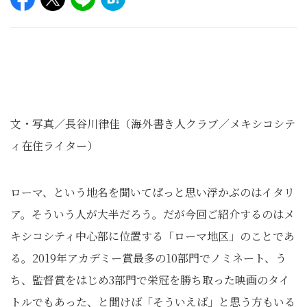
文・写真／長谷川律佳（海外書き人クラブ／メキシコシテ
ィ在住ライター）
ローマ、という地名を聞いてぱっと思い浮かぶのはイタリ
ア。そういう人が大半だろう。だが今回ご紹介するのはメ
キシコシティ中心部に位置する「ローマ地区」のことであ
る。2019年アカデミー賞最多の10部門でノミネート、う
ち、監督賞をはじめ3部門で栄冠を勝ち取った映画のタイ
トルでもあった、と聞けば「そういえば」と思う方もいる