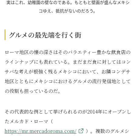
実はこれ、幼稚園の壁なのである。もともと壁画が盛んなメキシ
コゆえ、抵抗がないのだろう。
グルメの最先端を行く街
ローマ地区の懐の深さはそのバラエティー豊かな飲食店の
ラインナップにも表れている。まだまだ食に対してはコン
サバな考えが根強く残るメキシコにおいて、お隣コンデサ
地区とともにメキシコにおけるグルメの流行発信地として
の役割も担っているのだ。
その代表的な例として挙げられるのが2014年にオープンし
たメルカド・ローマ（
https://mr.mercadoroma.com/
）。複数のグルメシ