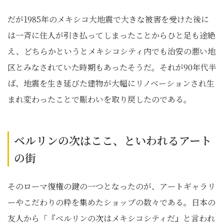
だが1985年のメキシコ大地震で大きな被害を受けた後に
は一斉に住人が引き払ってしまったことからひと足も途絶
え、どちらかというとメキシコシティ内でも治安の悪い地
区とみなされていた時期もあったそうだ。それが90年代半
ば、地震を生き延びた建物が大幅にリノベーションされ生
まれ変わったことで賑わいを取り戻したのである。
ベルリンの次はここ、といわれるアート
の街
そのローマ復権の鍵の一つとなったのが、アートギャラリ
ーやこだわりの粋を集めたショップの数々である。日本の
友人から「『ベルリンの次はメキシコシティだ』と言われ