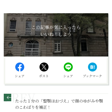
この記事が気に入ったら
いいね！しよう
シェア
ポスト
シェア
ブックマーク
たった１分の「整顎ほおづえ」で顔のゆがみや顎
のこわばりを補正！