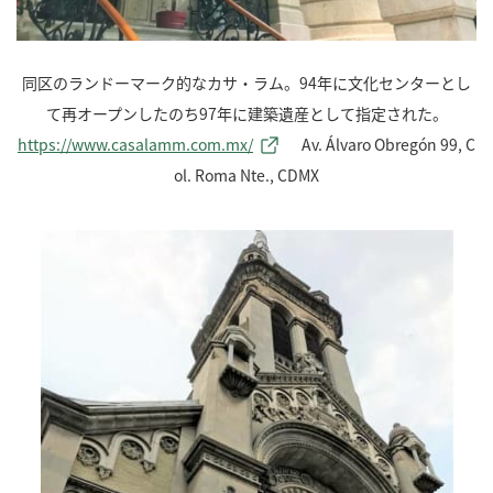
同区のランドーマーク的なカサ・ラム。94年に文化センターとし
て再オープンしたのち97年に建築遺産として指定された。
https://www.casalamm.com.mx/
Av. Álvaro Obregón 99, C
ol. Roma Nte., CDMX