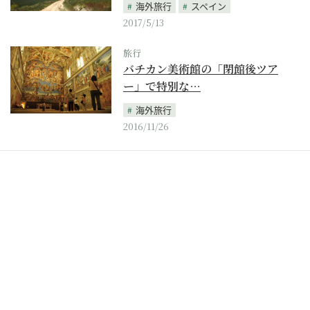
海外旅行
スペイン
2017/5/13
旅行
バチカン美術館の「閉館後ツア
ー」で特別な…
海外旅行
2016/11/26