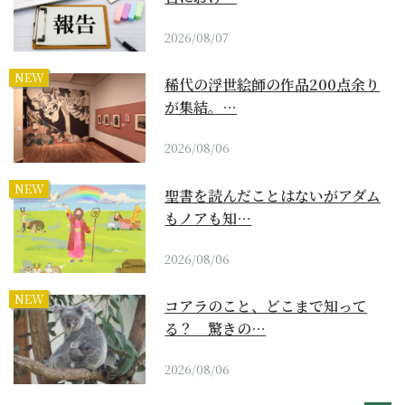
2026/08/07
NEW
稀代の浮世絵師の作品200点余り
が集結。…
2026/08/06
NEW
聖書を読んだことはないがアダム
もノアも知…
2026/08/06
NEW
コアラのこと、どこまで知って
る？ 驚きの…
2026/08/06