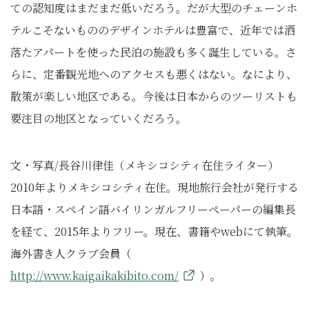
ての認知度はまだまだ低いだろう。だが大型のチェーンホ
テルこそないもののデザインホテルは豊富で、近年では洒
落たアパートを使った民泊の施設も多く誕生している。さ
らに、定番観光地へのアクセスも悪くはない。なにより、
散策が楽しい地区である。今後は日本からのツーリストも
要注目の地区となっていくだろう。
文・写真/長谷川律佳（メキシコシティ在住ライター）
2010年よりメキシコシティ在住。現地旅行会社が発行する
日本語・スペイン語バイリンガルフリーペーパーの編集長
を経て、2015年よりフリー。現在、書籍やwebにて執筆。
海外書き人クラブ会員（
http://www.kaigaikakibito.com/
）。