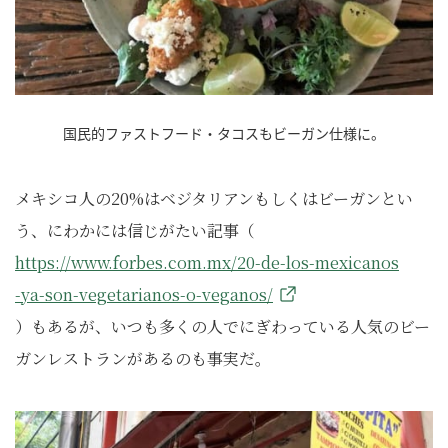
国民的ファストフード・タコスもビーガン仕様に。
メキシコ人の20%はベジタリアンもしくはビーガンとい
う、にわかには信じがたい記事（
https://www.forbes.com.mx/20-de-los-mexicanos
-ya-son-vegetarianos-o-veganos/
）もあるが、いつも多くの人でにぎわっている人気のビー
ガンレストランがあるのも事実だ。