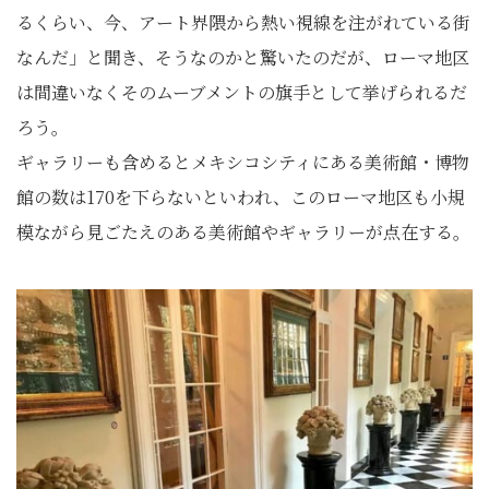
るくらい、今、アート界隈から熱い視線を注がれている街
なんだ」と聞き、そうなのかと驚いたのだが、ローマ地区
は間違いなくそのムーブメントの旗手として挙げられるだ
ろう。
ギャラリーも含めるとメキシコシティにある美術館・博物
館の数は170を下らないといわれ、このローマ地区も小規
模ながら見ごたえのある美術館やギャラリーが点在する。