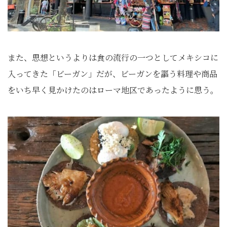
また、思想というよりは食の流行の一つとしてメキシコに
入ってきた「ビーガン」だが、ビーガンを謳う料理や商品
をいち早く見かけたのはローマ地区であったように思う。