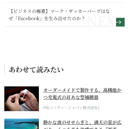
【ビジネスの極意】マーク・ザッカーバーグはな
ぜ「Facebook」を生み出せたのか？
あわせて読みたい
オーダーメイドで製作する、高機能か
つ充電式の耳あな型補聴器
PR(ソノヴァ・ジャパン株式会社)
静かな波のせせらぎと、満天の星が広