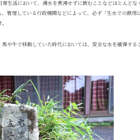
日常生活において、湧水を煮沸せずに飲むことなどほとんどな
も、管理している行政機関などによって、必ず「生水での飲用
す。
、馬や牛で移動していた時代においては、安全な水を確保する