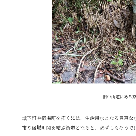
旧中山道にある
城下町や宿場町を拓くには、生活用水となる豊富な
市や宿場町間を結ぶ街道となると、必ずしもそうで