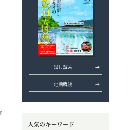
試し読み
定期購読
都
人気のキーワード