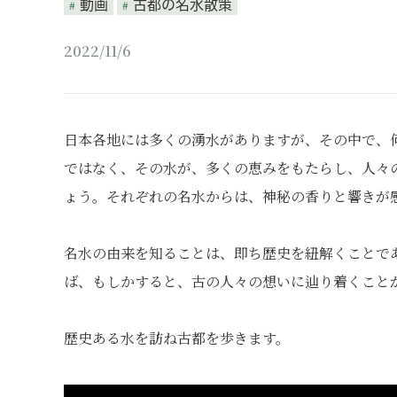
動画
古都の名水散策
2022/11/6
日本各地には多くの湧水がありますが、その中で、
ではなく、その水が、多くの恵みをもたらし、人々
ょう。それぞれの名水からは、神秘の香りと響きが
名水の由来を知ることは、即ち歴史を紐解くことで
ば、もしかすると、古の人々の想いに辿り着くこと
歴史ある水を訪ね古都を歩きます。