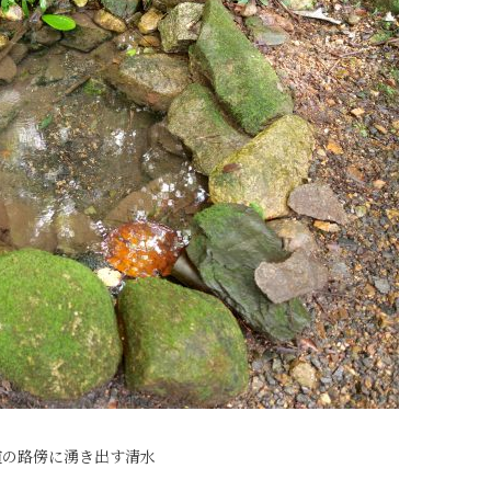
道の路傍に湧き出す清水