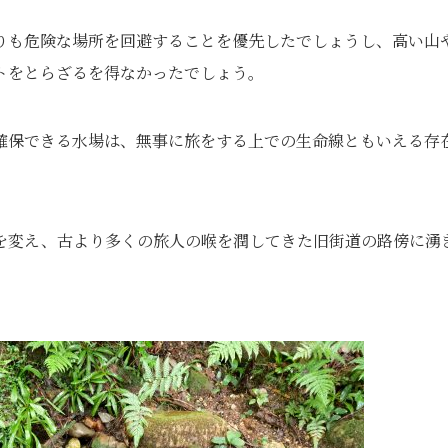
りも危険な場所を回避することを優先したでしょうし、高い山
トをとらざるを得なかったでしょう。
確保できる水場は、無事に旅をする上での生命線ともいえる存
を変え、古より多くの旅人の喉を潤してきた旧街道の路傍に湧