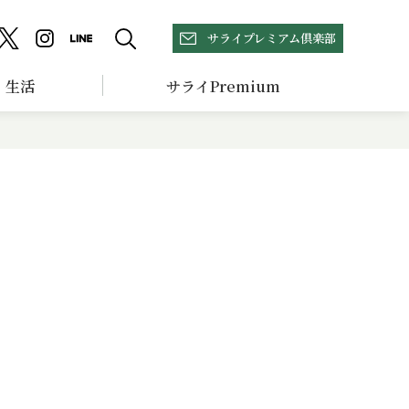
サライプレミアム倶楽部
生活
サライPremium