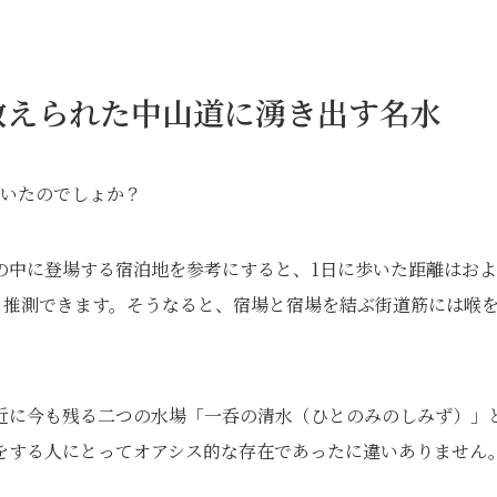
数えられた中山道に湧き出す名水
ていたのでしょか？
の中に登場する宿泊地を参考にすると、1日に歩いた距離はお
かと推測できます。そうなると、宿場と宿場を結ぶ街道筋には喉
近に今も残る二つの水場「一呑の清水（ひとのみのしみず）」
をする人にとってオアシス的な存在であったに違いありません