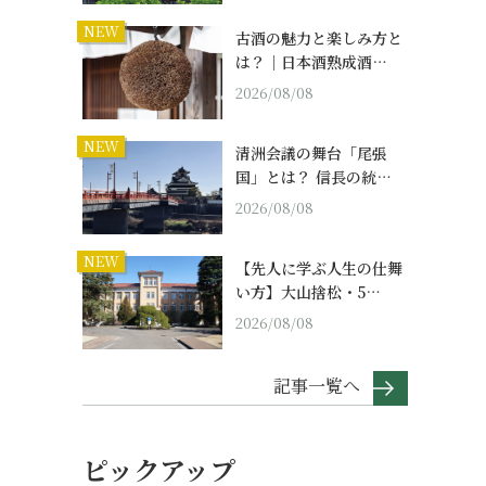
NEW
古酒の魅力と楽しみ方と
は？｜日本酒熟成酒…
2026/08/08
NEW
清洲会議の舞台「尾張
国」とは？ 信長の統…
2026/08/08
NEW
【先人に学ぶ人生の仕舞
い方】大山捨松・5…
2026/08/08
記事一覧へ
ピックアップ