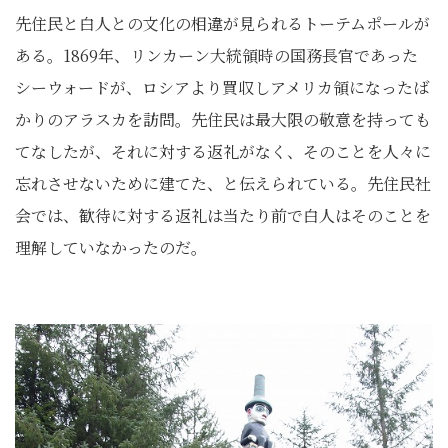
先住民と白人との文化の相違が見られるトーテムポールが
ある。1869年、リンカーン大統領時の国務長官であった
シーウォードが、ロシアより買収しアメリカ領になったば
かりのアラスカを訪問。先住民は最大限の敬意を持っても
てなしたが、それに対する返礼がなく、そのことを人々に
忘れさせないために建てた、と伝えられている。先住民社
会では、歓待に対する返礼は当たり前で白人はそのことを
理解していなかったのだ。