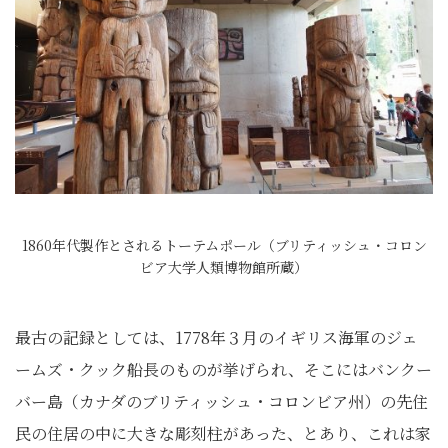
1860年代製作とされるトーテムポール（ブリティッシュ・コロン
ビア大学人類博物館所蔵）
最古の記録としては、1778年３月のイギリス海軍のジェ
ームズ・クック船長のものが挙げられ、そこにはバンクー
バー島（カナダのブリティッシュ・コロンビア州）の先住
民の住居の中に大きな彫刻柱があった、とあり、これは家