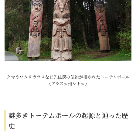
クマやワタリガラスなど先住民の伝説が描かれたトーテムポール
（アラスカ州シトカ）
謎多きトーテムポールの起源と辿った歴
史