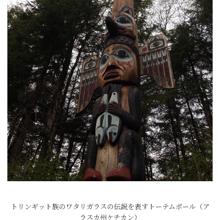
トリンギット族のワタリガラスの伝説を表すトーテムポール（ア
ラスカ州ケチカン）