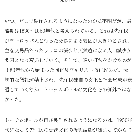
いつ、どこで製作されるようになったのかは不明だが、最
盛期は1830～1860年代と考えられている。これは先住民
がヨーロッパ人と行った交易による要因が大きいとされ、
主な交易品だったラッコの減少と天然痘による人口減少が
要因となり衰退していく。そして、追い打ちをかけたのが
1880年代から始まった同化及びキリスト教化政策だ。伝
統的な儀礼が禁止され、先住民独自の文化と社会形成が衰
退していくなか、トーテムポールの文化もその例外ではな
かった。
トーテムポールが再び製作されるようになるのは、1950年
代になって先住民の伝統文化の復興活動が始まってからに