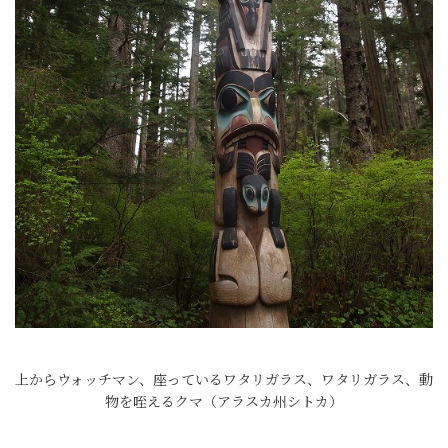
上からウォッチマン、座っているワタリガラス、ワタリガラス、動
物を咥えるクマ（アラスカ州シトカ）