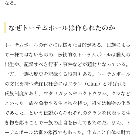
なる。
なぜトーテムポールは作られたのか
トーテムポールの建立には様々な目的がある。民族によっ
て一様ではないものの、伝統的なトーテムポールは個人の
出生や、記録すべき行事・事件などが題材となっている。
一方、一族の歴史を記録する役割もある。トーテムポール
の文化を持つ先住民社会にはクラン（Clan）と呼ばれる
氏族制度があり、ワタリガラスやハクトウワシ、クマなど
といった一族を象徴する生き物を持つ。祖先は動物の化身
であった、という伝説からそれぞれのクランを代表する生
き物を彫ることで一族の出自を伝えてきたのだ。また、ト
ーテムポールは富の象徴でもあった。作ること自体に財力