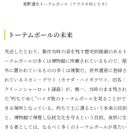
星野道夫トーテムポール（アラスカ州シトカ）
トーテムポールの未来
先述したとおり、製作当時の姿を残す歴史的価値のあるト
ーテムポールの多くは博物館に所蔵されているもので、屋
外に置かれているものの多くは複製だ。世界遺産に登録さ
れているスカン・グワイ（カナダ・ハイダグワイ、旧名：
クイーンシャーロット諸島）が、唯一、当時のまま残され
た“朽ちてゆく”ハイダ族のトーテムポールを見ることがで
きる場所となっている。朽ちて土に還るという本来の目的
と、博物館で保管し伝統文化を守るという目的。後世に生
きる者としては、なるべく多くのトーテムポールが見たい