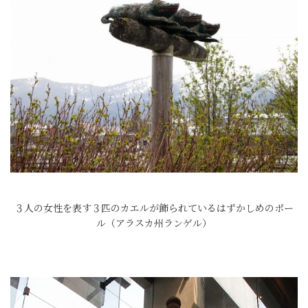
３人の女性を表す３匹のカエルが飾られているはずかしめのポー
ル（アラスカ州ランゲル）