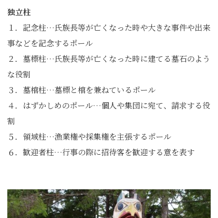
独立柱
１．記念柱…氏族長等が亡くなった時や大きな事件や出来
事などを記念するポール
２．墓標柱…氏族長等が亡くなった時に建てる墓石のよう
な役割
３．墓棺柱…墓標と棺を兼ねているポール
４．はずかしめのポール…個人や集団に宛て、請求する役
割
５．領域柱…漁業権や採集権を主張するポール
６．歓迎者柱…行事の際に招待客を歓迎する意を表す