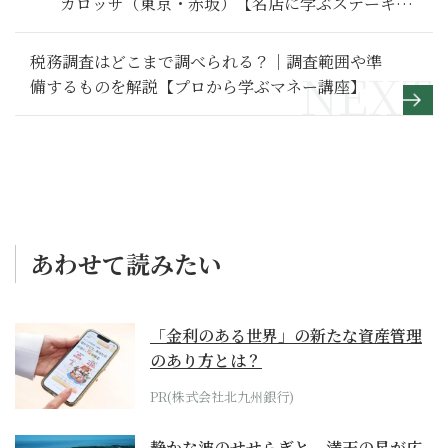
カロッサ（東京・赤坂）【名店に学ぶステーキの
焼き方、味わい方】
税務調査はどこまで調べられる？｜調査範囲や準
備するものを解説【プロから学ぶマネー講座】
あわせて読みたい
「金利のある世界」の新たな資産管理
のあり方とは？
PR(株式会社北九州銀行)
静かな波のせせらぎと、満天の星が広